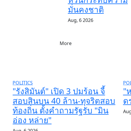
มั่นคงชาติ
Aug, 6 2026
More
POLITICS
POL
"รังสิมันต์" เปิด 3 ปมร้อน จี้
"ห
สอบสินบน 40 ล้าน-ทุจริตสอบ
ดร
ท้องถิ่น ตั้งคำถามรัฐรับ "มิน
Aug
อ่อง หล่าย"
Aug, 6 2026