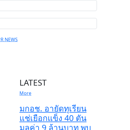
PR NEWS
LATEST
More
มกอช. อายัดทุเรียน
แช่เยือกแข็ง 40 ตัน
มูลค่า 9 ล้านบาท พบ