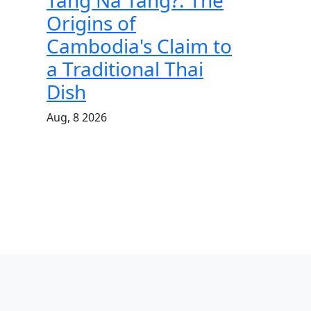
Tang Na Tang?: The
Origins of
Cambodia's Claim to
a Traditional Thai
Dish
Aug, 8 2026