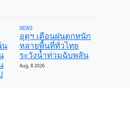
NEWS
อุตุฯ เตือนฝนตกหนัก
น้น
หลายพื้นที่ทั่วไทย
าน
ระวังน้ำท่วมฉับพลัน
าน
Aug, 8 2026
ป