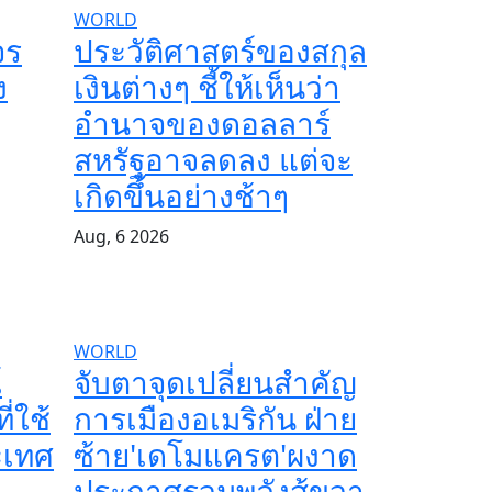
WORLD
จร
ประวัติศาสตร์ของสกุล
ง
เงินต่างๆ ชี้ให้เห็นว่า
อำนาจของดอลลาร์
สหรัฐอาจลดลง แต่จะ
เกิดขึ้นอย่างช้าๆ
Aug, 6 2026
WORLD
์
จับตาจุดเปลี่ยนสำคัญ
่ใช้
การเมืองอเมริกัน ฝ่าย
ะเทศ
ซ้าย'เดโมแครต'ผงาด
ประกาศรวมพลังสู้ขวา