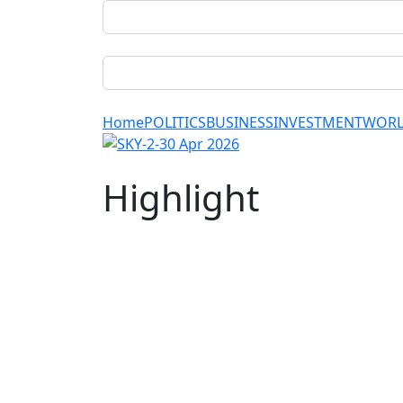
Home
POLITICS
BUSINESS
INVESTMENT
WOR
Highlight