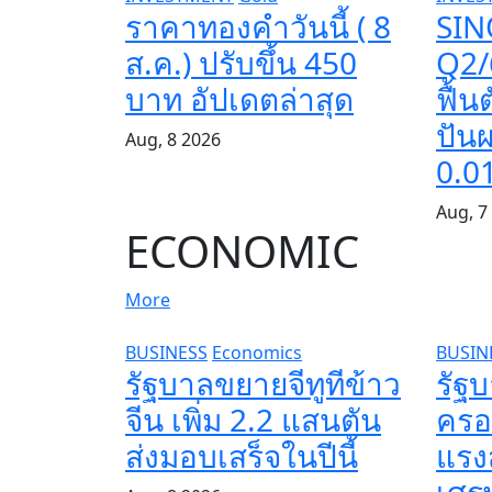
ราคาทองคำวันนี้ ( 8
SIN
ส.ค.) ปรับขึ้น 450
Q2/
บาท อัปเดตล่าสุด​
ฟื้น
ปัน
Aug, 8 2026
0.01
Aug, 7
ECONOMIC
More
BUSINESS
Economics
BUSIN
รัฐบาลขยายจีทูทีข้าว
รัฐ
จีน เพิ่ม 2.2 แสนตัน
ครอง
ส่งมอบเสร็จในปีนี้
แรงส