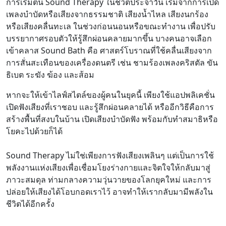
การเริ่มต้น Sound Therapy ในชีวิตประจำวัน เริ่มจากการเปิด
เพลงบำบัดหรือเสียงจากธรรมชาติ เสียงน้ำไหล เสียงนกร้อง
หรือเสียงคลื่นทะเล ในช่วงก่อนนอนหรือขณะทำงาน เพื่อปรับ
บรรยากาศรอบตัวให้รู้สึกผ่อนคลายมากขึ้น บางคนอาจเลือก
เข้าคลาส Sound Bath คือ ศาสตร์โบราณที่ใช้คลื่นเสียงจาก
การสั่นสะเทือนของเครื่องดนตรี เช่น ชามร้องเพลงคริสตัล ขัน
ธิเบต ระฆัง ฆ้อง และส้อม
หากจะให้เข้าไลฟ์สไตล์ของผู้คนในยุคนี้ เพียงใช้แอปพลิเคชั่น
เปิดฟังเสียงที่เราชอบ และรู้สึกผ่อนคลายได้ หรืออีกวิธีคือการ
สร้างพื้นที่สงบในบ้าน เปิดเสียงบำบัดฟัง พร้อมกับทำสมาธิหรือ
โยคะไปด้วยก็ได้
Sound Therapy ไม่ใช่เพียงการฟังเสียงเพลินๆ แต่เป็นการใช้
พลังงานแห่งเสียงเพื่อเชื่อมโยงร่างกายและจิตใจให้กลับมาสู่
ภาวะสมดุล ท่ามกลางความวุ่นวายของโลกยุคใหม่ และการ
ปล่อยให้เสียงได้โอบกอดเราไว้ อาจทำให้เรากลับมามีพลังใน
ชีวิตได้อีกครั้ง