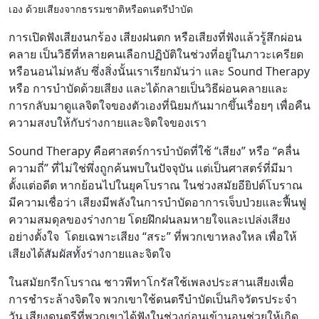
เอง ด้วยเสียงจากธรรมชาติหรือดนตรีบำบัด
การเปิดฟังเสียงนกร้อง เสียงฝนตก หรือเสียงที่ฟังแล้วรู้สึกผ่อน
คลาย เป็นวิธีที่หลายคนเลือกปฏิบัติในช่วงที่อยู่ในภาวะเครียด
หรือนอนไม่หลับ ซึ่งสิ่งนั้นเราเรียกมันว่า และ Sound Therapy
หรือ การบำบัดด้วยเสียง และได้กลายเป็นวิธีผ่อนคลายและ
การกลับมาดูแลจิตใจของตัวเองที่นิยมกันมากขึ้นเรื่อยๆ เพื่อคืน
ความสงบให้กับร่างกายและจิตใจของเรา
Sound Therapy คือศาสตร์การบำบัดที่ใช้ “เสียง” หรือ “คลื่น
ความถี่” ที่ไม่ใช่พึ่งถูกค้นพบในปัจจุบัน แต่เป็นศาสตร์ที่มีมา
ตั้งแต่อดีต หากย้อนไปในยุคโบราณ ในช่วงสมัยอียิปต์โบราณ
มีความเชื่อว่า เสียงมีพลังในการบำบัดอาการเจ็บป่วยและฟื้นฟู
ความสมดุลของร่างกาย โดยฝึกฝนลมหายใจและเปล่งเสียง
อย่างตั้งใจ โดยเฉพาะเสียง “สระ” ที่พวกเขาหลงใหล เพื่อให้
เสียงได้สัมผัสทั้งร่างกายและจิตใจ
ในสมัยกรีกโบราณ ชาวพีทาโกรัสใช้เพลงประสานเสียงเพื่อ
การชำระล้างจิตใจ พวกเขาใช้ดนตรีบำบัดเป็นกิจวัตรประจำ
วัน เสียงดนตรีที่พวกเขาได้ฟังในช่วงก่อนเข้านอนช่วยให้เกิด