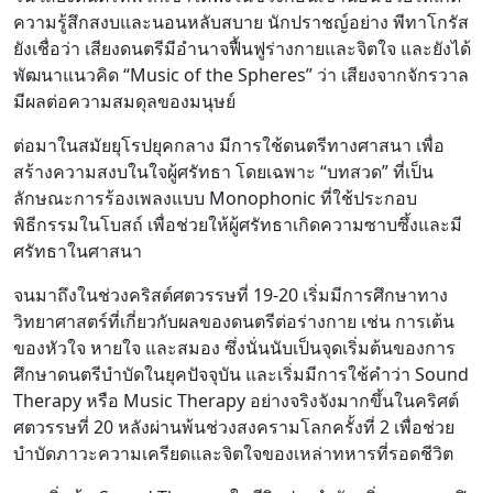
ความรู้สึกสงบและนอนหลับสบาย นักปราชญ์อย่าง พีทาโกรัส
ยังเชื่อว่า เสียงดนตรีมีอำนาจฟื้นฟูร่างกายและจิตใจ และยังได้
พัฒนาแนวคิด “Music of the Spheres” ว่า เสียงจากจักรวาล
มีผลต่อความสมดุลของมนุษย์
ต่อมาในสมัยยุโรปยุคกลาง มีการใช้ดนตรีทางศาสนา เพื่อ
สร้างความสงบในใจผู้ศรัทธา โดยเฉพาะ “บทสวด” ที่เป็น
ลักษณะการร้องเพลงแบบ Monophonic ที่ใช้ประกอบ
พิธีกรรมในโบสถ์ เพื่อช่วยให้ผู้ศรัทธาเกิดความซาบซึ้งและมี
ศรัทธาในศาสนา
จนมาถึงในช่วงคริสต์ศตวรรษที่ 19-20 เริ่มมีการศึกษาทาง
วิทยาศาสตร์ที่เกี่ยวกับผลของดนตรีต่อร่างกาย เช่น การเต้น
ของหัวใจ หายใจ และสมอง ซึ่งนั่นนับเป็นจุดเริ่มต้นของการ
ศึกษาดนตรีบำบัดในยุคปัจจุบัน และเริ่มมีการใช้คำว่า Sound
Therapy หรือ Music Therapy อย่างจริงจังมากขึ้นในคริศต์
ศตวรรษที่ 20 หลังผ่านพ้นช่วงสงครามโลกครั้งที่ 2 เพื่อช่วย
บำบัดภาวะความเครียดและจิตใจของเหล่าทหารที่รอดชีวิต