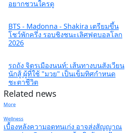
อยากชวนใครดู
BTS - Madonna - Shakira เตรียมขึ้น
โชว์พักครึ่ง รอบชิงชนะเลิศฟุตบอลโลก
2026
รถถัง จิตรเมืองนนท์: เส้นทางบนสังเวียน
นักสู้ ผู้ที่ใช้ "มวย" เป็นเข็มทิศกำหนด
ชะตาชีวิต
Related news
More
Wellness
เบื้องหลังความอดทนเก่ง อาจส่งสัญญาณ