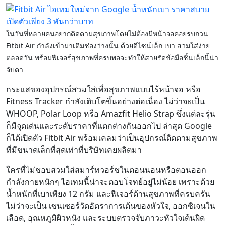
ในวันที่หลายคนอยากติดตามสุขภาพโดยไม่ต้องมีหน้าจอคอยรบกวน
Fitbit Air กำลังเข้ามาเติมช่องว่างนั้น ด้วยดีไซน์เล็ก เบา สวมใส่ง่าย
ตลอดวัน พร้อมฟีเจอร์สุขภาพที่ครบพอจะทำให้สายรัดข้อมือชิ้นเล็กนี้น่า
จับตา
กระแสของอุปกรณ์สวมใส่เพื่อสุขภาพแบบไร้หน้าจอ หรือ
Fitness Tracker กำลังเติบโตขึ้นอย่างต่อเนื่อง ไม่ว่าจะเป็น
WHOOP, Polar Loop หรือ Amazfit Helio Strap ซึ่งแต่ละรุ่น
ก็มีจุดเด่นและระดับราคาที่แตกต่างกันออกไป ล่าสุด Google
ก็ได้เปิดตัว Fitbit Air พร้อมเคลมว่าเป็นอุปกรณ์ติดตามสุขภาพ
ที่มีขนาดเล็กที่สุดเท่าที่บริษัทเคยผลิตมา
ใครที่ไม่ชอบสวมใส่สมาร์ทวอร์ชในตอนนอนหรือตอนออก
กำลังกายหนักๆ ไอเทมนี้น่าจะตอบโจทย์อยู่ไม่น้อย เพราะด้วย
น้ำหนักที่เบาเพียง 12 กรัม และฟีเจอร์ด้านสุขภาพที่ครบครัน
ไม่ว่าจะเป็น เซนเซอร์วัดอัตราการเต้นของหัวใจ, ออกซิเจนใน
เลือด, อุณหภูมิผิวหนัง และระบบตรวจจับภาวะหัวใจเต้นผิด