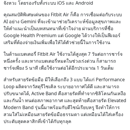
จังหวะ โดยรองรับทั้งระบบ iOS และ Android
คุณสมบัติพิเศษเด่นของ Fitbit Air ก็คือ การเชื่อมต่อกับระบบ
AI อย่าง Gemini ที่จะเข้ามาช่วยวิเคราะห์ข้อมูลสุขภาพและ
ให้คำแนะนำเป็นบทสนทนาที่เข้าใจง่าย ผ่านบริการที่ชื่อ
Google Health Premium แต่ Google ได้วางให้เป็นฟีเจอร์
เสริมที่ต้องจ่ายเงินเพิ่มเพื่อให้ได้ตัวช่วยนี้ในการใช้งาน
ในด้านแบตเตอรี่ Fitbit Air ใช้งานได้สูงสุด 7 วันต่อการชาร์จ
หนึ่งครั้ง และหากแบตเตอรี่หมดในช่วงเร่งด่วน ก็สามารถ
ชาร์จเพียง 5 นาที เพื่อใช้งานต่อได้อีกประมาณ 1 วันเต็ม
สำหรับสายรัดข้อมือ มีให้เลือกถึง 3 แบบ ได้แก่ Performance
Loop ผลิตจากวัสดุรีไซเคิล ระบายอากาศได้ดี และสามารถ
ปรับขนาดได้, Active Band คือสายรัดที่ทำจากซิลิโคนกันเหงือ
และกันน้ำ ทนต่อสภาพอากาศ และสุดท้ายคือสายรัด Elevated
Modern Band รุ่นนี้มาพร้อมกับดีไซน์เรียบหรู จึงทำให้การ
สวมใส่ไม่เหมือนสายรัดข้อมือธรรมดา แต่เหมือนได้ใส่เครื่อง
ประดับสุดคลาสิกที่เข้าได้กับทุกลุค