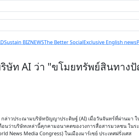
LD
Sustain BIZ
NEWS
The Better Social
Exclusive English news
ิษัท AI ว่า "ขโมยทรัพย์สินทางป
ล่าวประณามบริษัทปัญญาประดิษฐ์ (AI) เมื่อวันจันทร์ที่ผ่านมา 
เตือนว่าบริษัทเหล่านี้คุกคามอนาคตของวงการสื่อสารมวลชน ในระ
orld News Media Congress) ในเมืองมาร์เซย์ ประเทศฝรั่งเศส