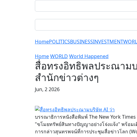
Home
POLITICS
BUSINESS
INVESTMENT
WOR
Home
WORLD
World Happened
สื่อทรงอิทธิพลประณามบร
สำนักข่าวต่างๆ
Jun, 2 2026
บรรณาธิการหนังสือพิมพ์ The New York Times ก
"ขโมยทรัพย์สินทางปัญญาอย่างโจ่งแจ้ง" พร้อม
การกล่าวสุนทรพจน์ที่การประชุมสื่อข่าวโลก (W