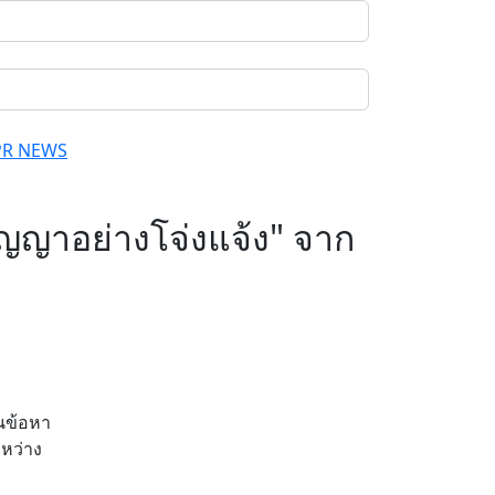
PR NEWS
ัญญาอย่างโจ่งแจ้ง" จาก
ในข้อหา
หว่าง