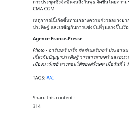
การประชุมซึ่งจัดขึ้นจนถึงวันพุธ จัดขึ้นโดยความ
CMA CGM
เหตุการณ์นี้เกิดขึ้นท่ามกลางความกังวลอย่างมาก
ประดิษฐ์ และเผชิญกับการแข่งขันที่รุนแรงขึ้นเร
Agence France-Presse
Photo - อาร์เธอร์ เกร็ก ซัลซ์เบอร์เกอร์ ประธาน
เกี่ยวกับปัญญาประดิษฐ์ วารสารศาสตร์ และอนาคตท
เมืองมาร์เซย์ ทางตอนใต้ของฝรั่งเศส เมื่อวันที
TAGS:
#AI
Share this content :
314