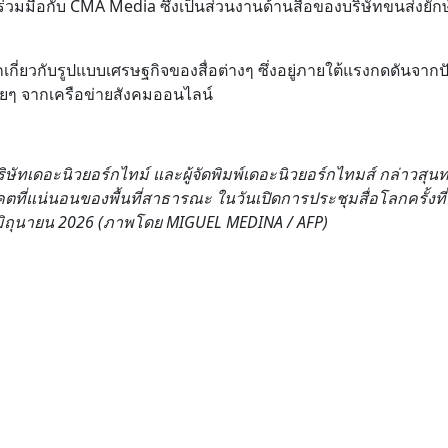
ร่วมมือกับ CMA Media ซึ่งเป็นส่วนงานด้านสื่อของบริษัทขนส่งยัก
เกี่ยวกับรูปแบบเศรษฐกิจของสื่อต่างๆ ซึ่งอยู่ภายใต้แรงกดดันจา
ื่อยๆ จากเครือข่ายสังคมออนไลน์
บริษัทเดอะนิวยอร์กไทม์ และผู้จัดพิมพ์เดอะนิวยอร์กไทมส์ กล่าวสุน
ี่แน่นอนของพื้นที่สาธารณะ ในวันเปิดการประชุมสื่อโลกครั้งที่ 7
่ 1 มิถุนายน 2026 (ภาพโดย MIGUEL MEDINA / AFP)