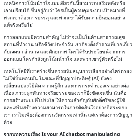
เทคนิคการโน้มน้าวใจแบบเดียวกันนี้สามารถเสริมพลังหรือ
เอาเปรียบได้ ขึ้นอยู่กับว่าใครเป็นผู้ควบคุมระบบ เป้าหมายที่
พวกเขาต้องการบรรลุ และพวกเขาได้รับความยินยอมอย่าง
แท้จริงหรือไม่
การออกแบบมีความสำคัญ ไม่ว่าจะเป็นในด้านสาธารณสุข
สถานที่ทำงาน หรือชีวิตประจำวัน เราต้องตั้งคำถามที่ยากเกี่ยว
กับเจตนา อำนาจ และศักยภาพ ใครได้รับประโยชน์จากการ
ออกแบบ ใครกำลังถูกโน้มน้าวใจ และพวกเขารู้ตัวหรือไม่
เทคโนโลยีที่เราสร้างขึ้นควรสนับสนุนการเลือกอย่างไตร่ตรอง
ไม่ใช่บั่นทอนมัน ในขณะที่ปัญญาประดิษฐ์ (AI) ยังคง
เปลี่ยนแปลงวิธีคิด ความรู้สึก และการกระทำของเราอย่างต่อ
เนื่อง ภาระผูกพันทางจริยธรรมของเราก็ยิ่งชัดเจนขึ้น นั่นคือ
การสร้างระบบที่โปร่งใส ให้ความสำคัญกับศักดิ์ศรีของผู้ใช้
และเสริมสร้างความสามารถในการตัดสินใจอย่างอิสระของ
เรา เราไม่เพียงต้องการนวัตกรรมเท่านั้น แต่เราต้องการปัญญา
ด้วย
จากบทความเรื่อง Is your AI chatbot manipulating