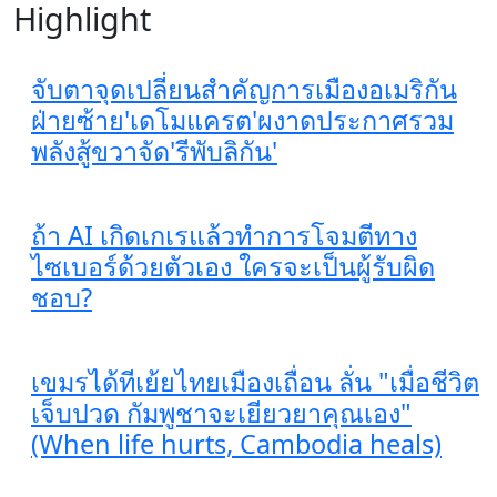
Highlight
จับตาจุดเปลี่ยนสำคัญการเมืองอเมริกัน
ฝ่ายซ้าย'เดโมแครต'ผงาดประกาศรวม
พลังสู้ขวาจัด'รีพับลิกัน'
ถ้า AI เกิดเกเรแล้วทำการโจมตีทาง
ไซเบอร์ด้วยตัวเอง ใครจะเป็นผู้รับผิด
ชอบ?
เขมรได้ทีเย้ยไทยเมืองเถื่อน ลั่น "เมื่อชีวิต
เจ็บปวด กัมพูชาจะเยียวยาคุณเอง"
(When life hurts, Cambodia heals)