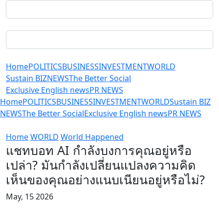
Home
POLITICS
BUSINESS
INVESTMENT
WORLD
Sustain BIZ
NEWS
The Better Social
Exclusive English news
PR NEWS
Home
POLITICS
BUSINESS
INVESTMENT
WORLD
Sustain BIZ
NEWS
The Better Social
Exclusive English news
PR NEWS
Home
WORLD
World Happened
แชทบอท AI กำลังบงการคุณอยู่หรือ
เปล่า? มันกำลังเปลี่ยนแปลงความคิด
เห็นของคุณอย่างแนบเนียนอยู่หรือไม่?
May, 15 2026