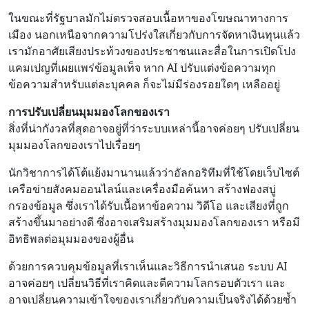
ในขณะที่รัฐบาลมักไม่ตรวจสอบเนื้อหาของโฆษณาทางการ
เมือง นอกเหนือจากความโปร่งใสเกี่ยวกับการจัดหาเงินทุนแล้ว
เรามักอาศัยเสียงประท้วงของประชาชนและสื่อในการเปิดโปง
แคมเปญที่เผยแพร่ข้อมูลเท็จ หาก AI ปรับแต่งข้อความทุก
ข้อความสำหรับแต่ละบุคคล ก็จะไม่มีร่องรอยใดๆ เหลืออยู่
การปรับเปลี่ยนมุมมองโลกของเรา
สิ่งที่น่ากังวลที่สุดอาจอยู่ที่ว่าระบบเหล่านี้อาจค่อยๆ ปรับเปลี่ยน
มุมมองโลกของเราไปเรื่อยๆ
นักวิชาการได้โต้แย้งมานานแล้วว่าอัลกอริทึมที่ใช้โดยเว็บไซต์
เครือข่ายสังคมออนไลน์และเครื่องมือค้นหา สร้างฟองสบู่
กรองข้อมูล ซึ่งเราได้รับเนื้อหาข้อความ วิดีโอ และเสียงที่ถูก
สร้างขึ้นมาอย่างดี ซึ่งอาจเสริมสร้างมุมมองโลกของเรา หรือมี
อิทธิพลต่อมุมมองของผู้อื่น
ด้วยการควบคุมข้อมูลที่เราเห็นและวิธีการนำเสนอ ระบบ AI
อาจค่อยๆ เปลี่ยนวิธีที่เราคิดและตีความโลกรอบตัวเรา และ
อาจเปลี่ยนความเข้าใจของเราเกี่ยวกับความเป็นจริงได้ด้วยซ้ำ