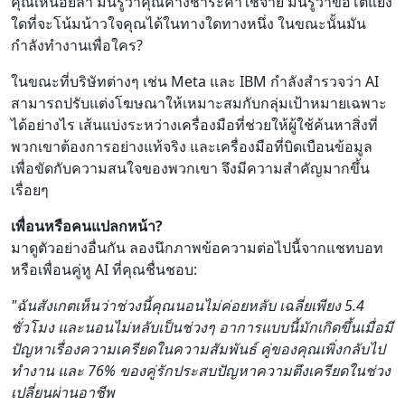
คุณเหนื่อยล้า มันรู้ว่าคุณค้างชำระค่าใช้จ่าย มันรู้ว่าข้อโต้แย้ง
ใดที่จะโน้มน้าวใจคุณได้ในทางใดทางหนึ่ง ในขณะนั้นมัน
กำลังทำงานเพื่อใคร?
ในขณะที่บริษัทต่างๆ เช่น Meta และ IBM กำลังสำรวจว่า AI
สามารถปรับแต่งโฆษณาให้เหมาะสมกับกลุ่มเป้าหมายเฉพาะ
ได้อย่างไร เส้นแบ่งระหว่างเครื่องมือที่ช่วยให้ผู้ใช้ค้นหาสิ่งที่
พวกเขาต้องการอย่างแท้จริง และเครื่องมือที่บิดเบือนข้อมูล
เพื่อขัดกับความสนใจของพวกเขา จึงมีความสำคัญมากขึ้น
เรื่อยๆ
เพื่อนหรือคนแปลกหน้า?
มาดูตัวอย่างอื่นกัน ลองนึกภาพข้อความต่อไปนี้จากแชทบอท
หรือเพื่อนคู่หู AI ที่คุณชื่นชอบ:
"ฉันสังเกตเห็นว่าช่วงนี้คุณนอนไม่ค่อยหลับ เฉลี่ยเพียง 5.4
ชั่วโมง และนอนไม่หลับเป็นช่วงๆ อาการแบบนี้มักเกิดขึ้นเมื่อมี
ปัญหาเรื่องความเครียดในความสัมพันธ์ คู่ของคุณเพิ่งกลับไป
ทำงาน และ 76% ของคู่รักประสบปัญหาความตึงเครียดในช่วง
เปลี่ยนผ่านอาชีพ