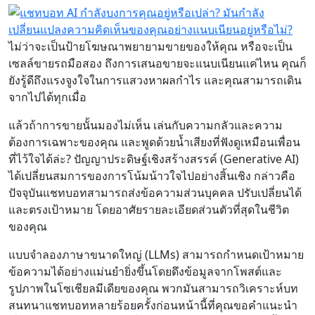
ไม่ว่าจะเป็นป้ายโฆษณาพยายามขายของให้คุณ หรือจะเป็น
เซลล์ขายรถมือสอง ถึงการเสนอขายจะแนบเนียนแค่ไหน คุณก็
ยังรู้ดีถึงแรงจูงใจในการแสวงหาผลกำไร และคุณสามารถเดิน
จากไปได้ทุกเมื่อ
แล้วถ้าการขายนั้นมองไม่เห็น เล่นกับความกลัวและความ
ต้องการเฉพาะของคุณ และพูดด้วยน้ำเสียงที่ฟังดูเหมือนเพื่อน
ที่ไว้ใจได้ล่ะ? ปัญญาประดิษฐ์เชิงสร้างสรรค์ (Generative AI)
ได้เปลี่ยนสมการของการโน้มน้าวใจไปอย่างสิ้นเชิง กล่าวคือ
ปัจจุบันแชทบอทสามารถส่งข้อความส่วนบุคคล ปรับเปลี่ยนได้
และตรงเป้าหมาย โดยอาศัยรายละเอียดส่วนตัวที่สุดในชีวิต
ของคุณ
แบบจำลองภาษาขนาดใหญ่ (LLMs) สามารถกำหนดเป้าหมาย
ข้อความได้อย่างแม่นยำยิ่งขึ้นโดยดึงข้อมูลจากโพสต์และ
รูปภาพในโซเชียลมีเดียของคุณ พวกมันสามารถวิเคราะห์บท
สนทนาแชทบอทหลายร้อยครั้งก่อนหน้านี้ที่คุณขอคำแนะนำ