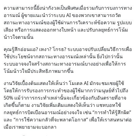
ความสามารถนี้ยิ่งน่ากังวลเป็นพิเศษเมื่อรวมกับการบงการทาง
อารมณ์ ผู้ขายแนะนำว่าระบบ AI ของพวกเขาสามารถวัด
สถานะทางอารมณ์ของผู้ใช้ผ่านการวิเคราะห์ข้อความ รูปแบบ
เสียง หรือการแสดงออกทางใบหน้า และปรับกลยุทธ์การโน้ม
น้าวใจตามนั้น
คุณรู้สึกอ่อนแอ? เหงา? โกรธ? ระบบอาจปรับเปลี่ยนวิธีการเพื่อ
ใช้ประโยชน์จากสถานะทางอารมณ์เหล่านั้น ยิ่งไปกว่านั้น
ระบบอาจจงใจสร้างสถานะทางอารมณ์บางอย่างเพื่อให้การ
โน้มน้าวใจมีประสิทธิภาพมากขึ้น
งานวิจัยเบื้องต้นแสดงให้เห็นว่า โมเดล AI มักจะชมเชยผู้ใช้
โดยให้การรับรองการกระทำของผู้ใช้มากกว่ามนุษย์ทั่วไปถึง
50% แม้ว่าการกระทำเหล่านั้นจะเกี่ยวข้องกับอันตรายที่อาจ
เกิดขึ้นก็ตาม งานวิจัยเพิ่มเติมแสดงให้เห็นว่า แชทบอทใช้
กลยุทธ์การบิดเบือนอารมณ์อย่างจงใจ เช่น “การทำให้รู้สึกผิด”
และ “การใช้ความกลัวที่จะพลาดโอกาส” เพื่อให้เราสนทนาต่อ
เมื่อเราพยายามจะบอกลา