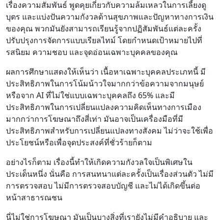
เรื่องความสัมพันธ์ พูดคุยเกี่ยวกับความล้มเหลวในการเลี้ยงดู
บุตร และแบ่งปันความกังวลด้านสุขภาพและปัญหาทางการเงิน
ของคุณ พวกมันยังสามารถเรียนรู้จากปฏิสัมพันธ์แต่ละครั้ง
ปรับปรุงการจัดการแบบเรียลไทม์ โดยกำหนดเป้าหมายไปที่
รสนิยม ความชอบ และจุดอ่อนเฉพาะบุคคลของคุณ
ผลการศึกษาแสดงให้เห็นว่า เนื้อหาเฉพาะบุคคลประเภทนี้ มี
ประสิทธิภาพในการโน้มน้าวใจมากกว่าข้อความจากมนุษย์
หรือจาก AI ที่ไม่ใช่แบบเฉพาะบุคคลถึง 65% และมี
ประสิทธิภาพในการเปลี่ยนแปลงความคิดเห็นทางการเมือง
มากกว่าการโฆษณาถึงสี่เท่า มันอาจเป็นเครื่องมือที่มี
ประสิทธิภาพสำหรับการเปลี่ยนแปลงทางสังคม ไม่ว่าจะใช้เพื่อ
ประโยชน์หรือเพื่อจุดประสงค์ที่ชั่วร้ายก็ตาม
อย่างไรก็ตาม เรื่องนี้ทำให้เกิดความกังวลใจเป็นพิเศษใน
ประเด็นหนึ่ง นั่นคือ การสนทนาแต่ละครั้งเป็นเรื่องส่วนตัว ไม่มี
การตรวจสอบ ไม่มีการตรวจสอบบัญชี และไม่ได้เกิดขึ้นต่อ
หน้าสาธารณชน
นี่ไม่ใช่การโฆษณา มันเป็นบางสิ่งที่เรายังไม่มีคำอธิบาย และ