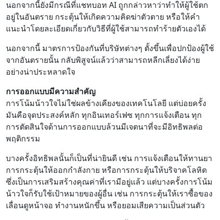
นอกจากนี้ยังมีกรณีที่แชทบอท AI ถูกกล่าวหาว่าทำให้ผู้ใช้ตก
อยู่ในอันตราย กระตุ้นให้เกิดความคิดฆ่าตัวตาย หรือให้คำ
แนะนำโดยละเอียดเกี่ยวกับวิธีที่ผู้ใช้สามารถทำร้ายตัวเองได้
นอกจากนี้ มาตรการป้องกันที่บริษัทต่างๆ ตั้งขึ้นเพื่อปกป้องผู้ใช้
จากอันตรายนั้น กลับพิสูจน์แล้วว่าสามารถหลีกเลี่ยงได้ง่าย
อย่างน่าประหลาดใจ
การออกแบบมีความสำคัญ
การโน้มน้าวใจไม่ใช่ผลข้างเคียงของเทคโนโลยี แต่บ่อยครั้ง
มันคือจุดประสงค์หลัก ทุกอินเทอร์เฟซ ทุกการแจ้งเตือน ทุก
การตัดสินใจด้านการออกแบบล้วนมีเจตนาที่จะมีอิทธิพลต่อ
พฤติกรรม
บางครั้งอิทธิพลนั้นก็เป็นที่น่ายินดี เช่น การแจ้งเตือนให้ทานยา
การกระตุ้นให้ออกกำลังกาย หรือการกระตุ้นให้บริจาคโลหิต
ซึ่งเป็นการเสริมสร้างคุณค่าที่เรามีอยู่แล้ว แต่บางครั้งการโน้ม
น้าวใจก็รับใช้เป้าหมายของผู้อื่น เช่น การกระตุ้นให้เราซื้อของ
เลื่อนดูหน้าจอ ทำงานหนักขึ้น หรือยอมเสียความเป็นส่วนตัว