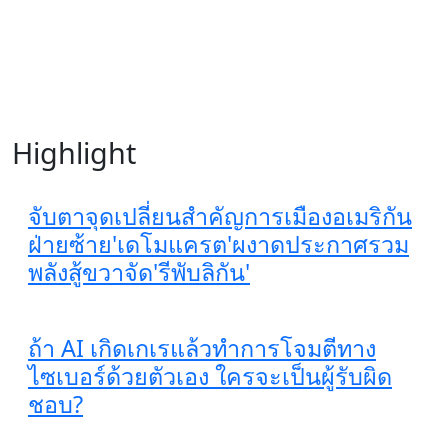
Highlight
จับตาจุดเปลี่ยนสำคัญการเมืองอเมริกัน
ฝ่ายซ้าย'เดโมแครต'ผงาดประกาศรวม
พลังสู้ขวาจัด'รีพับลิกัน'
ถ้า AI เกิดเกเรแล้วทำการโจมตีทาง
ไซเบอร์ด้วยตัวเอง ใครจะเป็นผู้รับผิด
ชอบ?