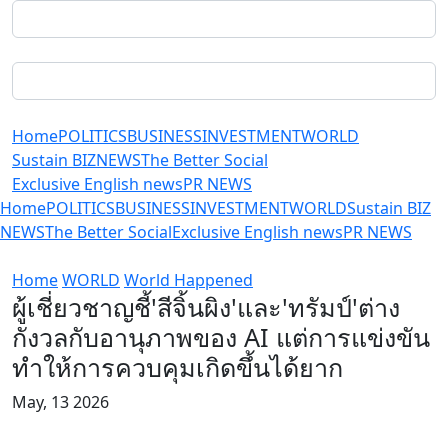
Home
POLITICS
BUSINESS
INVESTMENT
WORLD
Sustain BIZ
NEWS
The Better Social
Exclusive English news
PR NEWS
Home
POLITICS
BUSINESS
INVESTMENT
WORLD
Sustain BIZ
NEWS
The Better Social
Exclusive English news
PR NEWS
Home
WORLD
World Happened
ผู้เชี่ยวชาญชี้'สีจิ้นผิง'และ'ทรัมป์'ต่าง
กังวลกับอานุภาพของ AI แต่การแข่งขัน
ทำให้การควบคุมเกิดขึ้นได้ยาก
May, 13 2026