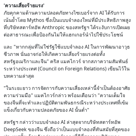
'ความเสี่ยงร้ายแรง'
ภัยคุกคามด้านความปลอดภัยทางไซเบอร์จาก AI ได้รับการ
เน้นย้ำโดย Mythos ซึ่งเป็นแบบจำลองใหม่ที่มีประสิทธิภาพสูง
ที่บริษัทสตาร์ทอัพ Anthropic ของสหรัฐฯ ได้ระงับการเปิดเผย
ต่อสาธารณะเพื่อป้องกันไม่ให้แฮกเกอร์นำไปใช้ประโยชน์
และ "หากกลุ่มที่ไม่ใช่รัฐใช้แบบจำลอง AI ในการพัฒนาอาวุธ
ชีวภาพ นั่นอาจก่อให้เกิดความเสี่ยงร้ายแรงต่อทั้ง
สหรัฐอเมริกาและจีน" คริส แมคไกวร์ จากสภาความสัมพันธ์
ระหว่างประเทศ (Council on Foreign Relations) เขียนไว้ใน
บทความล่าสุด
"ในระยะยาว การจัดการกับความเสี่ยงเหล่านี้จำเป็นต้องอาศัย
ความร่วมมือ" แมคไกวร์กล่าว พร้อมเตือนว่า "ความเต็มใจ
ของจีนที่จะทำและปฏิบัติตามพันธกรณีระหว่างประเทศที่เข้ม
แข็งเกี่ยวกับความปลอดภัยของ AI นั้นต่ำ"
สหรัฐฯ กล่าวว่าแบบจำลอง AI ล่าสุดจากบริษัทสตาร์ทอัพ
DeepSeek ของจีน ซึ่งถือว่าเป็นแบบจำลองที่ทันสมัยที่สุดของ