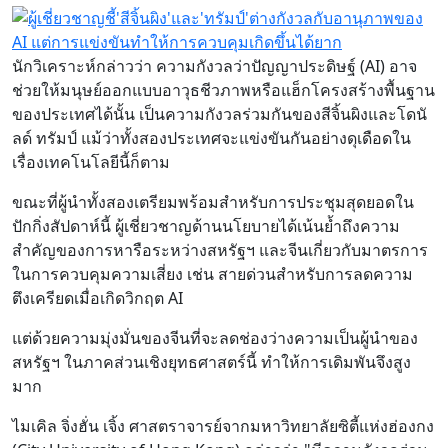
นักวิเคราะห์กล่าวว่า ความกังวลว่าปัญญาประดิษฐ์ (AI) อาจ
ช่วยให้มนุษย์ออกแบบอาวุธชีวภาพหรือแฮ็กโครงสร้างพื้นฐาน
ของประเทศได้นั้น เป็นความกังวลร่วมกันของสีจิ้นผิงและโดนั
ลด์ ทรัมป์ แม้ว่าทั้งสองประเทศจะแข่งขันกันอย่างดุเดือดใน
เรื่องเทคโนโลยีนี้ก็ตาม
ขณะที่ผู้นำทั้งสองเตรียมพร้อมสำหรับการประชุมสุดยอดใน
ปักกิ่งสัปดาห์นี้ ผู้เชี่ยวชาญด้านนโยบายได้เน้นย้ำถึงความ
สำคัญของการหารือระหว่างสหรัฐฯ และจีนเกี่ยวกับมาตรการ
ในการควบคุมความเสี่ยง เช่น สายด่วนสำหรับการลดความ
ตึงเครียดเมื่อเกิดวิกฤต AI
แต่ด้วยความมุ่งมั่นของจีนที่จะลดช่องว่างความเป็นผู้นำของ
สหรัฐฯ ในภาคส่วนเชิงยุทธศาสตร์นี้ ทำให้การเดิมพันจึงสูง
มาก
ไมเคิล จิ่งฮั่น เจิ้ง ศาสตราจารย์จากมหาวิทยาลัยซิตี้แห่งฮ่องกง