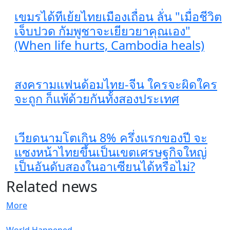
เขมรได้ทีเย้ยไทยเมืองเถื่อน ลั่น "เมื่อชีวิต
เจ็บปวด กัมพูชาจะเยียวยาคุณเอง"
(When life hurts, Cambodia heals)
สงครามแฟนด้อมไทย-จีน ใครจะผิดใคร
จะถูก ก็แพ้ด้วยกันทั้งสองประเทศ
เวียดนามโตเกิน 8% ครึ่งแรกของปี จะ
แซงหน้าไทยขึ้นเป็นเขตเศรษฐกิจใหญ่
เป็นอันดับสองในอาเซียนได้หรือไม่?
Related news
More