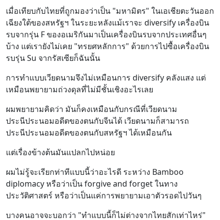
เมื่อเทียบกับไทยที่ถูกมองว่าเป็น "มหามิตร" ในเอเชียตะวันออก
เฉียงใต้ของสหรัฐฯ ในระยะหลังแม้เราจะ diversify เครื่องบิน
รบจากรุ่น F ของอเมริกันมาเป็นเครื่องบินรบจากประเทศอื่นๆ
บ้าง แต่เรายังไม่เคย "ทรยศหลักการ" ด้วยการไปซื้อเครื่องบิน
รบรุ่น Su จากรัสเซียก็ฉันนั้น
การทำแบบเวียดนามจึงไม่เหมือนการ diversify คลังแสง แต่
เหมือนพยายามถ่วงดุลที่ไม่มีชั้นเชิงอะไรเลย
ผมพยายามคิดว่า มันก็คงเหมือนกับกรณีที่เวียดนาม
ประนีประนอมอดีตของตนกับจีนได้ เวียดนามก็สามารถ
ประนีประนอมอดีตของตนกับสหรัฐฯ ได้เหมือนกัน
แต่เรื่องข้างต้นมันแปลกไปหน่อย
ผมไม่รู้จะเรียกท่าทีแบบนี้ว่าอะไรดี ระหว่าง Bamboo
diplomacy หรือว่าเป็น forgive and forget ในทาง
ประวัติศาสตร์ หรือว่าเป็นแค่การพยายามเอาตัวรอดไปวันๆ
บางคนอาจจะบอกว่า "ทำแบบนี้ก็ไม่ต่างจากไทยสักเท่าไหร่"