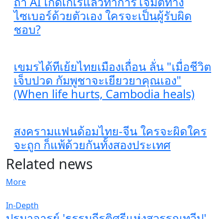
ถ้า AI เกิดเกเรแล้วทำการโจมตีทาง
ไซเบอร์ด้วยตัวเอง ใครจะเป็นผู้รับผิด
ชอบ?
เขมรได้ทีเย้ยไทยเมืองเถื่อน ลั่น "เมื่อชีวิต
เจ็บปวด กัมพูชาจะเยียวยาคุณเอง"
(When life hurts, Cambodia heals)
สงครามแฟนด้อมไทย-จีน ใครจะผิดใคร
จะถูก ก็แพ้ด้วยกันทั้งสองประเทศ
Related news
More
In-Depth
ปรมาจารย์ 'ธรรมกีรติศรีแห่งสุวรรณทวีป'