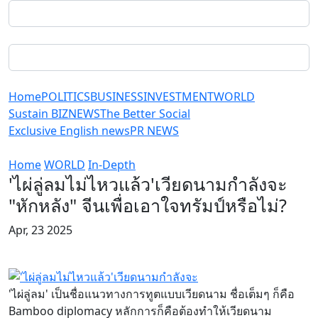
Home
POLITICS
BUSINESS
INVESTMENT
WORLD
Sustain BIZ
NEWS
The Better Social
Exclusive English news
PR NEWS
Home
WORLD
In-Depth
'ไผ่ลู่ลมไม่ไหวแล้ว'เวียดนามกำลังจะ
"หักหลัง" จีนเพื่อเอาใจทรัมป์หรือไม่?
Apr, 23 2025
'ไผ่ลู่ลม' เป็นชื่อแนวทางการทูตแบบเวียดนาม ชื่อเต็มๆ ก็คือ
Bamboo diplomacy หลักการก็คือต้องทำให้เวียดนาม