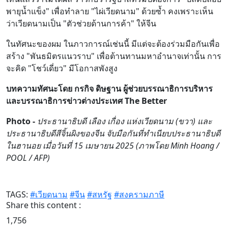
พายุน้ำแข็ง" เพื่อทำลาย "ไผ่เวียดนาม" ด้วยซ้ำ คงเพราะเห็น
ว่าเวียดนามเป็น "ตัวช่วยด้านการค้า" ให้จีน
ในทัศนะของผม ในภาวการณ์เช่นนี้ มีแต่จะต้องร่วมมือกันเพื่อ
สร้าง "พันธมิตรแนวราบ" เพื่อต้านทานมหาอำนาจเท่านั้น การ
จะคิด "โชว์เดี่ยว" มีโอกาสพังสูง
บทความทัศนะโดย กรกิจ ดิษฐาน ผู้ช่วยบรรณาธิการบริหาร
และบรรณาธิการข่าวต่างประเทศ The Better
Photo -
ประธานาธิบดี เลือง เกื่อง แห่งเวียดนาม (ขวา) และ
ประธานาธิบดีสีจิ้นผิงของจีน จับมือกันที่ทำเนียบประธานาธิบดี
ในฮานอย เมื่อวันที่ 15 เมษายน 2025 (ภาพโดย Minh Hoang /
POOL / AFP)
TAGS:
#เวียดนาม
#จีน
#สหรัฐ
#สงครามภาษี
Share this content :
1,756