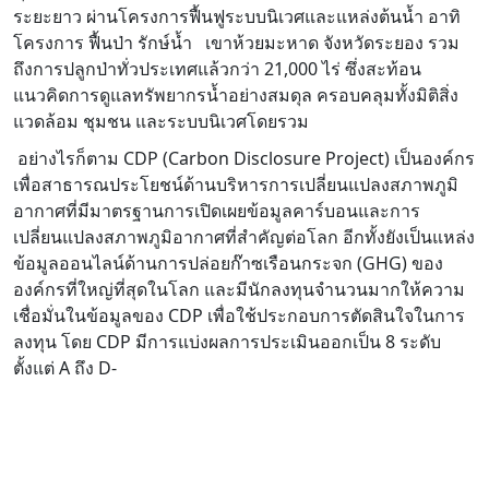
ระยะยาว ผ่านโครงการฟื้นฟูระบบนิเวศและแหล่งต้นน้ำ อาทิ
โครงการ ฟื้นป่า รักษ์น้ำ เขาห้วยมะหาด จังหวัดระยอง รวม
ถึงการปลูกป่าทั่วประเทศแล้วกว่า 21,000 ไร่ ซึ่งสะท้อน
แนวคิดการดูแลทรัพยากรน้ำอย่างสมดุล ครอบคลุมทั้งมิติสิ่ง
แวดล้อม ชุมชน และระบบนิเวศโดยรวม
อย่างไรก็ตาม CDP (Carbon Disclosure Project) เป็นองค์กร
เพื่อสาธารณประโยชน์ด้านบริหารการเปลี่ยนแปลงสภาพภูมิ
อากาศที่มีมาตรฐานการเปิดเผยข้อมูลคาร์บอนและการ
เปลี่ยนแปลงสภาพภูมิอากาศที่สำคัญต่อโลก อีกทั้งยังเป็นแหล่ง
ข้อมูลออนไลน์ด้านการปล่อยก๊าซเรือนกระจก (GHG) ของ
องค์กรที่ใหญ่ที่สุดในโลก และมีนักลงทุนจำนวนมากให้ความ
เชื่อมั่นในข้อมูลของ CDP เพื่อใช้ประกอบการตัดสินใจในการ
ลงทุน โดย CDP มีการแบ่งผลการประเมินออกเป็น 8 ระดับ
ตั้งแต่ A ถึง D-