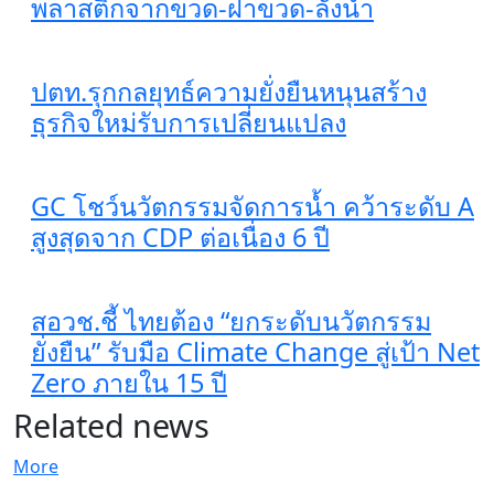
พลาสติกจากขวด-ฝาขวด-ลังน้ำ
ปตท.รุกกลยุทธ์ความยั่งยืนหนุนสร้าง
ธุรกิจใหม่รับการเปลี่ยนแปลง
GC โชว์นวัตกรรมจัดการน้ำ คว้าระดับ A
สูงสุดจาก CDP ต่อเนื่อง 6 ปี
สอวช.ชี้ ไทยต้อง “ยกระดับนวัตกรรม
ยั่งยืน” รับมือ Climate Change สู่เป้า Net
Zero ภายใน 15 ปี
Related news
More