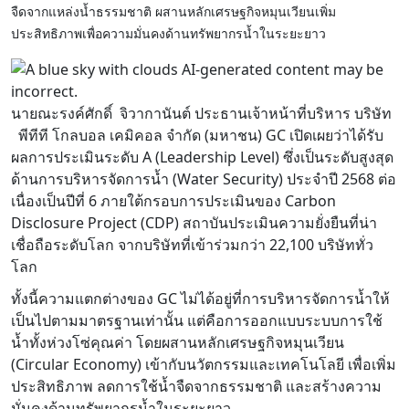
จืดจากแหล่งน้ำธรรมชาติ ผสานหลักเศรษฐกิจหมุนเวียนเพิ่ม
ประสิทธิภาพเพื่อความมั่นคงด้านทรัพยากรน้ำในระยะยาว
นายณะรงค์ศักดิ์ จิวากานันต์ ประธานเจ้าหน้าที่บริหาร บริษัท
พีทีที โกลบอล เคมิคอล จำกัด (มหาชน) GC เปิดเผยว่าได้รับ
ผลการประเมินระดับ A (Leadership Level) ซึ่งเป็นระดับสูงสุด
ด้านการบริหารจัดการน้ำ (Water Security) ประจำปี 2568 ต่อ
เนื่องเป็นปีที่ 6 ภายใต้กรอบการประเมินของ Carbon
Disclosure Project (CDP) สถาบันประเมินความยั่งยืนที่น่า
เชื่อถือระดับโลก จากบริษัทที่เข้าร่วมกว่า 22,100 บริษัททั่ว
โลก
ทั้งนี้ความแตกต่างของ GC ไม่ได้อยู่ที่การบริหารจัดการน้ำให้
เป็นไปตามมาตรฐานเท่านั้น แต่คือการออกแบบระบบการใช้
น้ำทั้งห่วงโซ่คุณค่า โดยผสานหลักเศรษฐกิจหมุนเวียน
(Circular Economy) เข้ากับนวัตกรรมและเทคโนโลยี เพื่อเพิ่ม
ประสิทธิภาพ ลดการใช้น้ำจืดจากธรรมชาติ และสร้างความ
มั่นคงด้านทรัพยากรน้ำในระยะยาว