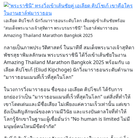
เอเลียด คิปโชเก้ นักวิ่งมาราธอนระดับโลก เคียงคู่เข้าเส้นชัยพร้อม
“สมเด็จพระนางเจ้าสุทิดาฯ พระบรมราชินี” ในฮาล์ฟมาราธอน
Amazing Thailand Marathon Bangkok 2025
กลายเป็นภาพประวัติศาสตร์ ในนาทีที่ สมเด็จพระนางเจ้าสุทิดา
พัชรสุธาพิมลลักษณ พระบรมราชินี ได้วิ่งเข้าเส้นชัยในงาน
Amazing Thailand Marathon Bangkok 2025 พร้อมกับ เอ
เลียด คิปโชเก้ (Eliud Kipchoge) นักวิ่งมาราธอนระดับตำนาน
“มาราธอนแมนที่เร็วที่สุดในโลก”
ในวงการวิ่งมาราธอน ชื่อของ เอเลียด คิปโชเก้ ได้รับการ
ยกย่องว่าเป็น “มาราธอนแมนที่เร็วที่สุดในโลก” แต่สิ่งที่ทำให้
เขาโดดเด่นและมีชื่อเสียง ไม่เพียงแค่ความเร็วเท่านั้น แต่เขา
ยังเป็นสัญลักษณ์ของความมีวินัย และแรงบันดาลใจที่ทำให้
โลกรู้จักเขาในฐานะผู้เชื่อมั่นว่า “No human is limited ไม่มี
มนุษย์คนไหนมีขีดจำกัด”