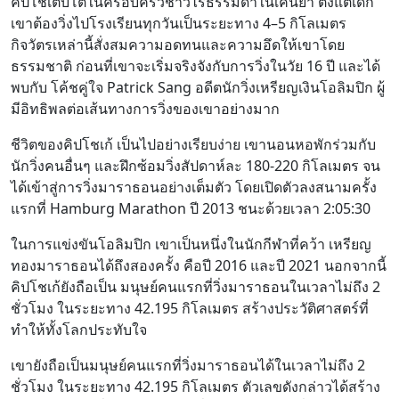
คิปโช้เติบโตในครอบครัวชาวไร่ธรรมดาในเคนยา ตั้งแต่เด็ก
เขาต้องวิ่งไปโรงเรียนทุกวันเป็นระยะทาง 4–5 กิโลเมตร
กิจวัตรเหล่านี้สั่งสมความอดทนและความอึดให้เขาโดย
ธรรมชาติ ก่อนที่เขาจะเริ่มจริงจังกับการวิ่งในวัย 16 ปี และได้
พบกับ โค้ชคู่ใจ Patrick Sang อดีตนักวิ่งเหรียญเงินโอลิมปิก ผู้
มีอิทธิพลต่อเส้นทางการวิ่งของเขาอย่างมาก
ชีวิตของคิปโชเก้ เป็นไปอย่างเรียบง่าย เขานอนหอพักร่วมกับ
นักวิ่งคนอื่นๆ และฝึกซ้อมวิ่งสัปดาห์ละ 180-220 กิโลเมตร จน
ได้เข้าสู่การวิ่งมาราธอนอย่างเต็มตัว โดยเปิดตัวลงสนามครั้ง
แรกที่ Hamburg Marathon ปี 2013 ชนะด้วยเวลา 2:05:30
ในการแข่งขันโอลิมปิก เขาเป็นหนึ่งในนักกีฬาที่คว้า เหรียญ
ทองมาราธอนได้ถึงสองครั้ง คือปี 2016 และปี 2021 นอกจากนี้
คิปโชเก้ยังถือเป็น มนุษย์คนแรกที่วิ่งมาราธอนในเวลาไม่ถึง 2
ชั่วโมง ในระยะทาง 42.195 กิโลเมตร สร้างประวัติศาสตร์ที่
ทำให้ทั้งโลกประทับใจ
เขายังถือเป็นมนุษย์คนแรกที่วิ่งมาราธอนได้ในเวลาไม่ถึง 2
ชั่วโมง ในระยะทาง 42.195 กิโลเมตร ตัวเลขดังกล่าวได้สร้าง