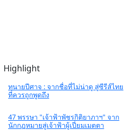
Highlight
ทนายปีศาจ : จากชื่อที่ไม่น่าดู สู่ซีรีส์ไทย
ที่ควรถูกพูดถึง
47 พรรษา "เจ้าฟ้าพัชรกิติยาภาฯ" จาก
นักกฎหมายสู่เจ้าฟ้าผู้เปี่ยมเมตตา