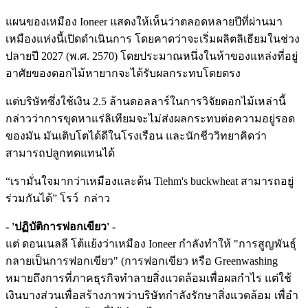
แผนของเหมือง Ioneer แสดงให้เห็นว่าตลอดหลายปีที่ผ่านมา
เหมืองแห่งนี้เปิดดำเนินการ โดยคาดว่าจะเริ่มผลิตลิเธียมในช่วง
ปลายปี 2027 (พ.ศ. 2570) โดยประมาณหนึ่งในห้าของแหล่งที่อยู่
อาศัยของดอกไม้หายากจะได้รับผลกระทบโดยตรง
แต่บริษัทซึ่งใช้เงิน 2.5 ล้านดอลลาร์ในการวิจัยดอกไม้เหล่านี้
กล่าวว่าการขุดหาแร่ลิเทียมจะไม่ส่งผลกระทบต่อความอยู่รอด
ของมัน มันเติบโตได้ดีในโรงเรือน และนักชีววิทยาคิดว่า
สามารถปลูกทดแทนได้
“เรามั่นใจมากว่าเหมืองและต้น Tiehm's buckwheat สามารถอยู่
ร่วมกันได้” โรว์ กล่าว
- 'ปฏิบัติการฟอกเขียว' -
แต่ ดอนเนลลี โต้แย้งว่าเหมือง Ioneer กำลังทำให้ "การสูญพันธุ์
กลายเป็นการฟอกเขียว" (การฟอกเขียว หรือ Greenwashing
หมายถึงการที่ภาคธุรกิจทำลายสิ่งแวดล้อมเพื่อผลกำไร แต่ใช้
เงินบางส่วนเพื่อสร้างภาพว่าบริษัทกำลังรักษาสิ่งแวดล้อม เพื่อำ