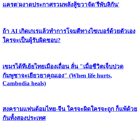
แครต'ผงาดประกาศรวมพลังสู้ขวาจัด'รีพับลิกัน'
ถ้า AI เกิดเกเรแล้วทำการโจมตีทางไซเบอร์ด้วยตัวเอง
ใครจะเป็นผู้รับผิดชอบ?
เขมรได้ทีเย้ยไทยเมืองเถื่อน ลั่น "เมื่อชีวิตเจ็บปวด
กัมพูชาจะเยียวยาคุณเอง" (When life hurts,
Cambodia heals)
สงครามแฟนด้อมไทย-จีน ใครจะผิดใครจะถูก ก็แพ้ด้วย
กันทั้งสองประเทศ