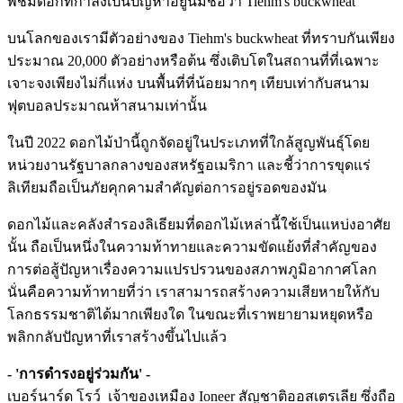
พืชมีดอกที่กำลังเป็นปัญหาอยู่นี้มีชื่อว่า Tiehm's buckwheat
บนโลกของเรามีตัวอย่างของ Tiehm's buckwheat ที่ทราบกันเพียง
ประมาณ 20,000 ตัวอย่างหรือต้น ซึ่งเติบโตในสถานที่ที่เฉพาะ
เจาะจงเพียงไม่กี่แห่ง บนพื้นที่ที่น้อยมากๆ เทียบเท่ากับสนาม
ฟุตบอลประมาณห้าสนามเท่านั้น
ในปี 2022 ดอกไม้ป่านี้ถูกจัดอยู่ในประเภทที่ใกล้สูญพันธุ์โดย
หน่วยงานรัฐบาลกลางของสหรัฐอเมริกา และชี้ว่าการขุดแร่
ลิเทียมถือเป็นภัยคุกคามสำคัญต่อการอยู่รอดของมัน
ดอกไม้และคลังสำรองลิเธียมที่ดอกไม้เหล่านี้ใช้เป็นแหบ่งอาศัย
นั้น ถือเป็นหนึ่งในความท้าทายและความขัดแย้งที่สำคัญของ
การต่อสู้ปัญหาเรื่องความแปรปรวนของสภาพภูมิอากาศโลก
นั่นคือความท้าทายที่ว่า เราสามารถสร้างความเสียหายให้กับ
โลกธรรมชาติได้มากเพียงใด ในขณะที่เราพยายามหยุดหรือ
พลิกกลับปัญหาที่เราสร้างขึ้นไปแล้ว
- 'การดำรงอยู่ร่วมกัน' -
เบอร์นาร์ด โรว์ เจ้าของเหมือง Ioneer สัญชาติออสเตรเลีย ซึ่งถือ