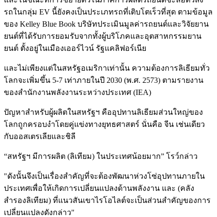
รถในกลุ่ม EV นี้ยังคงเป็นประเภทรถที่เติบโตเร็วที่สุด ตามข้อมูล
ของ Kelley Blue Book บริษัทประเมินมูลค่ารถยนต์และวิจัยยาน
ยนต์ที่ได้รับการยอมรับจากทั้งผู้บริโภคและอุตสาหกรรมยาน
ยนต์ ตั้งอยู่ในเมืองเออร์ไวน์ รัฐแคลิฟอร์เนีย
และไม่เพียงแต่ในสหรัฐอเมริกาเท่านั้น ความต้องการลิเธียมทั่ว
โลกจะเพิ่มขึ้น 5-7 เท่าภายในปี 2030 (พ.ศ. 2573) ตามรายงาน
ของสำนักงานพลังงานระหว่างประเทศ (IEA)
ปัญหาสำหรับผู้ผลิตในสหรัฐฯ คืออุปทานลิเธียมส่วนใหญ่ของ
โลกถูกครอบงำโดยคู่แข่งทางยุทธศาสตร์ นั่นคือ จีน เช่นเดียว
กับออสเตรเลียและชิลี
“สหรัฐฯ มีการผลิต (ลิเทียม) ในประเทศน้อยมาก” โรว์กล่าว
"ดังนั้นจึงเป็นเรื่องสำคัญที่จะต้องพัฒนาห่วงโซ่อุปทานภายใน
ประเทศเพื่อให้เกิดการเปลี่ยนแปลงด้านพลังงาน และ (คลัง
สำรองลิเทียม) ที่แนวสันเขาไรโอไลต์จะเป็นส่วนสำคัญของการ
เปลี่ยนแปลงดังกล่าว"