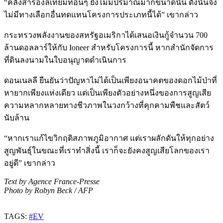
“คลังสำรองลิเทียมที่อื่นๆ ยังไม่มีปริมาณมากขนาดนั้น ดังนั้นจึง
ไม่มีทางเลือกอื่นทดแทนโครงการประเภทนี้ได้” เขากล่าว
กระทรวงพลังงานของสหรัฐอเมริกาได้เสนอเงินกู้จำนวน 700
ล้านดอลลาร์ให้กับ Ioneer สำหรับโครงการนี้ หากสำนักจัดการ
ที่ดินลงนามในใบอนุญาตดำเนินการ
ดอนเนลลี ยืนยันว่าปัญหาไม่ได้เป็นเพียงอนาคตของดอกไม้ป่าที่
หายากเพียงแห่งเดียว แต่เป็นเพียงตัวอย่างหนึ่งของการสูญเสีย
ความหลากหลายทางชีวภาพในวงกว้างที่คุกคามพืชและสัตว์
นับล้าน
“หากเราแก้ไขวิกฤติสภาพภูมิอากาศ แต่เราผลักดันให้ทุกอย่าง
สูญพันธุ์ในขณะที่เราทำสิ่งนี้ เราก็จะยังคงสูญเสียโลกของเรา
อยู่ดี” เขากล่าว
Text by Agence France-Presse
Photo by Robyn Beck / AFP
TAGS:
#EV