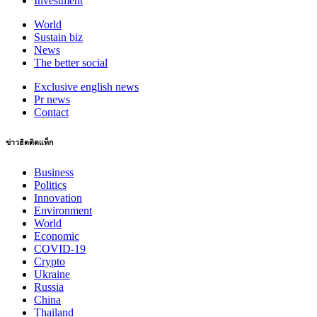
Investment
World
Sustain biz
News
The better social
Exclusive english news
Pr news
Contact
ข่าวฮิตติดแท็ก
Business
Politics
Innovation
Environment
World
Economic
COVID-19
Crypto
Ukraine
Russia
China
Thailand