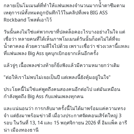
กลายเป็นโมเมนต์ที่ทำให้แฟนเพลงจำนวนมากน้ำตาซึมตาม
เหตุการณ์ทั้งหมดถูกบันทึกไว้ในคลิปที่เพจ BIG ASS
Rockband โพสต์เอาไว้
วันนั้นคงไม่ใช่แค่พวกเขาที่ปลดล็อคอะไรบางอย่างในใจ แต่
เชื่อว่า หลายคนที่ได้เห็นภาพโมเมนต์วันนั้นก็อดไม่ได้ที่จะ
น้ำตาคลอ ด้วยความดีใจไปด้วย เพราะเชื่อว่า ช่วงเวลานี้แหละ
ที่แฟนเพลง Big Ass ยุคบุกเบิกอยากเห็นอีกครั้ง
แล้วจู่ๆ เนื้อเพลงช่วงท้ายก็ยิ่งฟังแล้วมีความหมายกว่าเดิม
"ต่อให้เราไม่พบไม่เจอเป็นปี แต่เพลงนี้ยังทุ้มอยู่ในใจ"
ประโยคนี้ไม่ใช่แค่พูดถึงคนสองคนอีกต่อไป แต่มันเหมือน
กำลังพูดถึง Big Ass กับแฟนเพลงทุกคน
และแน่นอนว่า การกลับมาครั้งนี้ไม่ได้มาพร้อมแค่ความทรง
จำ แต่ยังมาพร้อมข่าวดี เมื่อวงประกาศจัดคอนเสิร์ตใหญ่ 3
รอบ ในวันที่ 13, 14 และ 15 พฤศจิกายน 2026 ที่ อิมแพ็ค อารี
น่า เมืองทองธานี