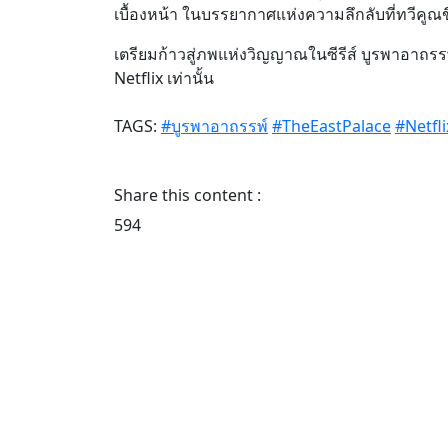
เบื้องหน้า ในบรรยากาศแห่งความลึกลับที่ทวีคูณขึ
เตรียมก้าวสู่ภพแห่งวิญญาณในซีรีส์ บูรพาอาถรรพ์
Netflix เท่านั้น
TAGS:
#บูรพาอาถรรพ์
#TheEastPalace
#Netfli
Share this content :
594