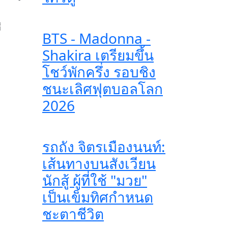
่
BTS - Madonna -
Shakira เตรียมขึ้น
โชว์พักครึ่ง รอบชิง
ชนะเลิศฟุตบอลโลก
2026
รถถัง จิตรเมืองนนท์:
เส้นทางบนสังเวียน
นักสู้ ผู้ที่ใช้ "มวย"
เป็นเข็มทิศกำหนด
ชะตาชีวิต