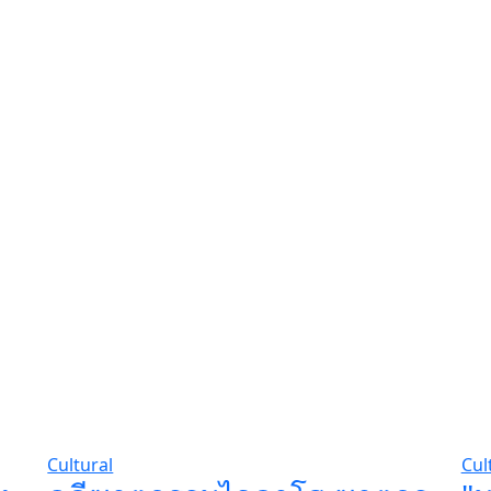
Cultural
Cul