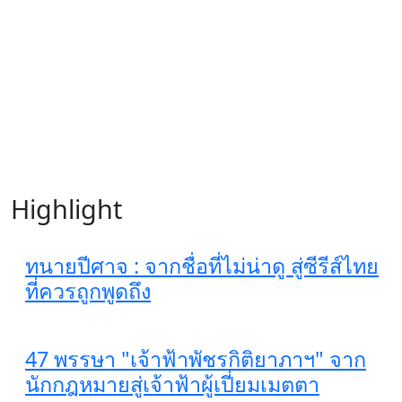
Highlight
ทนายปีศาจ : จากชื่อที่ไม่น่าดู สู่ซีรีส์ไทย
ที่ควรถูกพูดถึง
47 พรรษา "เจ้าฟ้าพัชรกิติยาภาฯ" จาก
นักกฎหมายสู่เจ้าฟ้าผู้เปี่ยมเมตตา