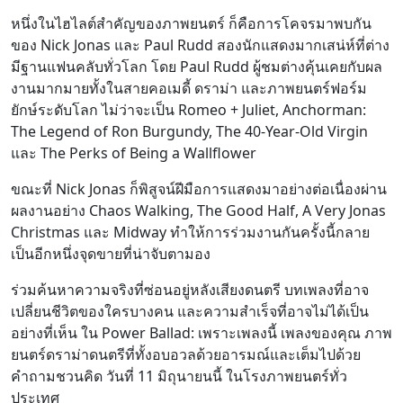
หนึ่งในไฮไลต์สำคัญของภาพยนตร์ ก็คือการโคจรมาพบกัน
ของ Nick Jonas และ Paul Rudd สองนักแสดงมากเสน่ห์ที่ต่าง
มีฐานแฟนคลับทั่วโลก โดย Paul Rudd ผู้ชมต่างคุ้นเคยกับผล
งานมากมายทั้งในสายคอเมดี้ ดราม่า และภาพยนตร์ฟอร์ม
ยักษ์ระดับโลก ไม่ว่าจะเป็น Romeo + Juliet, Anchorman:
The Legend of Ron Burgundy, The 40-Year-Old Virgin
และ The Perks of Being a Wallflower
ขณะที่ Nick Jonas ก็พิสูจน์ฝีมือการแสดงมาอย่างต่อเนื่องผ่าน
ผลงานอย่าง Chaos Walking, The Good Half, A Very Jonas
Christmas และ Midway ทำให้การร่วมงานกันครั้งนี้กลาย
เป็นอีกหนึ่งจุดขายที่น่าจับตามอง
ร่วมค้นหาความจริงที่ซ่อนอยู่หลังเสียงดนตรี บทเพลงที่อาจ
เปลี่ยนชีวิตของใครบางคน และความสำเร็จที่อาจไม่ได้เป็น
อย่างที่เห็น ใน Power Ballad: เพราะเพลงนี้ เพลงของคุณ ภาพ
ยนตร์ดราม่าดนตรีที่ทั้งอบอวลด้วยอารมณ์และเต็มไปด้วย
คำถามชวนคิด วันที่ 11 มิถุนายนนี้ ในโรงภาพยนตร์ทั่ว
ประเทศ