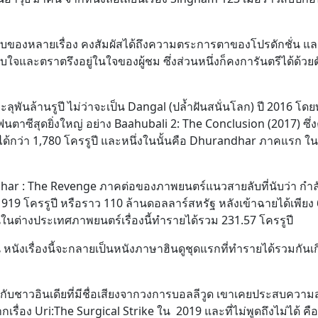
บับของหลายเรื่อง คงสัมผัสได้ถึงความตระการตาของโปรดักชั่น 
จและตราตรึงอยู่ในใจของผู้ชม ซึ่งส่วนหนึ่งก็คงการันตรีได้ด้วย
ทะลุพันล้านรูปี ไม่ว่าจะเป็น Dangal (ปล้ำฝันสนั่นโลก) ปี 2016 โ
ฟนตาซีสุดยิ่งใหญ่ อย่าง Baahubali 2: The Conclusion (2017) ซึ่
ได้กว่า 1,780 โครรูปี และหนึ่งในนั้นคือ Dhurandhar ภาคแรก ใน
har : The Revenge ภาคต่อของภาพยนตร์แนวสายลับที่นับว่า กำล
919 โครรูปี หรือราว 110 ล้านดอลลาร์สหรัฐ หลังเข้าฉายได้เพียง 
วนในต่างประเทศภาพยนตร์เรื่องนี้ทำรายได้รวม 231.57 โครรูปี
นังเรื่องนี้จะกลายเป็นหนังภาษาฮินดูชุดแรกที่ทำรายได้รวมกันเก
กำกับชาวอินเดียที่มีชื่อเสียงจากวงการบอลลีวูด เขาเคยประสบความ
รื่อง Uri:The Surgical Strike ใน 2019 และที่ไม่พูดถึงไม่ได้ คือ