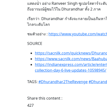
แสดงนำ อย่าง Ranveer Singh ซูเปอร์สตาร์ระดั
ถึงอารมณ์ผู้ชมไว้ใน Dhurandhar ทั้ง 2 ภาค
เรียกว่า Dhurandhar กำลังจะกลายเป็นอภิมหาโป
ไกลระดับโลก
ชมตัวอย่าง :
https://www.youtube.com/watc
SOURCE
https://sacnilk.com/quicknews/Dhurand
https://www.sacnilk.com/news/Baahuba
https://indianexpress.com/article/ent
collection-day-6-live-updates-10598945/
TAGS:
#Dhurandhar2TheRevenge
#Dhurand
Share this content :
427