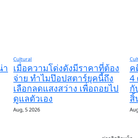
Cultural
Cul
่า
เมื่อความโด่งดังมีราคาที่ต้อง
ค
จ่าย ทำไมป๊อปสตาร์ยุคนี้ถึง
4 
เลือกลดแสงสว่าง เพื่อถอยไป
กั
ดูแลตัวเอง
ส
Aug, 5 2026
Aug