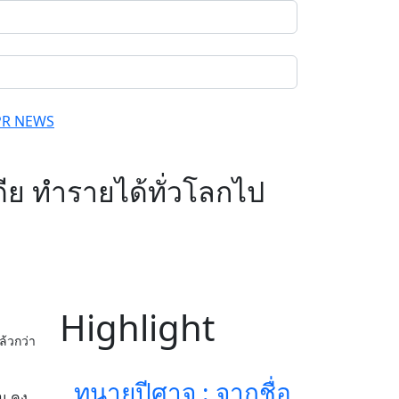
PR NEWS
ีย ทำรายได้ทั่วโลกไป
Highlight
้วกว่า
ทนายปีศาจ : จากชื่อ
อน คง