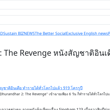
LD
Sustain BIZ
NEWS
The Better Social
Exclusive English news
: The Revenge หนังสัญชาติอินเด
"Dhurandhar 2: The Revenge" เข้าฉายเพียง 6 วัน ก็ทำรายได้ทั่วโลกไปแล
นอาวุธฆ่าคน จากหนังล้อเลียนเรื่อง Singham 123 เมื่อราวสิบปีก่