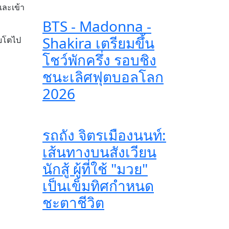
และเข้า
BTS - Madonna -
Shakira เตรียมขึ้น
ิบโตไป
โชว์พักครึ่ง รอบชิง
ชนะเลิศฟุตบอลโลก
2026
รถถัง จิตรเมืองนนท์:
เส้นทางบนสังเวียน
นักสู้ ผู้ที่ใช้ "มวย"
เป็นเข็มทิศกำหนด
ชะตาชีวิต