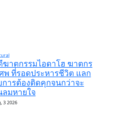
tural
ดีฆาตกรรมไอดาโฮ ฆาตกร
ศพ ที่รอดประหารชีวิต แลก
บการต้องติดคุกจนกว่าจะ
ิ้นลมหายใจ
, 3 2026