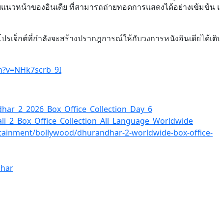
บแนวหน้าของอินเดีย ที่สามารถถ่ายทอดการแสดงได้อย่างเข้มข้น 
รเจ็กต์ที่กำลังจะสร้างปรากฎการณ์ให้กับวงการหนังอินเดียได้เต
h?v=NHk7scrb_9I
har_2_2026_Box_Office_Collection_Day_6
li_2_Box_Office_Collection_All_Language_Worldwide
ertainment/bollywood/dhurandhar-2-worldwide-box-office-
har