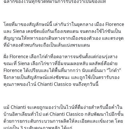
ฉลากของไวน์ทุกขวดที่ผ่านการรับรองว่าเป็นของแท้
โดยที่มาของสัญลักษณ์นี้ เล่ากันว่าในยุคกลาง เมือง Florence
และ Siena เคยขัดแย้งกันเรื่องเขตแดน จนตกลงใช้ไก่ขันเป็น
สัญญาณให้ทหารออกเดินทางจากเมืองของตัวเอง และตรงจุด
ที่ม้าสองตัวพบกันจะถือเป็นเส้นแบ่งพรมแดน
ฝั่ง Florence เลือกไก่ดำที่อดอาหารจนขันตั้งแต่ก่อนรุ่งสาง
ขณะที่ Siena เลือกไก่ขาวที่อิ่มจนเผลอหลับ ผลลัพธ์คือฝ่าย
Florence ได้เปรียบและได้พื้นที่มากกว่า นับแต่นั้นมา “ไก่ดำ”
จึงกลายเป็นสัญลักษณ์แห่งชัยชนะ และถูกใช้เป็นตรารับรอง
คุณภาพของไวน์ Chianti Classico จนถึงทุกวันนี้
แม้ Chianti จะเคยถูกมองว่าเป็นไวน์ที่ดื่มง่ายสำหรับมื้อค่ำใน
บ้านอิตาเลียนทั่วไป แต่ Chianti Classico กลับพัฒนาไปอีกขั้น
ด้วยการยกระดับกระบวนการผลิตให้ละเอียดและเข้มงวด โดย
แบ่งเป็น 3 ระดับคุณภาพหลัก ได้แก่