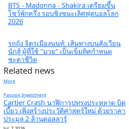
BTS - Madonna - Shakira เตรียมขึ้น
โชว์พักครึ่ง รอบชิงชนะเลิศฟุตบอลโลก
2026
รถถัง จิตรเมืองนนท์: เส้นทางบนสังเวียน
นักสู้ ผู้ที่ใช้ "มวย" เป็นเข็มทิศกำหนด
ชะตาชีวิต
Related news
More
Passion Investment
Cartier Crash นาฬิการูปทรงประหลาด บิด
เบี้ยว เพิ่งสร้างประวัติศาสตร์ใหม่ ด้วยราคา
ประมูล 2 ล้านดอลลาร์
Jul, 7 2026