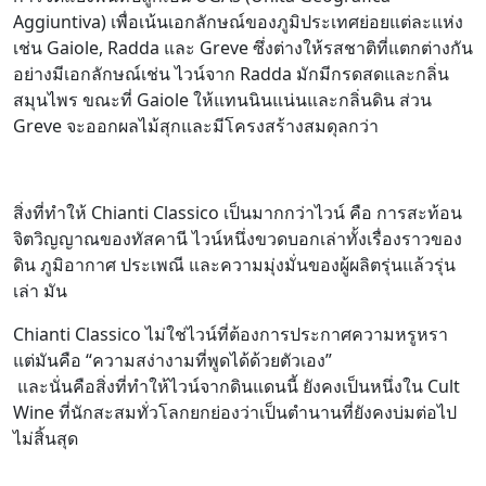
Aggiuntiva) เพื่อเน้นเอกลักษณ์ของภูมิประเทศย่อยแต่ละแห่ง
เช่น Gaiole, Radda และ Greve ซึ่งต่างให้รสชาติที่แตกต่างกัน
อย่างมีเอกลักษณ์เช่น ไวน์จาก Radda มักมีกรดสดและกลิ่น
สมุนไพร ขณะที่ Gaiole ให้แทนนินแน่นและกลิ่นดิน ส่วน
Greve จะออกผลไม้สุกและมีโครงสร้างสมดุลกว่า
สิ่งที่ทำให้ Chianti Classico เป็นมากกว่าไวน์ คือ การสะท้อน
จิตวิญญาณของทัสคานี ไวน์หนึ่งขวดบอกเล่าทั้งเรื่องราวของ
ดิน ภูมิอากาศ ประเพณี และความมุ่งมั่นของผู้ผลิตรุ่นแล้วรุ่น
เล่า มัน
Chianti Classico ไม่ใช่ไวน์ที่ต้องการประกาศความหรูหรา
แต่มันคือ “ความสง่างามที่พูดได้ด้วยตัวเอง”
และนั่นคือสิ่งที่ทำให้ไวน์จากดินแดนนี้ ยังคงเป็นหนึ่งใน Cult
Wine ที่นักสะสมทั่วโลกยกย่องว่าเป็นตำนานที่ยังคงบ่มต่อไป
ไม่สิ้นสุด