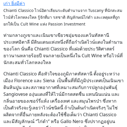
Chianti Classico ไวน์อิตาเลียนระดับตำนานจาก Tuscany ที่นักสะสม
ไวน์ทั่วโลกหลงใหล รู้จักที่มา รสชาติ สัญลักษณ์ไก่ดำ และเหตุผลที่ถูก
ยกให้เป็น Cult Wine แห่ง Passion Investment
ท่ามกลางภูเขาและเนินเขาเขียวชอุ่มของแคว้นทัสคานี
ประเทศอิตาลี มีดินแดนแห่งหนึ่งที่ถือกำเนิดไวน์แดงในตำนาน
ของโลก นั่นคือ Chianti Classico ที่แฝงด้วยประวัติศาสตร์
ยาวนานหลายร้อยปี จนกลายเป็นหนึ่งใน Cult Wine หรือไวน์ที่
นักสะสมทั่วโลกหลงใหล
Chianti Classico คือหัวใจของภูมิภาคทัสคานี ตั้งอยู่ระหว่าง
เมือง Florence และ Siena เป็นพื้นที่ที่มีภูมิประเทศเป็นเนินเขา
ดินหินปูน และสภาพอากาศที่เหมาะสมกับการปลูกองุ่นพันธุ์
Sangiovese องุ่นแดงที่ให้ไวน์มีกรดสดชื่น แทนนินแน่น และ
กลิ่นอายของเชอร์รี่แห้ง เครื่องเทศ และสมุนไพรป่า ซึ่งหาก
เป็นตัวจริงจะรู้เลยว่าไวน์ชนิดนี้ ถ้าเป็นต้นกำเนิดจริงๆ ไม่ใช่
ผลิตจากที่อื่นภายหลังจะต้องใช้ชื่อเต็มว่า Chianti Classico
และมีสัญลักษณ์ “ไก่ดำ” หรือ Gallo Nero ซึ่งปรากฏอยู่บน