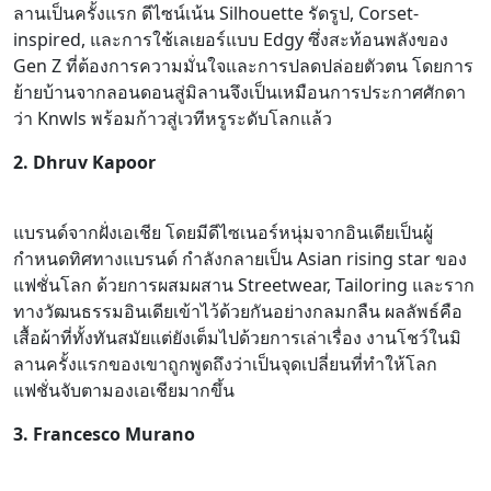
ลานเป็นครั้งแรก ดีไซน์เน้น Silhouette รัดรูป, Corset-
inspired, และการใช้เลเยอร์แบบ Edgy ซึ่งสะท้อนพลังของ
Gen Z ที่ต้องการความมั่นใจและการปลดปล่อยตัวตน โดยการ
ย้ายบ้านจากลอนดอนสู่มิลานจึงเป็นเหมือนการประกาศศักดา
ว่า Knwls พร้อมก้าวสู่เวทีหรูระดับโลกแล้ว
2. Dhruv Kapoor
แบรนด์จากฝั่งเอเชีย โดยมีดีไซเนอร์หนุ่มจากอินเดียเป็นผู้
กำหนดทิศทางแบรนด์ กำลังกลายเป็น Asian rising star ของ
แฟชั่นโลก ด้วยการผสมผสาน Streetwear, Tailoring และราก
ทางวัฒนธรรมอินเดียเข้าไว้ด้วยกันอย่างกลมกลืน ผลลัพธ์คือ
เสื้อผ้าที่ทั้งทันสมัยแต่ยังเต็มไปด้วยการเล่าเรื่อง งานโชว์ในมิ
ลานครั้งแรกของเขาถูกพูดถึงว่าเป็นจุดเปลี่ยนที่ทำให้โลก
แฟชั่นจับตามองเอเชียมากขึ้น
3. Francesco Murano