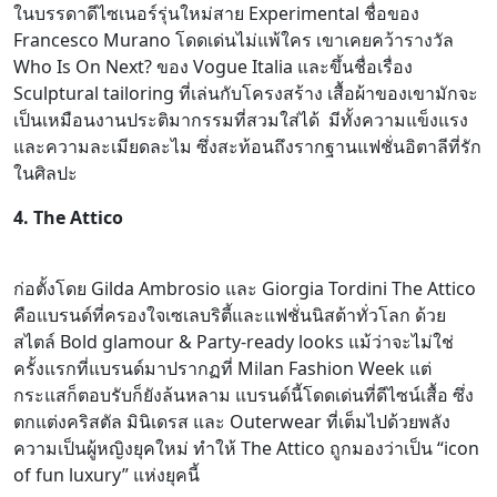
ในบรรดาดีไซเนอร์รุ่นใหม่สาย Experimental ชื่อของ
Francesco Murano โดดเด่นไม่แพ้ใคร เขาเคยคว้ารางวัล
Who Is On Next? ของ Vogue Italia และขึ้นชื่อเรื่อง
Sculptural tailoring ที่เล่นกับโครงสร้าง เสื้อผ้าของเขามักจะ
เป็นเหมือนงานประติมากรรมที่สวมใส่ได้ มีทั้งความแข็งแรง
และความละเมียดละไม ซึ่งสะท้อนถึงรากฐานแฟชั่นอิตาลีที่รัก
ในศิลปะ
4. The Attico
ก่อตั้งโดย Gilda Ambrosio และ Giorgia Tordini The Attico
คือแบรนด์ที่ครองใจเซเลบริตี้และแฟชั่นนิสต้าทั่วโลก ด้วย
สไตล์ Bold glamour & Party-ready looks แม้ว่าจะไม่ใช่
ครั้งแรกที่แบรนด์มาปรากฏที่ Milan Fashion Week แต่
กระแสก็ตอบรับก็ยังล้นหลาม แบรนด์นี้โดดเด่นที่ดีไซน์เสื้อ ซึ่ง
ตกแต่งคริสตัล มินิเดรส และ Outerwear ที่เต็มไปด้วยพลัง
ความเป็นผู้หญิงยุคใหม่ ทำให้ The Attico ถูกมองว่าเป็น “icon
of fun luxury” แห่งยุคนี้