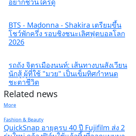
อยากชวนใครดู
BTS - Madonna - Shakira เตรียมขึ้น
โชว์พักครึ่ง รอบชิงชนะเลิศฟุตบอลโลก
2026
รถถัง จิตรเมืองนนท์: เส้นทางบนสังเวียน
นักสู้ ผู้ที่ใช้ "มวย" เป็นเข็มทิศกำหนด
ชะตาชีวิต
Related news
More
Fashion & Beauty
QuickSnap อายุครบ 40 ปี Fujifilm ส่ง 2