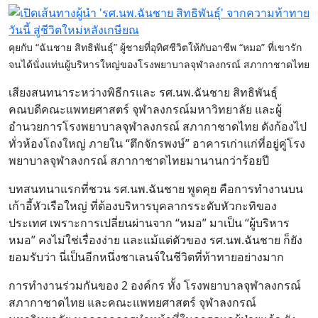
คุยกับ “ฉันชาย สิทธิพันธุ์” ผู้ชายที่อุทิศชีวิตให้กับอาชีพ “หมอ” ที่เขารัก
จนได้นั่งแท่นผู้บริหารใหญ่ของโรงพยาบาลจุฬาลงกรณ์ สภากาชาดไทย
เสียงสนทนาระหว่างพิธีกรและ รศ.นพ.ฉันชาย สิทธิพันธุ์
คณบดีคณะแพทยศาสตร์ จุฬาลงกรณ์มหาวิทยาลัย และผู้
อำนวยการโรงพยาบาลจุฬาลงกรณ์ สภากาชาดไทย ดังก้องไป
ทั่วห้องโถงใหญ่ ภายใน “ตึกจักรพงษ์” อาคารเก่าแก่ที่อยู่คู่โรง
พยาบาลจุฬาลงกรณ์ สภากาชาดไทยมานานกว่าร้อยปี
บทสนทนาแรกที่ชวน รศ.นพ.ฉันชาย พูดคุย คือการทำงานบน
เก้าอี้หัวเรือใหญ่ ที่ต้องบริหารบุคลากรระดับหัวกะทิของ
ประเทศ เพราะการเปลี่ยนผ่านจาก “หมอ” มาเป็น “ผู้บริหาร
หมอ” คงไม่ใช่เรื่องง่าย และแม้แต่ตัวของ รศ.นพ.ฉันชาย ก็ยัง
ยอมรับว่า นี่เป็นอีกหนึ่งชาเลนจ์ในชีวิตที่ท้าทายอย่างมาก
การทำงานร่วมกันของ 2 องค์กร ทั้ง โรงพยาบาลจุฬาลงกรณ์
สภากาชาดไทย และคณะแพทยศาสตร์ จุฬาลงกรณ์