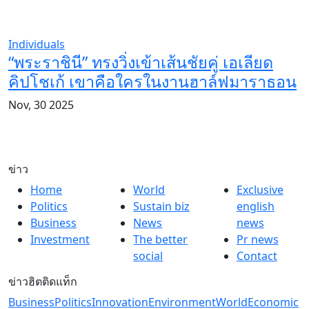
Individuals
“พระราชินี” ทรงวิ่งเข้าเส้นชัยคู่ เอเลียด
คิปโชเก้ เขาคือใครในงานฮาล์ฟมาราธอน
Nov, 30 2025
ข่าว
Home
World
Exclusive
Politics
Sustain biz
english
Business
News
news
Investment
The better
Pr news
social
Contact
ข่าวฮิตติดแท็ก
Business
Politics
Innovation
Environment
World
Economic