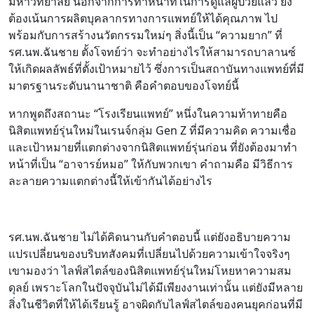
มหาวิทยาลัย นอกจากการทำหน้าที่ในการดูแลผู้ป่วยแล้ว ยัง
ต้องเน้นการผลิตบุคลากรทางการแพทย์ให้ได้คุณภาพ ไป
พร้อมกับการสร้างนวัตกรรมใหม่ๆ สิ่งนี้เป็น “ความยาก” ที่
รศ.นพ.ฉันชาย ตั้งโจทย์ว่า จะทำอย่างไรให้สามารถบาลานซ์
ให้เกิดผลลัพธ์ที่ตั้งเป้าหมายไว้ ซึ่งการเป็นสถาบันทางแพทย์ที่มี
มาตรฐานระดับนานาชาติ คือคำตอบของโจทย์นี้
หากพูดถึงสถานะ “โรงเรียนแพทย์” หนึ่งในความท้าทายคือ
นิสิตแพทย์รุ่นใหม่ในเรนจ์กลุ่ม Gen Z ที่มีความคิด ความเชื่อ
และเป้าหมายที่แตกต่างจากนิสิตแพทย์รุ่นก่อน ที่ยังต้องมาทำ
หน้าที่เป็น “อาจารย์หมอ” ให้กับพวกเขา คำถามคือ มีวิธีการ
ละลายความแตกต่างนี้ให้เข้ากันได้อย่างไร
รศ.นพ.ฉันชาย ไม่ได้คิดนานกับคำตอบนี้ แต่ยังอธิบายความ
แปรเปลี่ยนของบริบทสังคมที่เปลี่ยนไปด้วยความเข้าใจจริงๆ
เขามองว่า ไลฟ์สไตล์ของนิสิตแพทย์รุ่นใหม่โหยหาความสม
ดุลย์ เพราะโลกในปัจจุบันไม่ได้มีเพียงงานเท่านั้น แต่ยังมีหลาย
สิ่งในชีวิตที่ให้ได้เรียนรู้ อาจผิดกับไลฟ์สไตล์ของคนยุคก่อนที่มี