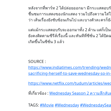
หลังจากที่พาร์ท 2 ได้ปล่อยออกมา มีกระแสตอบรับทั
ชื่นชมการแสดงของนักแสดง รวมไปถึงความใส่ใจรา
ว่า เส้นเรื่องยังซับซ้อนเกินไป และบางตัวละครก็
แต่แม้กระแสตอบรับจะออกมาทั้ง 2 ด้าน แต่ก็เป็นเคร
ยังคงติดตามซีรีส์เรื่องนี้ และทันทีที่ซีซั่น 2 ได
เกิดขึ้นในซีซั่น 3 แล้ว
SOURCE :
https://www.indiatimes.com/trending/wedne
sacrificing-herself-to-save-wednesday-so-i
https://www.netflix.com/tudum/articles/w
ที่เกี่ยวข้อง :
Wednesday Season 2 ความลึกลับคร
TAGS:
#Movie
#Wednesday
#WednesdaySeas