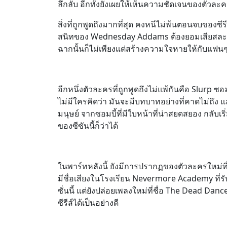
ลึกลับ อีกทั้งยังเผยให้เห็นความชัดเจนของตัวละ
สิ่งที่ถูกพูดถึงมากที่สุด คงหนีไม่พ้นตอนจบของซีรี
สนิทของ Wednesday Addams ต้องยอมเสียสละชีว
ฉากนั้นก็ไม่เพียงแต่สร้างความใจหายให้กับแฟนๆ 
อีกหนึ่งตัวละครที่ถูกพูดถึงไม่แพ้กันคือ Slurp
ไม่มีใครคิดว่า มันจะมีบทบาทอย่างที่คาดไม่ถึง 
มนุษย์ จากซอมบี้ที่มีใบหน้าที่น่าสยดสยอง กลับเร
ของซีซันนี้ก็ว่าได้
ในพาร์ทหลังนี้ ยังมีการปรากฏของตัวละครใหม่ที่ไ
มีชื่อเสียงในโรงเรียน Nevermore Academy ที่ร
ซั่นนี้ แต่ยังปล่อยเพลงใหม่ที่ชื่อ The Dead Da
ซีรีส์ได้เป็นอย่างดี