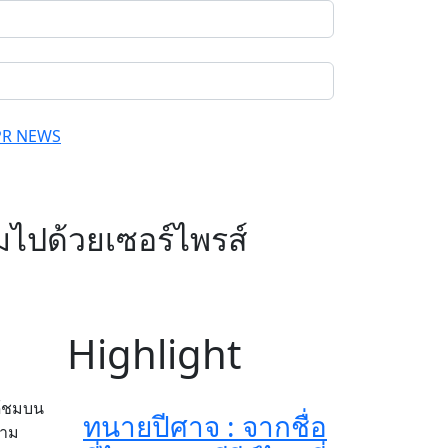
PR NEWS
มไปด้วยเซอร์ไพรส์
Highlight
ด้ชมบน
ทนายปีศาจ : จากชื่อ
วาม