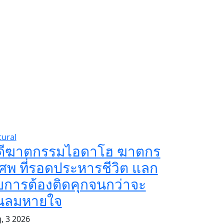
tural
ดีฆาตกรรมไอดาโฮ ฆาตกร
ศพ ที่รอดประหารชีวิต แลก
บการต้องติดคุกจนกว่าจะ
ิ้นลมหายใจ
, 3 2026