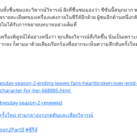
้งชื่นชมและวิพากษ์วิจารณ์ ฝั่งที่ชื่นชมมองว่า ซีซั่นนี้สนุกมาก 
ยละเอียดของเครื่องแต่งกายในซีรีส์อีกด้วย ผู้ชมอีกด้านหนึ่งก
ยังไม่ได้รับการขยายบทบาทอย่างเต็มที่
ื่องพิสูจน์ได้อย่างหนึ่งว่า ทุกเสียงวิจารณ์ที่เกิดขึ้น นั่นเป็นเพร
้ปิดฉากลง ก็ตามมาด้วยเสียงเรียกร้องที่อยากจะเห็นความลึกลับครั้งใหม
sday-season-2-ending-leaves-fans-heartbroken-over-enid-
n-character-for-her-668885.html
ednesday-season-2-renewed
ั้งใหม่ ท่ามกลางแรงกดดันและเสียงวิจารณ์
on2PartII
#ซีรีส์