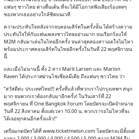
แฟนๆ ชาวไทย ต่างตื่นเต้น ที่จะได้มีโอกาสฟังเสียงร้องสดๆ
ของพวกเธออย่างใกล้ชิดบนเวที
ความประทับใจหลังจากจบคอนเสิร์ตในครั้งนั้น ได้สร้างความ
ประทับใจให้กับแฟนเพลงชาวไทยอย่างมาก จนเรียกร้องให้
M2M กลับมาเล่นในไทยอีกครั้ง จนล่าสุดสองสาวอดใจไม่ไหว
พร้อมประกาศคอนเสิร์ตในไทยอีกครั้งในวันที่ 22 พฤศจิกายน
นี้
และเมื่อไม่นานนี้ ทั้ง 2 สาว Marit Larsen และ Marion
Raven ได้ประกาศผ่านโซเชียลมีเดีย ถึงแฟนๆ ชาวไทย ว่า
“สวัสดีค่ะ ประเทศไทย!!! ครั้งที่แล้วที่พวกเราไปกรุงเทพฯ สนุก
มาก จนพวกเราต้องกลับมาอีกครั้ง! ในวันเสาร์ที่ 22
พฤศจิกายน ที่ One Bangkok Forum โดยบัตรจะเปิดจำหน่าย
วันที่ 22 สิงหาคม ตั้งแต่เวลา 10.00 น. พวกเรารอไม่ไหวที่จะ
ได้เจอทุกคนอีกครั้งแล้ว!”
เตรียมกดบัตรได้ที่ www.ticketmelon.com โดยบัตรจะมีตั้งแต่
ราคา 2,000 / 3,000 / 4,000 / 4,500 / 5,000 สาวก M2M รีบ