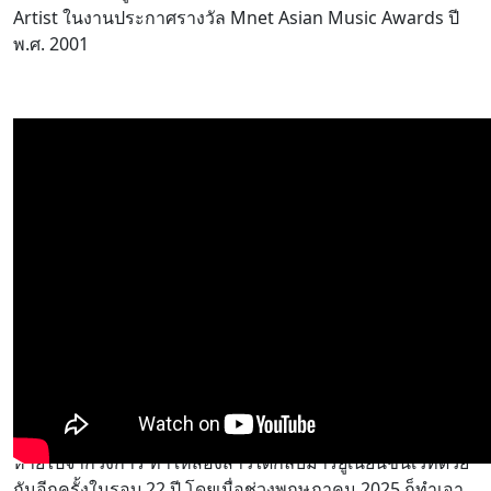
Artist ในงานประกาศรางวัล Mnet Asian Music Awards ปี
พ.ศ. 2001
ความทรงจำจากเสียงที่ยังทรงคุณค่าของพวกเธอ หลังจากห่าง
หายไปจากวงการ ทำให้สองสาวได้กลับมารียูเนี่ยนขึ้นเวทีด้วย
กันอีกครั้งในรอบ 22 ปี โดยเมื่อช่วงพฤษภาคม 2025 ก็ทำเอา