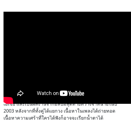
“The Day You Went Away”
เป็นอีกหนึ่งเพลงที่โด่งดังไปทั่ว
เอเชีย และเป็นผลงานจากอัลบั้มสุดท้ายที่วางจำหน่ายในปี
2003 หลังจากที่ทั้งคู่ได้แยกวง เนื้อหาในเพลงได้ถ่ายทอด
เนื้อหาความเศร้าที่ใครได้ฟังก็อาจจะเรียกน้ำตาได้