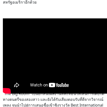
สหรัฐอเมริกาอีกด้วย
อีกหนึ่งผลงานเพลง อย่าง
“Everything”
เพลงเปิดตัวอัลบั้มที่ 2
“The Big Room” เป็นอีกหนึ่งผลงานที่สะท้อนให้เห็นการเติบโต
ทางดนตรีของสองสาว และยังได้รับเสียงตอบรับที่ดีจากวิจารณ์
เพลง จนนำไปสู่การเสนอชื่อเข้าชิงรางวัล Best International