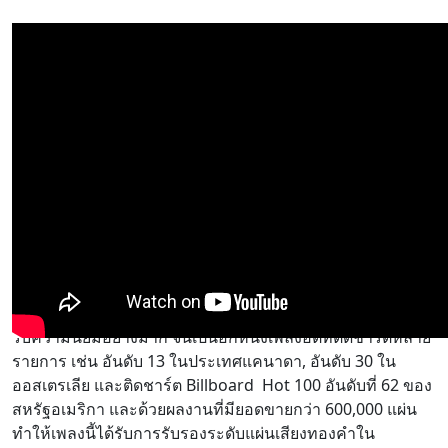
ต่อมาเพลง “Mirror Mirror” เพลงที่มีจังหวะสนุกสนาน และได้
รับความนิยมอย่างมาก จนเป็นอีกหนึ่งเพลงฮิตที่ติดชาร์ตหลาย
รายการ เช่น อันดับ 13 ในประเทศแคนาดา, อันดับ 30 ใน
ออสเตรเลีย และติดชาร์ต Billboard Hot 100 อันดับที่ 62 ของ
สหรัฐอเมริกา และด้วยผลงานที่มียอดขายกว่า 600,000 แผ่น
ทำให้เพลงนี้ได้รับการรับรองระดับแผ่นเสียงทองคำใน