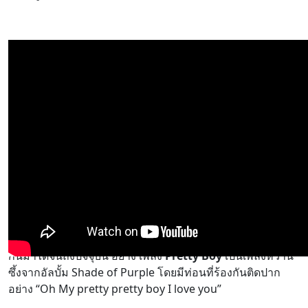
เพลงที่มีท่อนฮุกติดหูคนฟังมากที่สุด และหลายคนก็ยังร้องตาม
กันมาได้จนถึงปัจจุบัน อย่าง เพลง
Pretty Boy
เป็นเพลงหวาน
ซึ้งจากอัลบั้ม Shade of Purple โดยมีท่อนที่ร้องกันติดปาก
อย่าง “Oh My pretty pretty boy I love you”