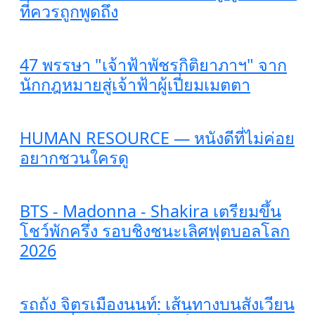
ที่ควรถูกพูดถึง
47 พรรษา "เจ้าฟ้าพัชรกิติยาภาฯ" จาก
นักกฎหมายสู่เจ้าฟ้าผู้เปี่ยมเมตตา
HUMAN RESOURCE — หนังดีที่ไม่ค่อย
อยากชวนใครดู
BTS - Madonna - Shakira เตรียมขึ้น
โชว์พักครึ่ง รอบชิงชนะเลิศฟุตบอลโลก
2026
รถถัง จิตรเมืองนนท์: เส้นทางบนสังเวียน