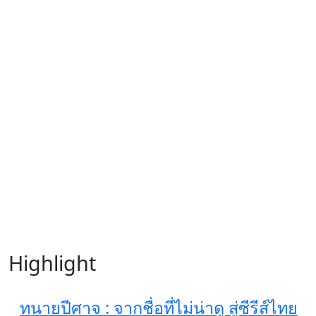
Highlight
ทนายปีศาจ : จากชื่อที่ไม่น่าดู สู่ซีรีส์ไทย