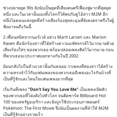
ช่วงปลายยุค 90s ยังนับเป็นยุคที่เสียงดนตรีเฟื่องฟูมากที่สุดยุค
หนึ่ง และในเวลานั้นเองทั้งโลกก็ได้พบกับดูโอ้สาว M2M อีก
หนึ่งไอคอนแห่งยุคที่สร้างเสียงร้องสุดละมุนที่ยังคงตราตรึงใจผู้
ฟังมาจนถึงวันนี้
2 เพื่อนสนิทจากนอร์เวย์ อย่าง Marit Larsen และ Marion
Raven คือนักร้องสาวที่ได้สร้างความมหัศจรรย์ไว้มากมายด้วย
เสียงร้องใสๆ ของพวกเธอ พร้อมปล่อยเพลงฮิตไว้มากมาย ก่อน
ที่พวกเธอจะประกาศแยกทางกันในปี 2002
ย้อนกลับไปในห้วงเวลานั้นกันหน่อย ว่าเพลงที่สองสาวได้สร้าง
ความทรงจำไว้กับแฟนเพลงของพวกเธอมีเพลงอะไรกันบ้างที่
เป็นที่รู้จักและโดนใจแฟนเพลงมากที่สุด
เริ่มกันที่เพลง
"Don’t Say You Love Me"
เป็นเพลงเปิดตัว
ของพวกเธอที่โด่งดังไปทั่วโลก จนติดชาร์ต Billboard Hot
100 ของสหรัฐอเมริกา และยังถูกใช้ประกอบภาพยนตร์
Pokémon: The First Movie จึงนับเป็นผลงานที่ทำให้ M2M
เป็นที่รู้จักอย่างรวดเร็ว