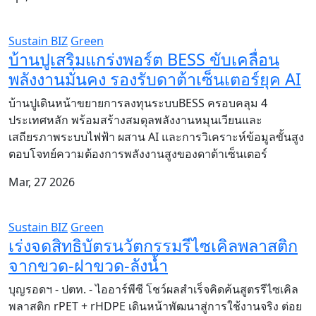
Sustain BIZ
Green
บ้านปูเสริมแกร่งพอร์ต BESS ขับเคลื่อน
พลังงานมั่นคง รองรับดาต้าเซ็นเตอร์ยุค AI
บ้านปูเดินหน้าขยายการลงทุนระบบBESS ครอบคลุม 4
ประเทศหลัก พร้อมสร้างสมดุลพลังงานหมุนเวียนและ
เสถียรภาพระบบไฟฟ้า ผสาน AI และการวิเคราะห์ข้อมูลขั้นสูง
ตอบโจทย์ความต้องการพลังงานสูงของดาต้าเซ็นเตอร์
Mar, 27 2026
Sustain BIZ
Green
เร่งจดสิทธิบัตรนวัตกรรมรีไซเคิลพลาสติก
จากขวด-ฝาขวด-ลังน้ำ
บุญรอดฯ - ปตท. - ไออาร์พีซี โชว์ผลสำเร็จคิดค้นสูตรรีไซเคิล
พลาสติก rPET + rHDPE เดินหน้าพัฒนาสู่การใช้งานจริง ต่อย