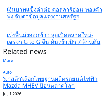
เงินบาทแข็งค่าต่อ ดอลลาร์อ่อน-ทองคำ
พุ่ง จับตาข้อมูลแรงงานสหรัฐฯ
เร่งฟื้นส่งออกข้าว ลุยเปิดตลาดใหม่-
เจรจา G to G จีน ดันเข้าเป้า 7 ล้านตัน
Related news
More
Auto
‘มาสด้า’เลือกไทยฐานผลิตรถยนต์ไฟฟ้า
Mazda MHEV ป้อนตลาดโลก
Jul, 1 2026