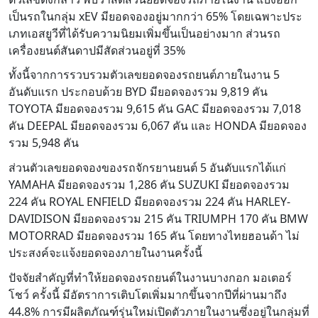
เป็นรถในกลุ่ม xEV มียอดจองอยู่มากกว่า 65% โดยเฉพาะประ
เภทเอสยูวีที่ได้รับความนิยมเพิ่มขึ้นเป็นอย่างมาก ส่วนรถ
เครื่องยนต์สันดาปมีสัดส่วนอยู่ที่ 35%
ทั้งนี้จากการรวบรวมตัวเลขยอดจองรถยนต์ภายในงาน 5
อันดับแรก ประกอบด้วย BYD มียอดจองรวม 9,819 คัน
TOYOTA มียอดจองรวม 9,615 คัน GAC มียอดจองรวม 7,018
คัน DEEPAL มียอดจองรวม 6,067 คัน และ HONDA มียอดจอง
รวม 5,948 คัน
ส่วนตัวเลขยอดจองของรถจักรยานยนต์ 5 อันดับแรกได้แก่
YAMAHA มียอดจองรวม 1,286 คัน SUZUKI มียอดจองรวม
224 คัน ROYAL ENFIELD มียอดจองรวม 224 คัน HARLEY-
DAVIDISON มียอดจองรวม 215 คัน TRIUMPH 170 คัน BMW
MOTORRAD มียอดจองรวม 165 คัน โดยทางไทยฮอนด้า ไม่
ประสงค์จะแจ้งยอดจองภายในงานครั้งนี้
ปัจจัยสำคัญที่ทำให้ยอดจองรถยนต์ในงานบางกอก มอเตอร์
โชว์ ครั้งนี้ มีอัตราการเติบโตเพิ่มมากขึ้นจากปีที่ผ่านมาถึง
44.8% การมีผลิตภัณฑ์รุ่นใหม่เปิดตัวภายในงานซึ่งอยู่ในกลุ่มที่