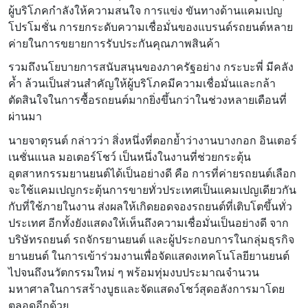
ผู้บริโภคกำลังให้ความสนใจ การแข่ง ขันทางด้านแคมเปญ
โปรโมชั่น การยกระดับความเชื่อมั่นของแบรนด์รถยนต์หลาย
ค่ายในการขยายการรับประกันคุณภาพสินค้า
รวมถึงนโยบายการสนับสนุนของภาครัฐอย่าง กระบะพี่ มีคลัง
ค้ำ ล้วนเป็นส่วนสำคัญให้ผู้บริโภคมีความเชื่อมั่นและกล้า
ตัดสินใจในการซื้อรถยนต์มากยิ่งขึ้นกว่าในช่วงหลายเดือนที่
ผ่านมา
นายจาตุรนต์ กล่าวว่า สิ่งหนึ่งที่ตอกย้ำว่างานบางกอก อินเตอร์
เนชั่นแนล มอเตอร์โชว์ เป็นหนึ่งในงานที่ช่วยกระตุ้น
อุตสาหกรรมยานยนต์ได้เป็นอย่างดี คือ การที่ค่ายรถยนต์เลือก
จะใช้แคมเปญกระตุ้นการขายทั่วประเทศเป็นแคมเปญเดียวกัน
กับที่ใช้ภายในงาน ส่งผลให้เกิดยอดจองรถยนต์ที่เติบโตขึ้นทั่ว
ประเทศ อีกทั้งยังแสดงให้เห็นถึงความเชื่อมั่นเป็นอย่างดี จาก
บริษัทรถยนต์ รถจักรยานยนต์ และผู้ประกอบการในกลุ่มธุรกิจ
ยานยนต์ ในการเข้าร่วมงานเพื่อจัดแสดงเทคโนโลยียานยนต์
ไปจนถึงนวัตกรรมใหม่ ๆ พร้อมทุ่มงบประมาณจำนวน
มหาศาลในการสร้างบูธและจัดแสดงโชว์สุดอลังการมาโดย
ตลอดอีกด้วย