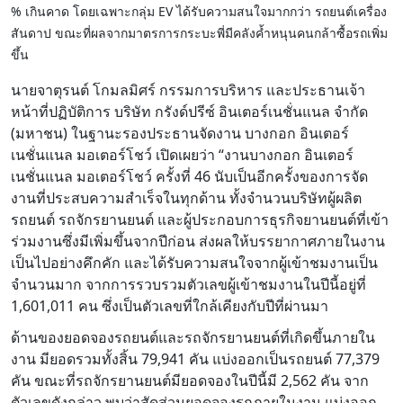
% เกินคาด โดยเฉพาะกลุ่ม EV ได้รับความสนใจมากกว่า รถยนต์เครื่อง
สันดาป ขณะที่ผลจากมาตรการกระบะพี่มีคลังค้ำหนุนคนกล้าซื้อรถเพิ่ม
ขึ้น
นายจาตุรนต์ โกมลมิศร์ กรรมการบริหาร และประธานเจ้า
หน้าที่ปฏิบัติการ บริษัท กรังด์ปรีซ์ อินเตอร์เนชั่นแนล จำกัด
(มหาชน) ในฐานะรองประธานจัดงาน บางกอก อินเตอร์
เนชั่นแนล มอเตอร์โชว์ เปิดเผยว่า “งานบางกอก อินเตอร์
เนชั่นแนล มอเตอร์โชว์ ครั้งที่ 46 นับเป็นอีกครั้งของการจัด
งานที่ประสบความสำเร็จในทุกด้าน ทั้งจำนวนบริษัทผู้ผลิต
รถยนต์ รถจักรยานยนต์ และผู้ประกอบการธุรกิจยานยนต์ที่เข้า
ร่วมงานซึ่งมีเพิ่มขึ้นจากปีก่อน ส่งผลให้บรรยากาศภายในงาน
เป็นไปอย่างคึกคัก และได้รับความสนใจจากผู้เข้าชมงานเป็น
จำนวนมาก จากการรวบรวมตัวเลขผู้เข้าชมงานในปีนี้อยู่ที่
1,601,011 คน ซึ่งเป็นตัวเลขที่ใกล้เคียงกับปีที่ผ่านมา
ด้านของยอดจองรถยนต์และรถจักรยานยนต์ที่เกิดขึ้นภายใน
งาน มียอดรวมทั้งสิ้น 79,941 คัน แบ่งออกเป็นรถยนต์ 77,379
คัน ขณะที่รถจักรยานยนต์มียอดจองในปีนี้มี 2,562 คัน จาก
ตัวเลขดังกล่าว พบว่าสัดส่วนยอดจองรถภายในงาน แบ่งออก