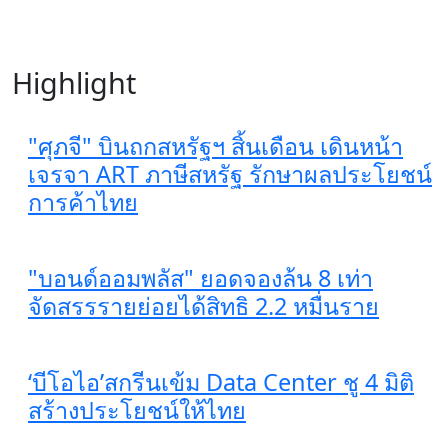
Highlight
"ศุภจี" บินถกสหรัฐฯ สิ้นเดือน เดินหน้า
เจรจา ART ภาษีสหรัฐ รักษาผลประโยชน์
การค้าไทย
"บอนด์ออมพลัส" ยอดจองล้น 8 เท่า
จัดสรรรายย่อยได้สิทธิ 2.2 หมื่นราย
‘บีโอไอ’สกรีนเข้ม Data Center ชู 4 มิติ
สร้างประโยชน์ให้ไทย