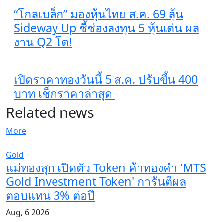
“โกลเบล็ก” มองหุ้นไทย ส.ค. 69 ลุ้น
Sideway Up ชี้ช่องลงทุน 5 หุ้นเด่น ผล
งาน Q2 โต!
เปิดราคาทองวันนี้ 5 ส.ค. ปรับขึ้น 400
บาท เช็กราคาล่าสุด
Related news
More
Gold
แม่ทองสุก เปิดตัว Token ค้าทองคำ 'MTS
Gold Investment Token' การันตีผล
ตอบแทน 3% ต่อปี
Aug, 6 2026