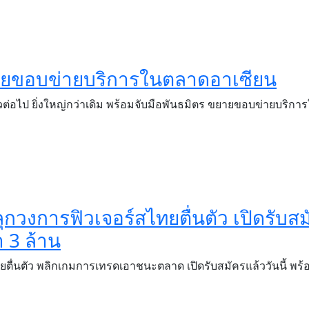
ยายขอบข่ายบริการในตลาดอาเซียน
วต่อไป ยิ่งใหญ่กว่าเดิม พร้อมจับมือพันธมิตร ขยายขอบข่ายบริกา
กวงการฟิวเจอร์สไทยตื่นตัว เปิดรับสม
า 3 ล้าน
ตื่นตัว พลิกเกมการเทรดเอาชนะตลาด เปิดรับสมัครแล้ววันนี้ พร้