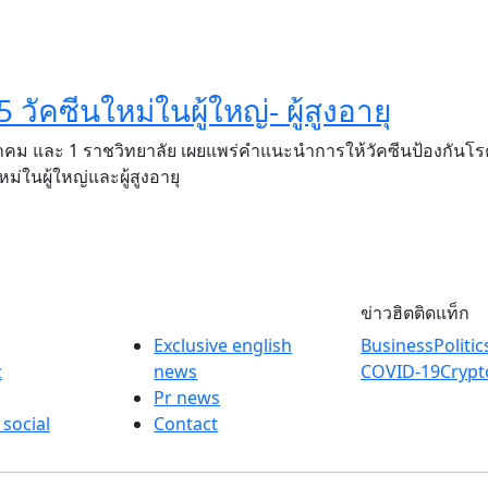
วัคซีนใหม่ในผู้ใหญ่- ผู้สูงอายุ
าคม และ 1 ราชวิทยาลัย เผยแพร่คำแนะนำการให้วัคซีนป้องกันโ
หม่ในผู้ใหญ่และผู้สูงอายุ
ข่าวฮิตติดแท็ก
Exclusive english
Business
Politic
z
news
COVID-19
Crypt
Pr news
 social
Contact