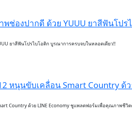
ุขภาพช่องปากดี ด้วย YUUU ยาสีฟันโปร
ย YUUU ยาสีฟันโปรไบโอติก บูรณาการครบจบในหลอดเดียว!!
12 หนุนขับเคลื่อน Smart Country ด้
 Smart Country ด้วย LINE Economy ชูแพลตฟอร์มเพื่อคุณภาพชีว