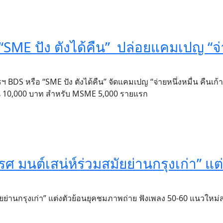
SME ปัง ตังได้คืน” ปล่อยแคมเปญ “จ
 BDS หรือ “SME ปัง ตังได้คืน” จัดแคมเปญ “จ่ายหนึ่งหมื่น คืนเก้า
ิน 10,000 บาท สำหรับ MSME 5,000 รายแรก
รศ มนต์เสน่ห์ร่วมสมัยย่านกรุงเก่า” แต่
ัยย่านกรุงเก่า” แต่งตัวย้อนยุคชมภาพถ่าย ฟังเพลง 50-60 แนวใหม่