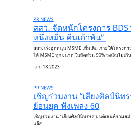
PR NEWS
สสว. จัดหนักโครงการ BDS “
หนึ่งหมื่น คืนเก้าพัน”
สสว. เร่งอุดหนุน MSME เพิ่มเติม ภายใต้โครงการฯ
ให้ MSME ทุกขนาด ในสัดส่วน 90% วงเงินไม่เก
Jun, 18 2023
PR NEWS
เชิญร่วมงาน “เสียงศิลป์นิทร
ย้อนยุค ฟังเพลง 60
เชิญร่วมงาน “เสียงศิลป์นิทรรศ มนต์เสน่ห์ร่วมสม
แจ๊ส