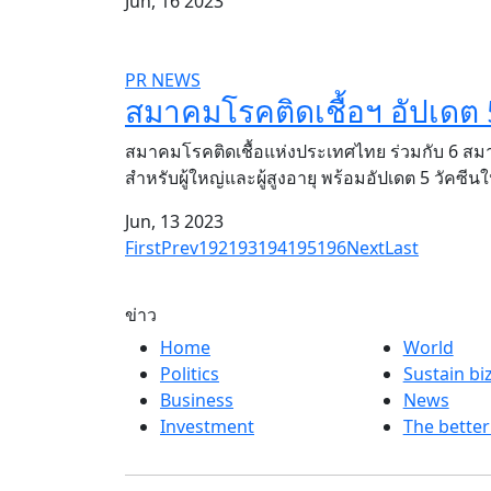
Jun, 16 2023
PR NEWS
สมาคมโรคติดเชื้อฯ อัปเดต 5 
สมาคมโรคติดเชื้อแห่งประเทศไทย ร่วมกับ 6 สม
สำหรับผู้ใหญ่และผู้สูงอายุ พร้อมอัปเดต 5 วัคซีนใ
Jun, 13 2023
First
Prev
192
193
194
195
196
Next
Last
ข่าว
Home
World
Politics
Sustain bi
Business
News
Investment
The better