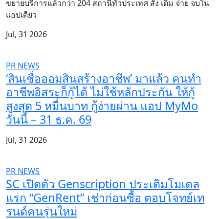
ขยายบริการแล้วกว่า 204 สถานีทั่วประเทศ สั่ง เติม จ่าย จบใน
แอปเดียว
Jul, 31 2026
PR NEWS
‘สินเชื่อออมสินสร้างอาชีพ’ มาแล้ว คนทำ
อาชีพอิสระก็กู้ได้ ไม่ใช้หลักประกัน ให้กู้
สูงสุด 5 หมื่นบาท กู้ง่ายผ่าน แอป MyMo
วันนี้ – 31 ธ.ค. 69
Jul, 31 2026
PR NEWS
SC เปิดตัว Genscription ประเดิมโมเดล
แรก “GenRent” เช่าก่อนซื้อ ตอบโจทย์เท
รนด์คนรุ่นใหม่