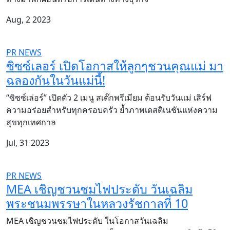
Aug, 2 2023
PR NEWS
ซิซซ์เลอร์ เปิดโอกาสให้ลูกๆชวนคุณแม่ มา
ฉลองกันในวันแม่นี้!
“ซิซซ์เล่อร์” เปิดตัว 2 เมนู สเต๊กพรีเมียม ต้อนรับวันแม่ เสิร์ฟ
ความอร่อยสำหรับทุกครอบครัว ย้ำภาพเดสติเนชันแห่งความ
สุขทุกเทศกาล
Jul, 31 2023
PR NEWS
MEA เชิญชวนชมไฟประดับ วันเฉลิม
พระชนมพรรษาในหลวงรัชกาลที่ 10
MEA เชิญชวนชมไฟประดับ ในโอกาสวันเฉลิม