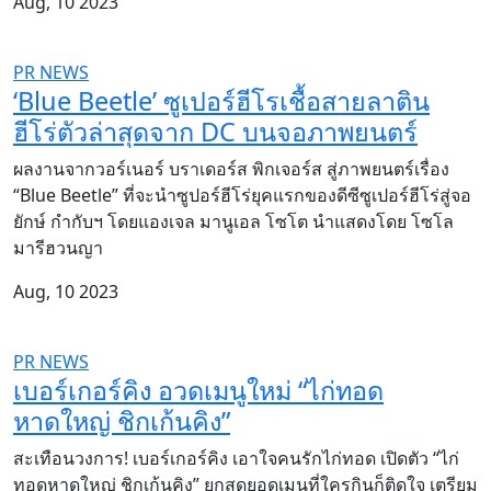
Aug, 10 2023
PR NEWS
‘Blue Beetle’ ซูเปอร์ฮีโรเชื้อสายลาติน
ฮีโร่ตัวล่าสุดจาก DC บนจอภาพยนตร์
ผลงานจากวอร์เนอร์ บราเดอร์ส พิกเจอร์ส สู่ภาพยนตร์เรื่อง
“Blue Beetle” ที่จะนำซูปอร์ฮีโร่ยุคแรกของดีซีซูเปอร์ฮีโร่สู่จอ
ยักษ์ กำกับฯ โดยแองเจล มานูเอล โซโต นำแสดงโดย โซโล
มารีฮวนญา
Aug, 10 2023
PR NEWS
เบอร์เกอร์คิง อวดเมนูใหม่ “ไก่ทอด
หาดใหญ่ ชิกเก้นคิง”
สะเทือนวงการ! เบอร์เกอร์คิง เอาใจคนรักไก่ทอด เปิดตัว “ไก่
ทอดหาดใหญ่ ชิกเก้นคิง” ยกสุดยอดเมนูที่ใครกินก็ติดใจ เตรียม