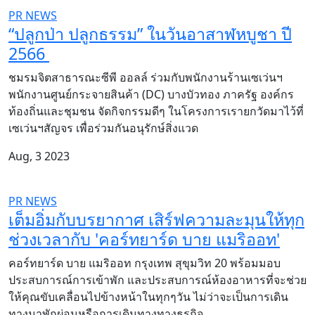
PR NEWS
“ปลูกป่า ปลูกธรรม” ในวันอาสาฬหบูชา ปี
2566
ชมรมจิตสาธารณะซีพี ออลล์ ร่วมกับพนักงานร้านเซเว่นฯ
พนักงานศูนย์กระจายสินค้า (DC) บางบัวทอง ภาครัฐ องค์กร
ท้องถิ่นและชุมชน จัดกิจกรรมดีๆ ในโครงการเรายกวัดมาไว้ที่
เซเว่นฯสัญจร เพื่อร่วมกันอนุรักษ์สิ่งแวด
Aug, 3 2023
PR NEWS
เต็มอิ่มกับบรยากาศ เสิร์ฟความละมุนให้ทุก
ช่วงเวลากับ 'คอร์ทยาร์ด บาย แมริออท'
คอร์ทยาร์ด บาย แมริออท กรุงเทพ สุขุมวิท 20 พร้อมมอบ
ประสบการณ์การเข้าพัก และประสบการณ์ห้องอาหารที่จะช่วย
ให้คุณขับเคลื่อนไปข้างหน้าในทุกๆวัน ไม่ว่าจะเป็นการเดิน
ทางมาพักผ่อนหรือการเดินทางทางธุรกิจ