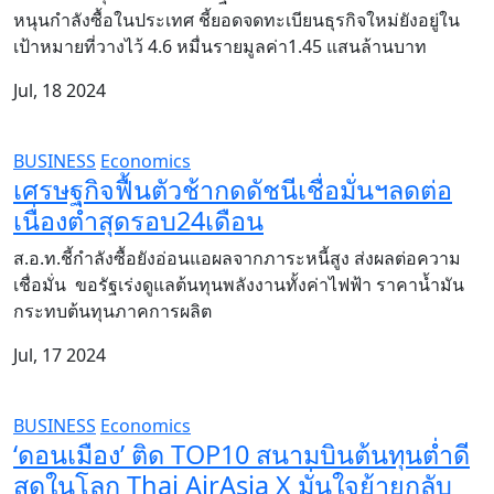
หนุนกำลังซื้อในประเทศ ชี้ยอดจดทะเบียนธุรกิจใหม่ยังอยู่ใน
เป้าหมายที่วางไว้ 4.6 หมื่นรายมูลค่า1.45 แสนล้านบาท
Jul, 18 2024
BUSINESS
Economics
เศรษฐกิจฟื้นตัวช้ากดดัชนีเชื่อมั่นฯลดต่อ
เนื่องต่ำสุดรอบ24เดือน
ส.อ.ท.ชี้กำลังซื้อยังอ่อนแอผลจากภาระหนี้สูง ส่งผลต่อความ
เชื่อมั่น ขอรัฐเร่งดูแลต้นทุนพลังงานทั้งค่าไฟฟ้า ราคาน้ำมัน
กระทบต้นทุนภาคการผลิต
Jul, 17 2024
BUSINESS
Economics
‘ดอนเมือง’ ติด TOP10 สนามบินต้นทุนต่ำดี
สุดในโลก Thai AirAsia X มั่นใจย้ายกลับ