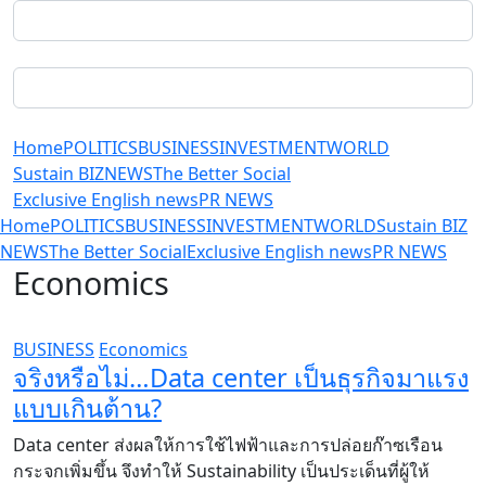
Home
POLITICS
BUSINESS
INVESTMENT
WORLD
Sustain BIZ
NEWS
The Better Social
Exclusive English news
PR NEWS
Home
POLITICS
BUSINESS
INVESTMENT
WORLD
Sustain BIZ
NEWS
The Better Social
Exclusive English news
PR NEWS
Economics
BUSINESS
Economics
จริงหรือไม่…Data center เป็นธุรกิจมาแรง
แบบเกินต้าน?
Data center ส่งผลให้การใช้ไฟฟ้าและการปล่อยก๊าซเรือน
กระจกเพิ่มขึ้น จึงทำให้ Sustainability เป็นประเด็นที่ผู้ให้