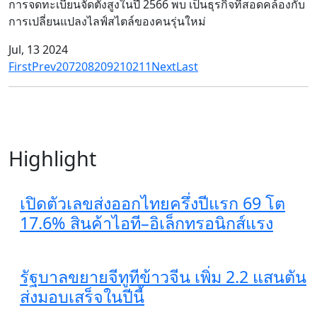
การจดทะเบียนจัดตั้งสูงในปี 2566 พบ เป็นธุรกิจที่สอดคล้องกับ
การเปลี่ยนแปลงไลฟ์สไตล์ของคนรุ่นใหม่
Jul, 13 2024
First
Prev
207
208
209
210
211
Next
Last
Highlight
เปิดตัวเลขส่งออกไทยครึ่งปีแรก 69 โต
17.6% สินค้าไอที–อิเล็กทรอนิกส์แรง
รัฐบาลขยายจีทูทีข้าวจีน เพิ่ม 2.2 แสนตัน
ส่งมอบเสร็จในปีนี้