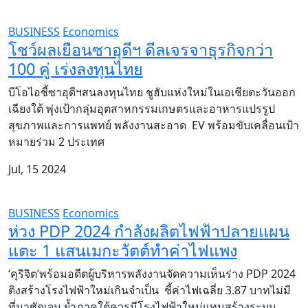
BUSINESS
Economics
โชว์ผลเยือนซาอุดีฯ ดีลเจรจาธุรกิจกว่า
100 คู่ เร่งลงทุนไทย
บีโอไอชี้ซาอุดีฯสนลงทุนไทย ชูฮับแห่งใหม่ในเอเชียตะวันออก
เฉียงใต้ พุ่งเป้ากลุ่มอุตสาหกรรมเกษตรและอาหารแปรรูป
สุขภาพและการแพทย์ พลังงานสะอาด EV พร้อมขับเคลื่อนเป้า
หมายร่วม 2 ประเทศ
Jul, 15 2024
BUSINESS
Economics
ห่วง PDP 2024 กำลังผลิตไฟฟ้าปลายแผน
แตะ 1 แสนเมกะวัตต์ทำค่าไฟแพง
‘คุริจิต’พร้อมอดีตผู้บริหารพลังงานจัดความเห็นร่าง PDP 2024
ติงสร้างโรงไฟฟ้าใหม่เกินจำเป็น ชี้ค่าไฟเฉลี่ย 3.87 บาทไม่มี
ที่มาชัดเจน ย้ำภาคใต้ควรมีโรงไฟฟ้าใหม่แทนสร้างระบบ