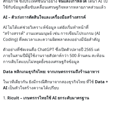
ศักยภาพ ซึ่งประเทศชั้นนำอย่าง
จีนและเกาหลีใต้
ได้นำ AI ไป
ใช้กับข้อมูลเพื่อขับเคลื่อนเศรษฐกิจหลากหลายภาคส่วนแล้ว
AI – ตัวเร่งการตัดสินใจและเครื่องมือสร้างสรรค์
AI ไม่ได้แค่ช่วยวิเคราะห์ข้อมูล แต่ยังเริ่มทำหน้าที่
“สร้างสรรค์” งานแทนมนุษย์ เช่น การเขียนโปรแกรม (AI
Coding) ที่ลดเวลาและความผิดพลาดลงอย่างมีนัยสำคัญ
ตัวอย่างที่ชัดเจนคือ ChatGPT ซึ่งเปิดตัวปลายปี 2565 แต่
ภายในสามปีมีผู้ใช้งานรายสัปดาห์กว่า 500 ล้านคน สะท้อน
การเติบโตแบบไม่หยุดยั้งของเศรษฐกิจข้อมูล
Data พลิกเกมธุรกิจไทย: จากเกษตรกรรมถึงร้านอาหาร
ในเวทีเดียวกัน ยังมีกรณีศึกษาจากสองธุรกิจไทย ที่ใช้
Data +
AI
เป็นหัวใจสร้างความได้เปรียบ
1.
Ricult – เกษตรกรไทยใช้ AI ยกระดับมาตรฐาน