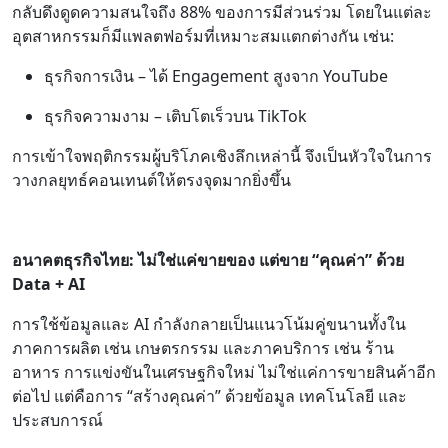
กลับดึงดูดความสนใจถึง 88% ของการมีส่วนร่วม โดยในแต่ละ
อุตสาหกรรมก็มีแพลตฟอร์มที่เหมาะสมแตกต่างกัน เช่น:
ธุรกิจการเงิน – ได้ Engagement สูงจาก YouTube
ธุรกิจความงาม – เติบโตเร็วบน TikTok
การเข้าใจพฤติกรรมผู้บริโภคเชิงลึกเหล่านี้ จึงเป็นหัวใจในการ
วางกลยุทธ์คอนเทนต์ให้ตรงจุดมากยิ่งขึ้น
อนาคตธุรกิจไทย: ไม่ใช่แค่ขายของ แต่ขาย “คุณค่า” ด้วย
Data + AI
การใช้ข้อมูลและ AI กำลังกลายเป็นแนวโน้มคู่ขนานทั้งใน
ภาคการผลิต เช่น เกษตรกรรม และภาคบริการ เช่น ร้าน
อาหาร การแข่งขันในเศรษฐกิจใหม่ ไม่ใช่แค่การขายสินค้าอีก
ต่อไป แต่คือการ “สร้างคุณค่า” ด้วยข้อมูล เทคโนโลยี และ
ประสบการณ์