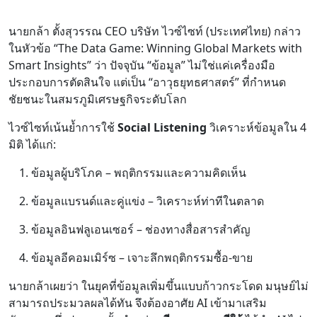
นายกล้า ตั้งสุวรรณ CEO บริษัท ไวซ์ไซท์ (ประเทศไทย) กล่าว
ในหัวข้อ “The Data Game: Winning Global Markets with
Smart Insights” ว่า ปัจจุบัน “ข้อมูล” ไม่ใช่แค่เครื่องมือ
ประกอบการตัดสินใจ แต่เป็น “อาวุธยุทธศาสตร์” ที่กำหนด
ชัยชนะในสมรภูมิเศรษฐกิจระดับโลก
ไวซ์ไซท์เน้นย้ำการใช้
Social Listening
วิเคราะห์ข้อมูลใน 4
มิติ ได้แก่:
ข้อมูลผู้บริโภค – พฤติกรรมและความคิดเห็น
ข้อมูลแบรนด์และคู่แข่ง – วิเคราะห์ท่าทีในตลาด
ข้อมูลอินฟลูเอนเซอร์ – ช่องทางสื่อสารสำคัญ
ข้อมูลอีคอมเมิร์ซ – เจาะลึกพฤติกรรมซื้อ-ขาย
นายกล้าเผยว่า ในยุคที่ข้อมูลเพิ่มขึ้นแบบก้าวกระโดด มนุษย์ไม่
สามารถประมวลผลได้ทัน จึงต้องอาศัย AI เข้ามาเสริม