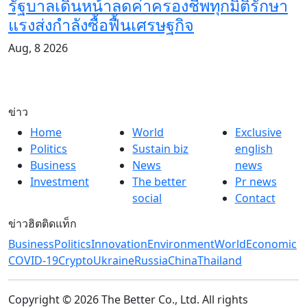
รัฐบาลเดินหน้าลดค่าครองชีพทุกมิติรักษา
แรงส่งกำลังซื้อฟื้นเศรษฐกิจ
Aug, 8 2026
ข่าว
Home
World
Exclusive
Politics
Sustain biz
english
Business
News
news
Investment
The better
Pr news
social
Contact
ข่าวฮิตติดแท็ก
Business
Politics
Innovation
Environment
World
Economic
COVID-19
Crypto
Ukraine
Russia
China
Thailand
Copyright © 2026 The Better Co., Ltd. All rights