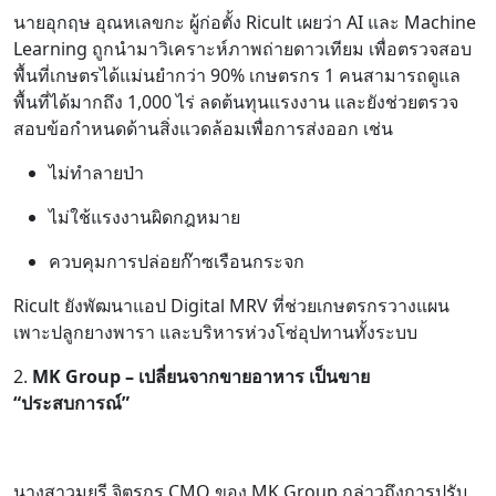
นายอุกฤษ อุณหเลขกะ ผู้ก่อตั้ง Ricult เผยว่า AI และ Machine
Learning ถูกนำมาวิเคราะห์ภาพถ่ายดาวเทียม เพื่อตรวจสอบ
พื้นที่เกษตรได้แม่นยำกว่า 90% เกษตรกร 1 คนสามารถดูแล
พื้นที่ได้มากถึง 1,000 ไร่ ลดต้นทุนแรงงาน และยังช่วยตรวจ
สอบข้อกำหนดด้านสิ่งแวดล้อมเพื่อการส่งออก เช่น
ไม่ทำลายป่า
ไม่ใช้แรงงานผิดกฎหมาย
ควบคุมการปล่อยก๊าซเรือนกระจก
Ricult ยังพัฒนาแอป Digital MRV ที่ช่วยเกษตรกรวางแผน
เพาะปลูกยางพารา และบริหารห่วงโซ่อุปทานทั้งระบบ
2.
MK Group – เปลี่ยนจากขายอาหาร เป็นขาย
“ประสบการณ์”
นางสาวมยุรี จิตรกร CMO ของ MK Group กล่าวถึงการปรับ