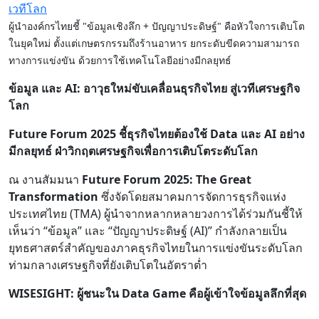
ผู้นำองค์กรไทยชี้ "ข้อมูลเชิงลึก + ปัญญาประดิษฐ์" คือหัวใจการเติบโต
ในยุคใหม่ ตั้งแต่เกษตรกรรมถึงร้านอาหาร ยกระดับขีดความสามารถ
ทางการแข่งขัน ด้วยการใช้เทคโนโลยีอย่างมีกลยุทธ์
ข้อมูล และ AI: อาวุธใหม่ขับเคลื่อนธุรกิจไทย สู่เวทีเศรษฐกิจ
โลก
Future Forum 2025 ชี้ธุรกิจไทยต้องใช้ Data และ AI อย่าง
มีกลยุทธ์ ฝ่าวิกฤตเศรษฐกิจเพื่อการเติบโตระดับโลก
ณ งานสัมมนา
Future Forum 2025: The Great
Transformation
ซึ่งจัดโดยสมาคมการจัดการธุรกิจแห่ง
ประเทศไทย (TMA) ผู้นำจากหลากหลายวงการได้ร่วมกันชี้ให้
เห็นว่า “ข้อมูล” และ “ปัญญาประดิษฐ์ (AI)” กำลังกลายเป็น
ยุทธศาสตร์สำคัญของภาคธุรกิจไทยในการแข่งขันระดับโลก
ท่ามกลางเศรษฐกิจที่ยังเติบโตในอัตราต่ำ
WISESIGHT: ผู้ชนะใน Data Game คือผู้เข้าใจข้อมูลลึกที่สุด