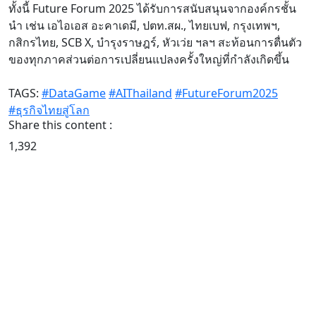
ทั้งนี้ Future Forum 2025 ได้รับการสนับสนุนจากองค์กรชั้น
นำ เช่น เอไอเอส อะคาเดมี, ปตท.สผ., ไทยเบฟ, กรุงเทพฯ,
กสิกรไทย, SCB X, บำรุงราษฎร์, หัวเว่ย ฯลฯ สะท้อนการตื่นตัว
ของทุกภาคส่วนต่อการเปลี่ยนแปลงครั้งใหญ่ที่กำลังเกิดขึ้น
TAGS:
#DataGame
#AIThailand
#FutureForum2025
#ธุรกิจไทยสู่โลก
Share this content :
1,392