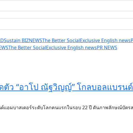
LD
Sustain BIZ
NEWS
The Better Social
Exclusive English news
EWS
The Better Social
Exclusive English news
PR NEWS
เปิดตัว “อาโป ณัฐวิญญ์” โกลบอลแบรน
แบรนด์แอมบาสเดอร์ระดับโลกคนแรกในรอบ 22 ปี ดันภาพลักษณ์บัตร