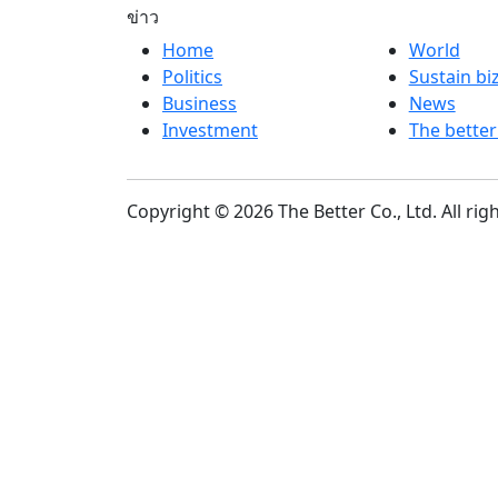
ข่าว
Home
World
Politics
Sustain bi
Business
News
Investment
The better
Copyright © 2026 The Better Co., Ltd. All rig