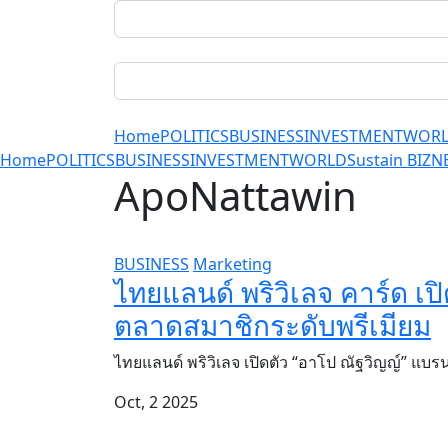
Home
POLITICS
BUSINESS
INVESTMENT
WOR
Home
POLITICS
BUSINESS
INVESTMENT
WORLD
Sustain BIZ
N
ApoNattawin
BUSINESS
Marketing
ไทยแลนด์ พริวิเลจ คาร์ด 
ตลาดสมาชิกระดับพรีเมียม
ไทยแลนด์ พริวิเลจ เปิดตัว “อาโป ณัฐวิญญ์” 
Oct, 2 2025