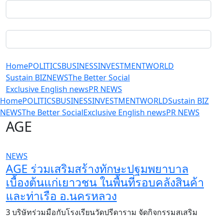
Home
POLITICS
BUSINESS
INVESTMENT
WORLD
Sustain BIZ
NEWS
The Better Social
Exclusive English news
PR NEWS
Home
POLITICS
BUSINESS
INVESTMENT
WORLD
Sustain BIZ
NEWS
The Better Social
Exclusive English news
PR NEWS
AGE
NEWS
AGE ร่วมเสริมสร้างทักษะปฐมพยาบาล
เบื้องต้นแก่เยาวชน ในพื้นที่รอบคลังสินค้า
และท่าเรือ อ.นครหลวง
3 บริษัทร่วมมือกับโรงเรียนวัดปรีดาราม จัดกิจกรรมสเสริม