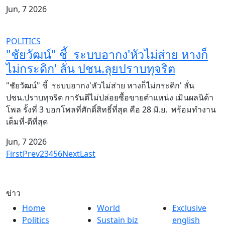
Jun, 7 2026
POLITICS
"ชัยวัฒน์" ชี้ ระบบอากง'หัวไม่ส่าย หางก็
ไม่กระดิก' ลั่น ปชน.ลุยปราบทุจริต
"ชัยวัฒน์" ชี้ ระบบอากง'หัวไม่ส่าย หางก็ไม่กระดิก' ลั่น
ปชน.ปราบทุจริต การันตีไม่ปล่อยซื้อขายตำแหน่ง เมินผลนิด้า
โพล รั้งที่ 3 บอกโพลที่ศักดิ์สิทธิ์ที่สุด คือ 28 มิ.ย. พร้อมทำงาน
เต็มที่-ดีที่สุด
Jun, 7 2026
First
Prev
2
3
4
5
6
Next
Last
ข่าว
Home
World
Exclusive
Politics
Sustain biz
english