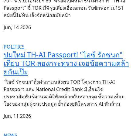
70”-“พ.ร.บ.โอนงบฯ 69” พร้อมเปิดหน้าชนโครงการ “TH-AI
Passport” ชี้ TOR มีพิรุธเสี่ยงเอื้อเอกชน รับซักฟอก ม.151
สมัยนี้ไม่ทัน เล็งจัดหนักสมัยหน้า
Jun, 14 2026
POLITICS
ปมใหม่ TH-AI Passport! "ไอซ์ รักชนก"
เทียบ TOR สองกระทรวง เจอข้อความคล้า
ยกันเป๊ะ
"ไอซ์ รักชนก"ตั้งคำถามหลังพบ TOR โครงการ TH-AI
Passport และ National Credit Bank มีเงื่อนไข
ประชาสัมพันธ์ผ่านจอดิจิทัลคล้ายกันหลายจุด ชี้ความเชื่อม
โยงของกลุ่มผู้ชนะประมูล ย้ำต้องยุติโครงการ AI พันล้าน
Jun, 11 2026
NEWS