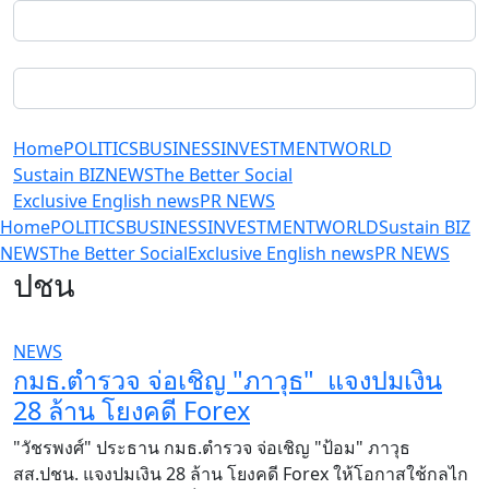
Home
POLITICS
BUSINESS
INVESTMENT
WORLD
Sustain BIZ
NEWS
The Better Social
Exclusive English news
PR NEWS
Home
POLITICS
BUSINESS
INVESTMENT
WORLD
Sustain BIZ
NEWS
The Better Social
Exclusive English news
PR NEWS
ปชน
NEWS
กมธ.ตำรวจ จ่อเชิญ "ภาวุธ" แจงปมเงิน
28 ล้าน โยงคดี Forex
"วัชรพงศ์" ประธาน กมธ.ตำรวจ จ่อเชิญ "ป้อม" ภาวุธ
สส.ปชน. แจงปมเงิน 28 ล้าน โยงคดี Forex ให้โอกาสใช้กลไก