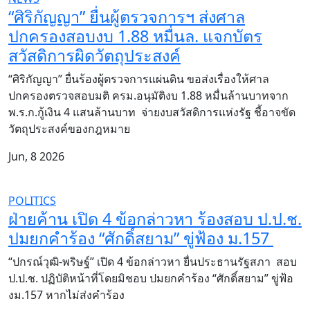
“ศิริกัญญา” ยื่นผู้ตรวจการฯ ส่งศาล
ปกครองสอบงบ 1.88 หมื่นล. แจกบัตร
สวัสดิการผิดวัตถุประสงค์
“ศิริกัญญา” ยื่นร้องผู้ตรวจการแผ่นดิน ขอส่งเรื่องให้ศาล
ปกครองตรวจสอบมติ ครม.อนุมัติงบ 1.88 หมื่นล้านบาทจาก
พ.ร.ก.กู้เงิน 4 แสนล้านบาท จ่ายงบสวัสดิการแห่งรัฐ ชี้อาจขัด
วัตถุประสงค์ของกฎหมาย
Jun, 8 2026
POLITICS
ฝ่ายค้าน เปิด 4 ข้อกล่าวหา ร้องสอบ ป.ป.ช.
ปมยกคำร้อง “ศักดิ์สยาม” ขู่ฟ้อง ม.157
“ปกรณ์วุฒิ-พริษฐ์” เปิด 4 ข้อกล่าวหา ยื่นประธานรัฐสภา สอบ
ป.ป.ช. ปฏิบัติหน้าที่โดยมิชอบ ปมยกคำร้อง “ศักดิ์สยาม” ขู่ฟ้อ
งม.157 หากไม่ส่งคำร้อง