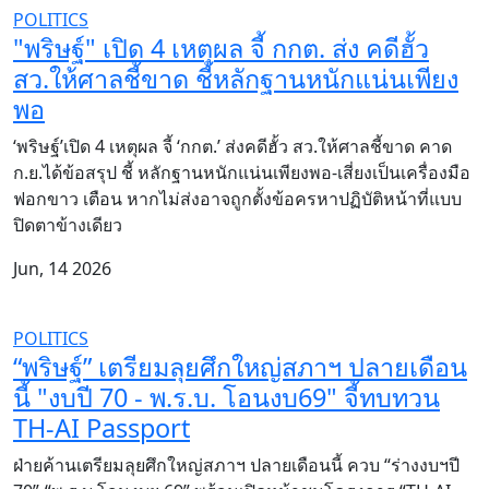
POLITICS
"พริษฐ์" เปิด 4 เหตุผล จี้ กกต. ส่ง คดีฮั้ว
สว.ให้ศาลชี้ขาด ชี้หลักฐานหนักแน่นเพียง
พอ
‘พริษฐ์’เปิด 4 เหตุผล จี้ ‘กกต.’ ส่งคดีฮั้ว สว.ให้ศาลชี้ขาด คาด
ก.ย.ได้ข้อสรุป ชี้ หลักฐานหนักแน่นเพียงพอ-เสี่ยงเป็นเครื่องมือ
ฟอกขาว เตือน หากไม่ส่งอาจถูกตั้งข้อครหาปฏิบัติหน้าที่แบบ
ปิดตาข้างเดียว
Jun, 14 2026
POLITICS
“พริษฐ์” เตรียมลุยศึกใหญ่สภาฯ ปลายเดือน
นี้ "งบปี 70 - พ.ร.บ. โอนงบ69" จี้ทบทวน
TH-AI Passport
ฝ่ายค้านเตรียมลุยศึกใหญ่สภาฯ ปลายเดือนนี้ ควบ “ร่างงบฯปี