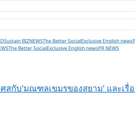
LD
Sustain BIZ
NEWS
The Better Social
Exclusive English news
EWS
The Better Social
Exclusive English news
PR NEWS
่งเศสกับ'มณฑลเขมรของสยาม' และเรื่