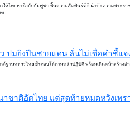
ะดวกให้ไทยหารือกับกัมพูชา ฟื้นความสัมพันธ์ที่ดี นำข้อความพระ
ไทย
ว ปมยิงปืนชายแดน ลั่นไม่เชื่อคำชี้แ
ัดใกล้ฐานทหารไทย ย้ำตอบโต้ตามหลักปฏิบัติ พร้อมเดินหน้าสร้างอ่า
านาชาติอัดไทย แต่สุดท้ายหมดหวังเพรา