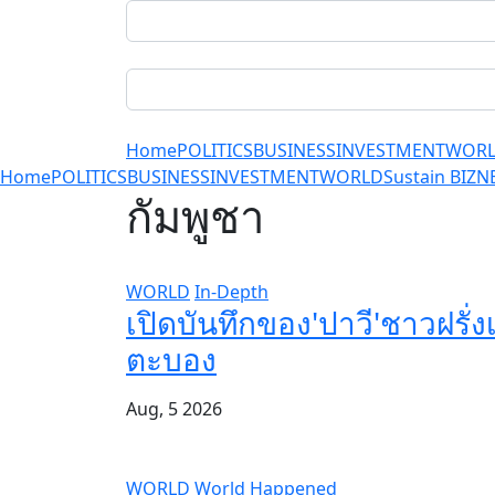
Home
POLITICS
BUSINESS
INVESTMENT
WOR
Home
POLITICS
BUSINESS
INVESTMENT
WORLD
Sustain BIZ
N
กัมพูชา
WORLD
In-Depth
เปิดบันทึกของ'ปาวี'ชาวฝรั
ตะบอง
Aug, 5 2026
WORLD
World Happened