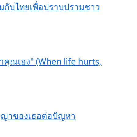
ามกับไทยเพื่อปราบปรามชาว
วยาคุณเอง" (When life hurts,
ัญญาของเธอต่อปัญหา