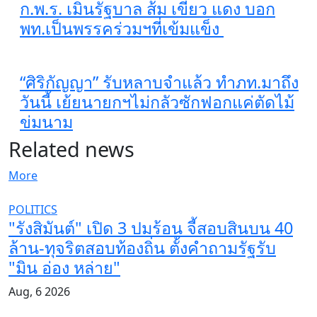
ก.พ.ร. เมินรัฐบาล ส้ม เขียว แดง บอก
พท.เป็นพรรคร่วมฯที่เข้มแข็ง
“ศิริกัญญา” รับหลาบจำแล้ว ทำภท.มาถึง
วันนี้ เย้ยนายกฯไม่กลัวซักฟอกแค่ตัดไม้
ข่มนาม
Related news
More
POLITICS
"รังสิมันต์" เปิด 3 ปมร้อน จี้สอบสินบน 40
ล้าน-ทุจริตสอบท้องถิ่น ตั้งคำถามรัฐรับ
"มิน อ่อง หล่าย"
Aug, 6 2026