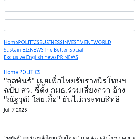
Home
POLITICS
BUSINESS
INVESTMENT
WORLD
Sustain BIZ
NEWS
The Better Social
Exclusive English news
PR NEWS
Home
POLITICS
"จุลพันธ์" เผยเพื่อไทยรับร่างนิรโทษฯ
ฉบับ สว. ชี้ตั้ง กมธ.ร่วมเสี่ยงกว่า อ้าง
"ณัฐวุฒิ ใสยเกื้อ" ยันไม่กระทบสิทธิ
Jul, 7 2026
"จุลพันธ์" เผยพรรคเพื่อไทยเตรียมโหวตรับร่าง พ.ร.บ.นิรโทษกรรม ตาม