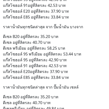
แก๊สโซฮอล์ 91อยู่ที่ลิตรละ 42.53 บาท
แก๊สโซฮอล์ E20 อยู่ที่ลิตรละ 37.90 บาท
แก๊สโซฮอล์ E85 อยู่ที่ลิตรละ 33.84 บาท
ราคาน้ำมันทุกชนิดล่าสุด จาก ปั๊มน้ำมัน บางจาก
ดีเซล B20 อยู่ที่ลิตรละ 35.20 บาท
ดีเซล อยู่ที่ลิตรละ 40.70 บาท
ดีเซล พรีเมียม อยู่ที่ลิตรละ 58.25 บาท
แก๊สโซฮอล์ 95 พรีเมียม อยู่ที่ลิตรละ 53.44 บาท
แก๊สโซฮอล์ 95 อยู่ที่ลิตรละ 42.90 บาท
แก๊สโซฮอล์ 91 อยู่ที่ลิตรละ 42.53 บาท
แก๊สโซฮอล์ E20อยู่ที่ลิตรละ 37.90 บาท
แก๊สโซฮอล์ E85 อยู่ที่ลิตรละ 33.84 บาท
ราคาน้ำมันทุกชนิดล่าสุด จาก ปั๊มน้ำมัน เชลล์
ดีเซล B20 อยู่ที่ลิตรละ 35.20 บาท
ดีเซล อยู่ที่ลิตรละ 40.70 บาท
ดีเซลพรีเมียม อยู่ที่ลิตรละ 49.84 บาท