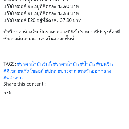
แก๊สโซฮอล์ 95 อยู่ที่ลิตรละ 42.90 บาท
แก๊สโซฮอล์ 91 อยู่ที่ลิตรละ 42.53 บาท
แก๊สโซฮอล์ E20 อยู่ที่ลิตรละ 37.90 บาท
ทั้งนี้ ราคาข้างต้นเป็นราคากลางที่ยังไม่รวมภาษีบำรุงท้องที่
ซึ่งอาจมีความแตกต่างในแต่ละพื้นที่
TAGS:
#ราคาน้ำมันวันนี้
#ราคาน้ำมัน
#น้ำมัน
#เบนซิน
#ดีเซล
#แก๊สโซฮอล์
#ปตท
#บางจาก
#ตะวันออกกลาง
#พลังงาน
Share this content :
576