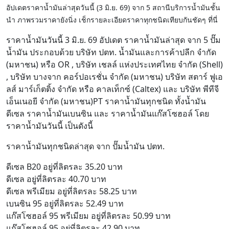
อัปเดตราคาน้ำมันล่าสุดวันนี้ (3 มิ.ย. 69) จาก 5 สถานีบริการน้ำมันชั้น
นำ ภาพรวมราคายังนิ่ง เช็กรายละเอียดราคาทุกชนิดเทียบกันชัดๆ ที่นี่
ราคาน้ำมันวันนี้ 3 มิ.ย. 69 อัปเดต ราคาน้ำมันล่าสุด จาก 5 ปั๊ม
น้ำมัน ประกอบด้วย บริษัท ปตท. น้ำมันและการค้าปลีก จำกัด
(มหาชน) หรือ OR , บริษัท เชลล์ แห่งประเทศไทย จำกัด (Shell)
, บริษัท บางจาก คอร์ปอเรชั่น จำกัด (มหาชน) บริษัท สตาร์ ฟูเอ
ลส์ มาร์เก็ตติ้ง จำกัด หรือ คาลเท็กซ์ (Caltex) และ บริษัท พีทีจี
เอ็นเนอยี จำกัด (มหาชน)PT ราคาน้ำมันทุกชนิด ทั้งน้ำมัน
ดีเซล ราคาน้ำมันเบนซิน และ ราคาน้ำมันแก๊สโซฮอล์ โดย
ราคาน้ำมันวันนี้ เป็นดังนี้
ราคาน้ำมันทุกชนิดล่าสุด จาก ปั๊มน้ำมัน ปตท.
ดีเซล B20 อยู่ที่ลิตรละ 35.20 บาท
ดีเซล อยู่ที่ลิตรละ 40.70 บาท
ดีเซล พรีเมียม อยู่ที่ลิตรละ 58.25 บาท
เบนซิน 95 อยู่ที่ลิตรละ 52.49 บาท
แก๊สโซฮอล์ 95 พรีเมียม อยู่ที่ลิตรละ 50.99 บาท
แก๊สโซฮอล์ 95 อยู่ที่ลิตรละ 42.90 บาท