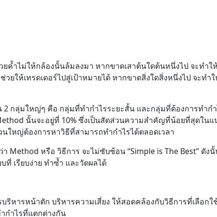
่วยค้ำไม่ให้กล้องนั้นล้มลงมา หากขาดเสาต้นใดต้นหนึ่งไป จะทำให
จะช่วยให้เทรดเดอร์ไปสู่เป้าหมายได้ หากขาดสิ่งใดสิ่งหนึ่งไป จะทำใ
 2 กลุ่มใหญ่ๆ คือ กลุ่มที่ทำกำไรระยะสั้น และกลุ่มที่ต้องการทำ
 นั้นจะอยู่ที่ 10% ซึ่งเป็นสัดส่วนความสำคัญที่น้อยที่สุดในแ
ส่วนใหญ่ต้องการหาวิธีที่สามารถทำกำไรได้ตลอดเวลา
 Method หรือ วิธีการ จะไม่ซับซ้อน “Simple is The Best” ดังนั้น
ที่ เรียบง่าย ทำซ้ำ และวัดผลได้
หารหน้าตัก บริหารความเสี่ยง ให้สอดคล้องกับวิธีการที่เลือกใช้
ดทำกำไรที่แตกต่างกัน