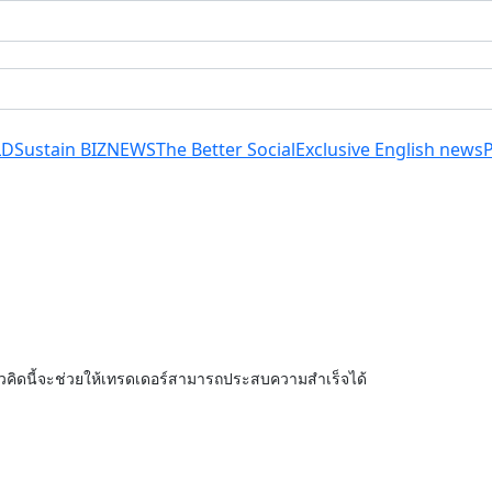
LD
Sustain BIZ
NEWS
The Better Social
Exclusive English news
วคิดนี้จะช่วยให้เทรดเดอร์สามารถประสบความสำเร็จได้