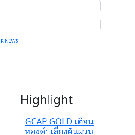
PR NEWS
Highlight
GCAP GOLD เตือน
ทองคำเสี่ยงผันผวน