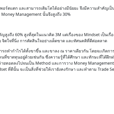
ห้พอร์ตแตก และสามารถเติมโตได้อย่างมีนัยยะ จึงมีความสำคัญเป็
Money Management นั้นจึงสูงถึง 30%
คัญสูงถึง 60% สูงที่สุดในแนวคิด 3M แต่เรื่องของ Mindset เป็นเรื่
ย จิตใจที่นิ่ง การตัดสินใจอย่างเด็ดขาด และทัศนคติที่ดีต่อตลาด
่สามารถทำกำไรได้ทั้งขาขึ้น และขาลง ณ ราคาเดียวกัน โดยจะเกิดก
นที่ขาดทุนอยู่ด้วยเช่นกัน ซึ่งความรู้ที่ได้ศึกษา และทักษะที่ได้ฝึก
ูกถ่ายทอดลงไปจนเป็น Method และการวาง Money Management
ที่ดีนั้น จะเป็นสิ่งที่ช่วยให้เรายังคงรักษา และทำตาม Trade Set