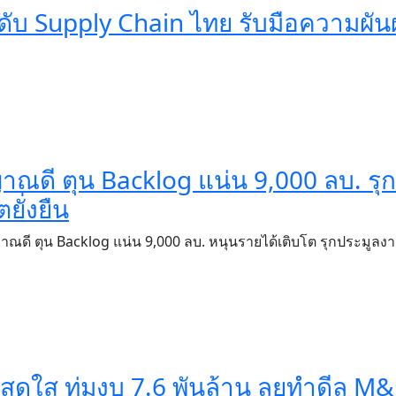
ดับ Supply Chain ไทย รับมือความผั
ญญาณดี ตุน Backlog แน่น 9,000 ลบ. รุก
ั่งยืน
ญญาณดี ตุน Backlog แน่น 9,000 ลบ. หนุนรายได้เติบโต รุกประมูลง
สดใส ทุ่มงบ 7.6 พันล้าน ลุยทำดีล M