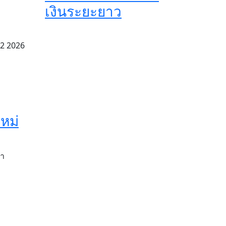
เงินระยะยาว
22 2026
หม่
้า