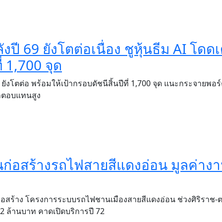
ปี 69 ยังโตต่อเนื่อง ชูหุ้นธีม AI โดดเ
่ 1,700 จุด
 ยังโตต่อ พร้อมให้เป้ากรอบดัชนีสิ้นปีที่ 1,700 จุด แนะกระจายพอร์
้ผลตอบแทนสูง
่อสร้างรถไฟสายสีแดงอ่อน มูลค่าง
สร้าง โครงการระบบรถไฟชานเมืองสายสีแดงอ่อน ช่วงศิริราช-ตลิ
92 ล้านบาท คาดเปิดบริการปี 72