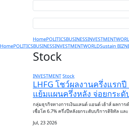
Home
POLITICS
BUSINESS
INVESTMENT
WOR
Home
POLITICS
BUSINESS
INVESTMENT
WORLD
Sustain BIZ
N
Stock
INVESTMENT
Stock
LHFG โชว์ผลงานครึ่งแรกปี
แย้มแผนครึ่งหลัง จ่อยกระดับด
กลุ่มธุรกิจทางการเงินแลนด์ แอนด์ เฮ้าส์ ผลการ
เชื่อโต 6.7% ครึ่งปีหลังยกระดับบริการดิจิทัล และ 
Jul, 23 2026