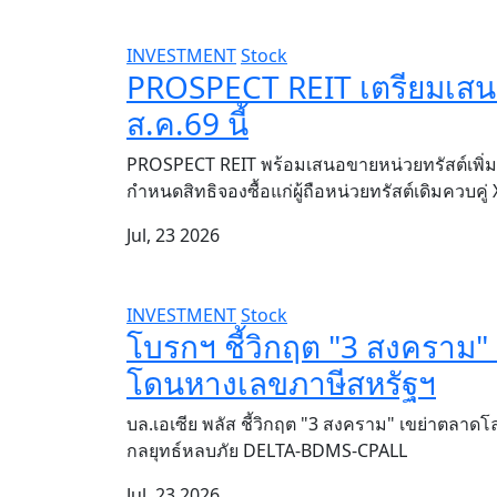
INVESTMENT
Stock
PROSPECT REIT เตรียมเสนอขา
ส.ค.69 นี้
PROSPECT REIT พร้อมเสนอขายหน่วยทรัสต์เพิ่มท
กำหนดสิทธิจองซื้อแก่ผู้ถือหน่วยทรัสต์เดิมควบคู
Jul, 23 2026
INVESTMENT
Stock
โบรกฯ ชี้วิกฤต "3 สงคราม" ด
โดนหางเลขภาษีสหรัฐฯ
บล.เอเซีย พลัส ชี้วิกฤต "3 สงคราม" เขย่าตลาดโ
กลยุทธ์หลบภัย DELTA-BDMS-CPALL
Jul, 23 2026