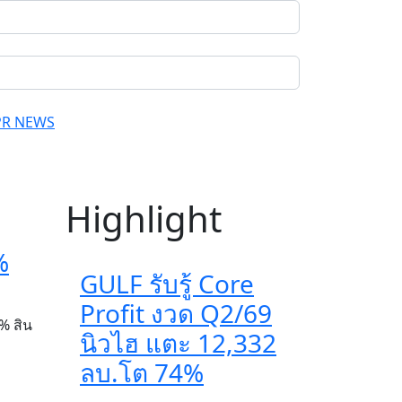
PR NEWS
Highlight
%
GULF รับรู้ Core
Profit งวด Q2/69
% สิน
นิวไฮ แตะ 12,332
ลบ.โต 74%