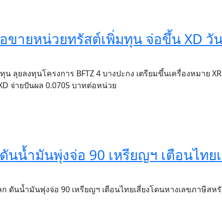
ยหน่วยทรัสต์เพิ่มทุน จ่อขึ้น XD วันท
ุน ลุยลงทุนโครงการ BFTZ 4 บางปะกง เตรียมขึ้นเครื่องหมาย XR
่ XD จ่ายปันผล 0.0705 บาทต่อหน่วย
ันน้ำมันพุ่งจ่อ 90 เหรียญฯ เตือนไทยเส
ลก ดันน้ำมันพุ่งจ่อ 90 เหรียญฯ เตือนไทยเสี่ยงโดนหางเลขภาษีสหรั