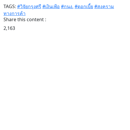
TAGS:
#วิจัยกรุงศรี
#เงินเฟ้อ
#กนง.
#ดอกเบี้ย
#สงคราม
ทางการค้า
Share this content :
2,163