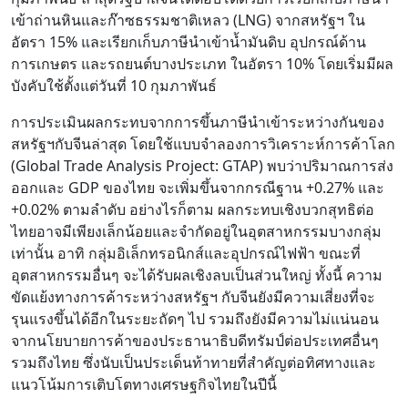
เข้าถ่านหินและก๊าซธรรมชาติเหลว (LNG) จากสหรัฐฯ ใน
อัตรา 15% และเรียกเก็บภาษีนำเข้าน้ำมันดิบ อุปกรณ์ด้าน
การเกษตร และรถยนต์บางประเภท ในอัตรา 10% โดยเริ่มมีผล
บังคับใช้ตั้งแต่วันที่ 10 กุมภาพันธ์
การประเมินผลกระทบจากการขึ้นภาษีนำเข้าระหว่างกันของ
สหรัฐฯกับจีนล่าสุด โดยใช้แบบจำลองการวิเคราะห์การค้าโลก
(Global Trade Analysis Project: GTAP) พบว่าปริมาณการส่ง
ออกและ GDP ของไทย จะเพิ่มขึ้นจากกรณีฐาน +0.27% และ
+0.02% ตามลำดับ อย่างไรก็ตาม ผลกระทบเชิงบวกสุทธิต่อ
ไทยอาจมีเพียงเล็กน้อยและจำกัดอยู่ในอุตสาหกรรมบางกลุ่ม
เท่านั้น อาทิ กลุ่มอิเล็กทรอนิกส์และอุปกรณ์ไฟฟ้า ขณะที่
อุตสาหกรรมอื่นๆ จะได้รับผลเชิงลบเป็นส่วนใหญ่ ทั้งนี้ ความ
ขัดแย้งทางการค้าระหว่างสหรัฐฯ กับจีนยังมีความเสี่ยงที่จะ
รุนแรงขึ้นได้อีกในระยะถัดๆ ไป รวมถึงยังมีความไม่แน่นอน
จากนโยบายการค้าของประธานาธิบดีทรัมป์ต่อประเทศอื่นๆ
รวมถึงไทย ซึ่งนับเป็นประเด็นท้าทายที่สำคัญต่อทิศทางและ
แนวโน้มการเติบโตทางเศรษฐกิจไทยในปีนี้