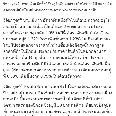
วิจัยกรุงศรี คาด เงินเฟ้อทั้งปียังอยู่ใกล้ขอบล่าง เปิดโอกาสให้ กนง.ปรับ
ลดดอกเบี้ยได้ในปีนี้ ท่ามกลางสงครามทางการค้าที่รุนแรงขึ้น
วิจัยกรุงศรี ประเมินว่า อัตราเงินเฟ้อทั่วไปเดือนมกราคมอยู่ใน
กรอบเป้าหมายต่อเนื่องเป็นเดือนที่ 2 คาดกนง.อาจปรับลด
ดอกเบี้ยนโยบายสู่ระดับ 2.0% ในปีนี้ อัตราเงินเฟ้อทั่วไปเดือน
มกราคมอยู่ที่ 1.32% YoY เพิ่มขึ้นจาก 1.23% ในเดือนธันวาคม
โดยมีปัจจัยหลักจากราคาน้ำมันเชื้อเพลิงซึ่งสูงขึ้นจากฐาน
ราคาที่ต่ำในปีก่อน ประกอบกับราคาสินค้าในหมวดอาหาร
และเครื่องดื่มปรับสูงขึ้นจากราคาผลไม้สด เครื่องประกอบ
อาหาร และเครื่องดื่มที่มิใช่แอลกอฮอล์ ด้านอัตราเงินเฟ้อพื้น
ฐาน (หักราคาหมวดอาหารสดและพลังงาน) เดือนมกราคมอยู่
ที่ 0.83% เพิ่มขึ้นจาก 0.79% ในเดือนธันวาคม
วิจัยกรุงศรีประเมินอัตราเงินเฟ้อทั่วไปในช่วงไตรมาสแรกของ
ปีอาจยังอยู่ในกรอบเงินเฟ้อเป้าหมายของทางการอย่างต่อเนื่อง
ส่วนหนึ่งเป็นผลจากฐานของราคาน้ำมันดีเซลที่ต่ำในช่วง
ไตรมาสแรกของปีก่อนซึ่งอยู่ที่ 30 บาทต่อลิตร เทียบกับปัจจุบัน
ที่กำหนดเพดานที่ 33 บาทต่อลิตร นอกจากนี้ กิจกรรมท่องเที่ยว