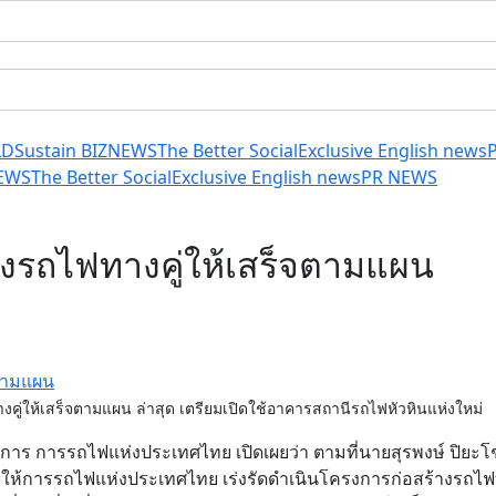
LD
Sustain BIZ
NEWS
The Better Social
Exclusive English news
EWS
The Better Social
Exclusive English news
PR NEWS
างรถไฟทางคู่ให้เสร็จตามแผน
คู่ให้เสร็จตามแผน ล่าสุด เตรียมเปิดใช้อาคารสถานีรถไฟหัวหินแห่งใหม่
่าการ การรถไฟแห่งประเทศไทย เปิดเผยว่า ตามที่นายสุรพงษ์ ปิยะโ
ห้การรถไฟแห่งประเทศไทย เร่งรัดดำเนินโครงการก่อสร้างรถไฟท