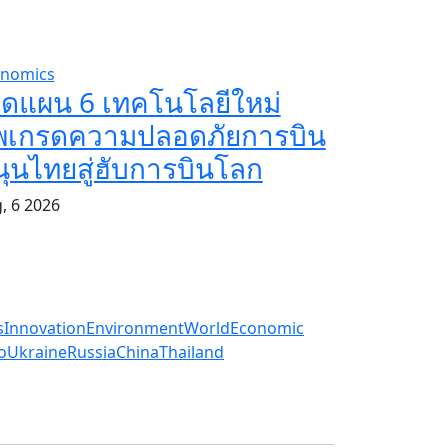
nomics
ิดแผน 6 เทคโนโลยีใหม่
ัพเกรดความปลอดภัยการบิน
ุนไทยสู่ฮับการบินโลก
, 6 2026
s
Innovation
Environment
World
Economic
o
Ukraine
Russia
China
Thailand