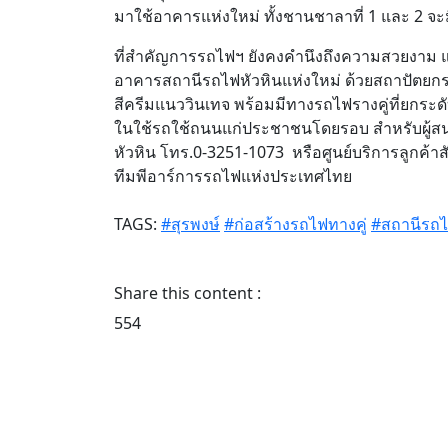
มาใช้อาคารแห่งใหม่ ทั้งชานชาลาที่ 1 และ 2 จะม
ที่สำคัญการรถไฟฯ ยังคงคำนึงถึงความสวยงาม แล
อาคารสถานีรถไฟหัวหินแห่งใหม่ ด้วยสถาปัตยกร
สีครีมแนววินเทจ พร้อมมีทางรถไฟรางคู่ที่ยกระด
ในใช้รถใช้ถนนแก่ประชาชนโดยรอบ สำหรับผู้สนใ
หัวหิน โทร.0-3251-1073 หรือศูนย์บริการลูกค้า
ทีมพีอาร์การรถไฟแห่งประเทศไทย
TAGS:
#สุรพงษ์
#ก่อสร้างรถไฟทางคู่
#สถานีรถไ
Share this content :
554