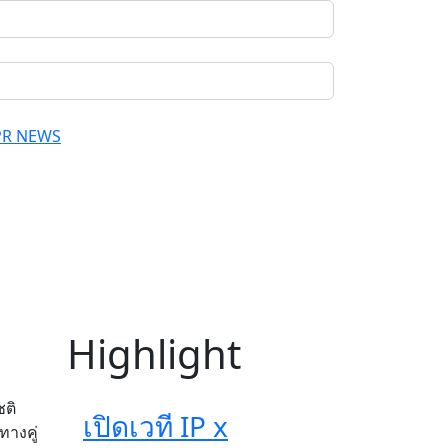
PR NEWS
Highlight
ชติ
เปิดเวที IP x
างคู่