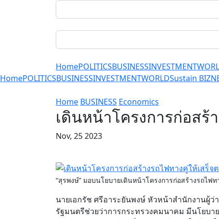
Home
POLITICS
BUSINESS
INVESTMENT
WOR
Home
POLITICS
BUSINESS
INVESTMENT
WORLD
Sustain BIZ
N
Home
BUSINESS
Economics
เดินหน้าโครงการก่อสร้
Nov, 25 2023
“สุรพงษ์” มอบนโยบายเดินหน้าโครงการก่อสร้างรถไฟทาง
นายเอกรัช ศรีอาระยันพงษ์ หัวหน้าสำนักงานผู้ว
รัฐมนตรีช่วยว่าการกระทรวงคมนาคม มีนโยบายใ