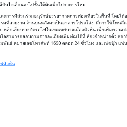
ีบันไดเลื่อนลงไปชั้นใต้ดินเพื่อไปอาคารใหม่
ะการมีส่วนร่วมอนุรักษ์บรรยากาศการท่องเที่ยวในพื้นที่ โดยได
รมที่สวยงาม ด้านบนหลังคาเป็นอาคารโปร่งโล่ง มีการใช้โทนสีแ
ับ หลีกเลี่ยงทางตัดรถไฟในเขตเทศบาลเมืองหัวหิน เพื่อเพิ่มความ
จสามารถสอบถามรายละเอียดเพิ่มเติมได้ที่ ห้องจำหน่ายตั๋ว สถา
สัมพันธ์ หมายเลขโทรศัพท์ 1690 ตลอด 24 ชั่วโมง และเฟซบุ๊ก แฟ
ฟหัวหิน