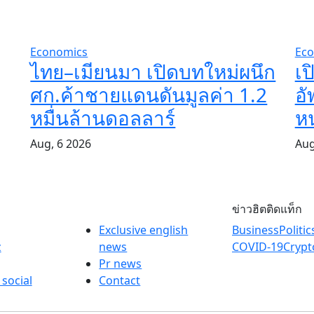
Economics
Eco
ไทย–เมียนมา เปิดบทใหม่ผนึก
เป
ศก.ค้าชายแดนดันมูลค่า 1.2
อ
หมื่นล้านดอลลาร์
หน
Aug, 6 2026
Aug
ข่าวฮิตติดแท็ก
Exclusive english
Business
Politic
z
news
COVID-19
Crypt
Pr news
 social
Contact