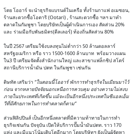
โดย โออาร์ จะนำธุรกิจแบรนด์ในเครือ ทั้งร้านกาแฟ อเมซอน,
ร้านสะดวกซื้อโอตาริ (Ootari) , ร้านสะดวกซื้อ ฯลฯ มาทำ
ตลาดในกัมพูชา โดยบริษัทเป็นผู้ดำเนินการเอง สัดส่วน 20%
และ ร่วมมือกับพันธมิตร(ดีลเลอร์) ท้องถิ่นสัดส่วน 80%
ในปี 2567 เตรียมใช้งบลงทุนไม่ต่ำกว่า 50 ล้านดอลลาร์
สหรัฐอเมริกา หรือ ราว 1500-1600 ล้านบาท พร้อมวางแผน
ใน3 ปี เตรียมจัดตั้งสำนักงานใหญ่ และสาขาแฟล็กชิป สโตร์
สถานีบริการน้ำมัน ปตท ในกัมพูชา เช่นกัน
ดิษทัต เสริมว่า
“ในตอนนี้โออาร์ พักการทำธุรกิจในเมียนมาไว้
ก่อน จากหลายปัจจัยนอกเหนือการควบคุม อย่างความไม่สงบ
ภายในประเทศที่เกิดขึ้น แม้จะเป็นอีกหนึ่งประเทศในซีแอลเอ็ม
วีที่มีศักยภาพในการทำตลาดก็ตาม”
ส่วนฟิลิปปินส์ เป็นอีกหนึ่งตลาดที่มีความท้าทายในการทำ
ธุรกิจเช่นกัน ปัจจุบัน เปิดให้บริการปั๊มน้ำมันปตท. ราว 170
แห่ง และมีแนวโน้มเติบโตอีกมาก โดยบริษัทฯ ยังเป็นผู้จัดหา