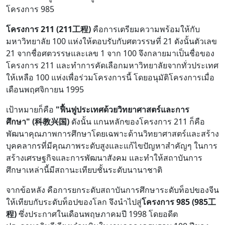
โครงการ 985
โครงการ 211 (211工程)
คือการเตรียมความพร้อมให้กับ
มหาวิทยาลัย 100 แห่งให้ตอบรับกับศตวรรษที่ 21 ดังนั้นตัวเลข
21 จากชื่อศตวรรษและเลข 1 จาก 100 จึงกลายมาเป็นชื่อของ
โครงการ 211 และทำการคัดเลือกมหาวิทยาลัยจากทั่วประเทศ
ให้เหลือ 100 แห่งเพื่อร่วมโครงการนี้ โดยอนุมัติโครงการเมื่อ
เดือนพฤศจิกายน 1995
เป้าหมายก็คือ
"ฟื้นฟูประเทศด้วยวิทยาศาสตร์และการ
ศึกษา"
(科教兴国)
ดังนั้น แกนหลักของโครงการ 211 ก็คือ
พัฒนาคุณภาพการศึกษาโดยเฉพาะด้านวิทยาศาสตร์และสร้าง
บุคคลากรที่มีคุณภาพระดับสูงและแก้ไขปัญหาสำคัญๆ ในการ
สร้างเศรษฐกิจและการพัฒนาสังคม และทำให้สถาบันการ
ศึกษาเหล่านี้มีสถานะเทียบชั้นระดับนานาชาติ
จากข้อหลัง คือการยกระดับสถาบันการศึกษาระดับท็อปของจีน
ให้เทียบกับระดับท็อปของโลก จึงนำไปสู่
โครงการ 985 (985工
程)
ซึ่งประกาศในเดือนพฤษภาคมปี 1998 โดยอดีต