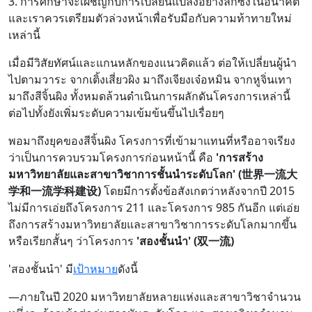
3. การศึกษาจะเผชิญกับการเปลี่ยนแปลงอย่างลึกซึ้งในอนาคต
และเราควรเตรียมตัวล่วงหน้าเพื่อรับมือกับความท้าทายใหม่
เหล่านี้
เมื่อมีวิสัยทัศน์และแกนหลักของแนวคิดแล้ว ต่อให้เปลี่ยนผู้นำ
ไปตามวาระ จากเติ้งเสี่ยวผิง มาถึงเจียงเจ๋อหมิน จากหูจิ่นเทา
มาถึงสีจิ้นผิง ทั้งหมดล้วนดำเนินการผลักดันโครงการเหล่านี้
ต่อไปทั้งยังเพิ่มระดับความเข้มข้นขึ้นไปเรื่อยๆ
พอมาถึงยุคของสีจิ้นผิง โครงการที่เข้ามาแทนที่หรืออาจเรียง
ว่าเป็นการควบรวมโครงการก่อนหน้านี้ คือ
'การสร้าง
มหาวิทยาลัยและสาขาวิชาการชั้นนำระดับโลก' (世界一流大
学和一流学科建设)
โดยมีการตั้งข้อสังเกตว่าหลังจากปี 2015
ไม่มีการเอ่ยถึงโครงการ 211 และโครงการ 985 กันอีก แต่เอ่ย
ถึงการสร้างมหาวิทยาลัยและสาขาวิชาการระดับโลกมากขึ้น
หรือเรียกสั้นๆ ว่าโครงการ
'สองชั้นนำ' (双一流)
'สองชั้นนำ' มี
เป้าหมาย
ดังนี้
—ภายในปี 2020 มหาวิทยาลัยหลายแห่งและสาขาวิชาจำนวน