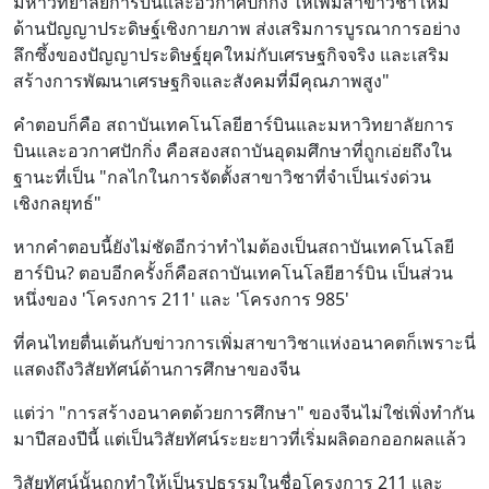
มหาวิทยาลัยการบินและอวกาศปักกิ่ง ให้เพิ่มสาขาวิชาใหม่
ด้านปัญญาประดิษฐ์เชิงกายภาพ ส่งเสริมการบูรณาการอย่าง
ลึกซึ้งของปัญญาประดิษฐ์ยุคใหม่กับเศรษฐกิจจริง และเสริม
สร้างการพัฒนาเศรษฐกิจและสังคมที่มีคุณภาพสูง"
คำตอบก็คือ สถาบันเทคโนโลยีฮาร์บินและมหาวิทยาลัยการ
บินและอวกาศปักกิ่ง คือสองสถาบันอุดมศึกษาที่ถูกเอ่ยถึงใน
ฐานะที่เป็น "กลไกในการจัดตั้งสาขาวิชาที่จำเป็นเร่งด่วน
เชิงกลยุทธ์"
หากคำตอบนี้ยังไม่ชัดอีกว่าทำไมต้องเป็นสถาบันเทคโนโลยี
ฮาร์บิน? ตอบอีกครั้งก็คือสถาบันเทคโนโลยีฮาร์บิน เป็นส่วน
หนึ่งของ 'โครงการ 211' และ 'โครงการ 985'
ที่คนไทยตื่นเต้นกับข่าวการเพิ่มสาขาวิชาแห่งอนาคตก็เพราะนี่
แสดงถึงวิสัยทัศน์ด้านการศึกษาของจีน
แต่ว่า "การสร้างอนาคตด้วยการศึกษา" ของจีนไม่ใช่เพิ่งทำกัน
มาปีสองปีนี้ แต่เป็นวิสัยทัศน์ระยะยาวที่เริ่มผลิดอกออกผลแล้ว
วิสัยทัศน์นั้นถูกทำให้เป็นรูปธรรมในชื่อโครงการ 211 และ