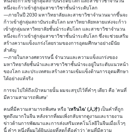
หนึ่งจะก้าวเข้าสู่กลุ่มสถาบันระดับโลก และสาขาวิชาจำนวน
หนึ่งจะก้าวเข้าสู่กลุ่มสาขาวิชาชั้นนำระดับโลก
—ภายในปี 2030 มหาวิทยาลัยและสาขาวิชาจำนวนมากขึ้นจะ
ก้าวเข้าสู่กลุ่มสถาบันระดับโลก มหาวิทยาลัยหลายแห่งจะก้าว
เข้าสู่กลุ่มมหาวิทยาลัยชั้นนำระดับโลก และสาขาวิชาจำนวน
หนึ่งจะก้าวเข้าสู่กลุ่มสาขาวิชาชั้นนำระดับโลก ซึ่งจะช่วยเสริม
สร้างความแข็งแกร่งโดยรวมของการอุดมศึกษาอย่างมีนัย
สำคัญ
—ภายในกลางศตวรรษนี้ จำนวนและความแข็งแกร่งของ
มหาวิทยาลัยชั้นนำและสาขาวิชาชั้นนำจะอยู่ในระดับแนวหน้า
ของโลก และประเทศจะสร้างความเข้มแข็งด้านการอุดมศึกษา
ได้อย่างแท้จริง
การจะไปให้ถึงเป้าหมายนั้น ผมจะสรุปไว้ที่คำๆ เดียว คือ 'คนที่
มีความสามารถพิเศษ'
คนที่มีความสามารถพิเศษ หรือ
'เหรินไฉ' (人才)
เป็นคำที่ถูก
พูดถึงมากในจีน หลังจากที่ผมเพิ่งกลับจากดูงานและรายงาน
ข่าวด้านการพัฒนาและการส่งเสริมเทคโนโลยีในจีนเมื่อเร็วๆ
นี้ คำๆ หนึ่งที่ผมได้ยินบ่อยที่สุดก็คือคำว่า 'คนที่มีความ