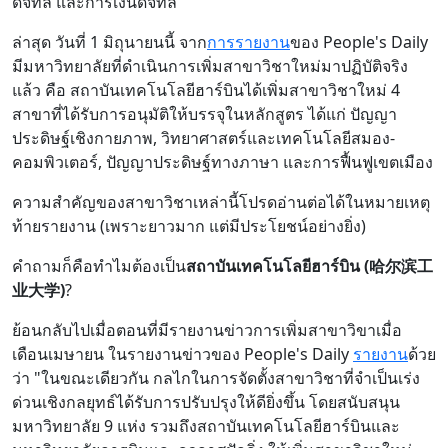
ดิจิทัล และการเงินดิจิทัล"
ล่าสุด วันที่ 1 มิถุนายนนี้ จาก
การรายงาน
ของ People's Daily
มีมหาวิทยาลัยที่ดำเนินการเพิ่มสาขาวิชาใหม่มาปฏิบัติจริง
แล้ว คือ สถาบันเทคโนโลยีฮาร์บินได้เพิ่มสาขาวิชาใหม่ 4
สาขาที่ได้รับการอนุมัติให้บรรจุในหลักสูตร ได้แก่ ปัญญา
ประดิษฐ์เชิงกายภาพ, วิทยาศาสตร์และเทคโนโลยีสมอง-
คอมพิวเตอร์, ปัญญาประดิษฐ์ทางภาษา และการฟื้นฟูเขตเมือง
ความสำคัญของสาขาวิชาเหล่านี้โปรดอ่านต่อได้ในหมายเหตุ
ท้ายรายงาน (เพราะยาวมาก แต่มีประโยชน์อย่างยิ่ง)
คำถามก็คือทำไมต้องเป็น
สถาบันเทคโนโลยีฮาร์บิน (哈尔滨工
业大学)
?
ย้อนกลับไปเมื่อตอนที่มีรายงานข่าวการเพิ่มสาขาวิขาเมื่อ
เดือนเมษายน ในรายงานข่าวของ People's Daily
รายงาน
ด้วย
ว่า "ในขณะเดียวกัน กลไกในการจัดตั้งสาขาวิชาที่จำเป็นเร่ง
ด่วนเชิงกลยุทธ์ได้รับการปรับปรุงให้ดียิ่งขึ้น โดยสนับสนุน
มหาวิทยาลัย 9 แห่ง รวมถึงสถาบันเทคโนโลยีฮาร์บินและ