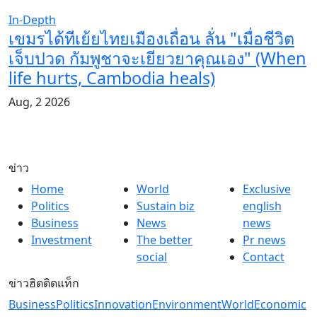
In-Depth
เขมรได้ทีเย้ยไทยเมืองเถื่อน ลั่น "เมื่อชีวิต
เจ็บปวด กัมพูชาจะเยียวยาคุณเอง" (When
life hurts, Cambodia heals)
Aug, 2 2026
ข่าว
Home
World
Exclusive
Politics
Sustain biz
english
Business
News
news
Investment
The better
Pr news
social
Contact
ข่าวฮิตติดแท็ก
Business
Politics
Innovation
Environment
World
Economic