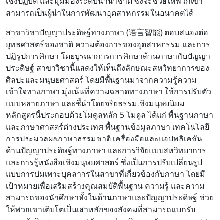
เชิงปฏิบัติ และมุมมองระดับนานาชาติ ซึ่งจะช่วยให้พวกเขา
สามารถเป็นผู้นำในการพัฒนาอุตสาหกรรมในอนาคตได้
สาขาวิชาปัญญาประดิษฐ์ทางภาษา (语言智能) ตอบสนองต่อ
ยุทธศาสตร์ของชาติ ความต้องการของอุตสาหกรรม และการ
ปฏิรูปการศึกษา โดยบูรณาการการศึกษาด้านภาษากับปัญญา
ประดิษฐ์ สาขาวิชานี้แสดงให้เห็นถึงลักษณะสหวิทยาการของ
ศิลปะและมนุษยศาสตร์ โดยมีพื้นฐานมาจากความรู้ความ
เข้าใจทางภาษา มุ่งเน้นที่ความฉลาดทางภาษา ใช้การปรับตัว
แบบหลายภาษา และชี้นำโดยจริยธรรมเชิงมนุษยนิยม
หลักสูตรนี้ประกอบด้วยโมดูลหลัก 5 โมดูล ได้แก่ พื้นฐานภาษา
และภาษาศาสตร์ต่างประเทศ พื้นฐานข้อมูลภาษา เทคโนโลยี
การประมวลผลภาษาธรรมชาติ เครื่องมือและแอปพลิเคชัน
ด้านปัญญาประดิษฐ์ทางภาษา และการวิจัยแบบสหวิทยาการ
และการรู้หนังสือเชิงมนุษยศาสตร์ ซึ่งเป็นการปรับเปลี่ยนรูป
แบบการบ่มเพาะบุคลากรในสาขาที่เกี่ยวข้องกับภาษา โดยมี
เป้าหมายเพื่อเสริมสร้างคุณสมบัติพื้นฐาน ความรู้ และความ
สามารถของนักศึกษาทั้งในด้านภาษาและปัญญาประดิษฐ์ ช่วย
ให้พวกเขาเติบโตเป็นเสาหลักของสังคมที่สามารถแบกรับ