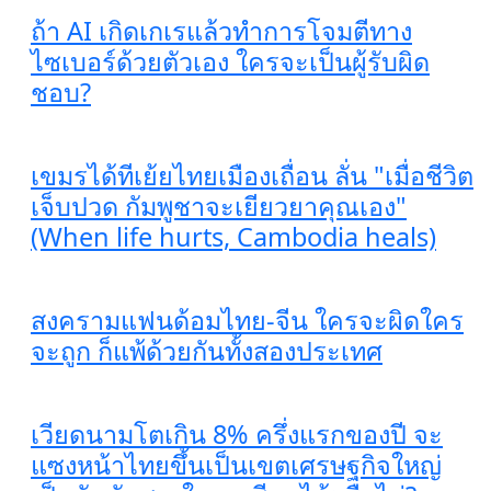
ถ้า AI เกิดเกเรแล้วทำการโจมตีทาง
ไซเบอร์ด้วยตัวเอง ใครจะเป็นผู้รับผิด
ชอบ?
เขมรได้ทีเย้ยไทยเมืองเถื่อน ลั่น "เมื่อชีวิต
เจ็บปวด กัมพูชาจะเยียวยาคุณเอง"
(When life hurts, Cambodia heals)
สงครามแฟนด้อมไทย-จีน ใครจะผิดใคร
จะถูก ก็แพ้ด้วยกันทั้งสองประเทศ
เวียดนามโตเกิน 8% ครึ่งแรกของปี จะ
แซงหน้าไทยขึ้นเป็นเขตเศรษฐกิจใหญ่