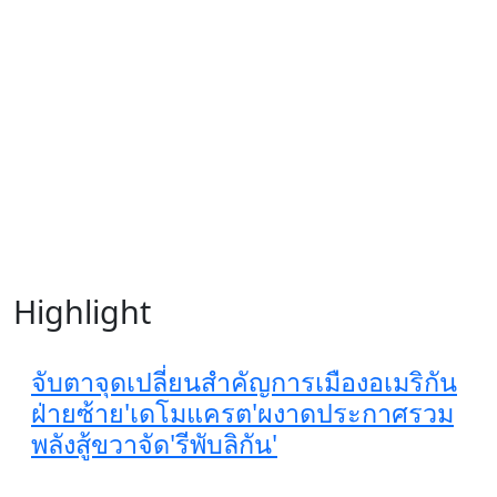
Highlight
จับตาจุดเปลี่ยนสำคัญการเมืองอเมริกัน
ฝ่ายซ้าย'เดโมแครต'ผงาดประกาศรวม
พลังสู้ขวาจัด'รีพับลิกัน'