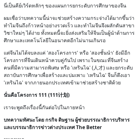
นี่เป็นคีย์เวิร์ดหลักๆ ของแผนการยกระดับการศึกษาของจีน
ผมเชื่อว่าบทความนี้น่าจะช่วยสร้างความกระจ่างได้มากขึ้นว่า
ทำไมจีนถึงก้าวหน้าอย่างรวดเร็ว และทำไมจีนจึงผลักดันสาขา
วิชาใหม่ๆ ได้ง่าย ทั้งหมดนี้จะยิ่งส่งเสริมให้จีนเป็นผู้นำด้านการ
ศึกษาและเทคโนโลยีในอนาคตอีกไม่นานเกินรอ
แต่จีนไม่ได้จบลงแค่ 'สองโครงการ' หรือ 'สองชั้นนำ' ยังมีอีก
โครงการที่จีนเดินหน้าควบคู่กันไป เพราะในขณะที่จีนสร้าง
คนที่มีความสามารถพิเศษ หรือ 'เหรินไฉ' (人才) และยกระดับ
สถาบันการศึกษาเพื่อสร้างและบ่มเพาะ 'เหรินไฉ' จีนก็ดึงเอา
'เหรินไฉ' จากภายนอกประเทศเข้ามาช่วยสร้างชาติด้วย
นั่นคือโครงการ 111 (111计划)
เราจะพูดถึงเรื่องนี้กันต่อไปในภายหน้า
บทความทัศนะโดย กรกิจ ดิษฐาน ผู้ช่วยบรรณาธิการบริหาร
และบรรณาธิการข่าวต่างประเทศ The Better