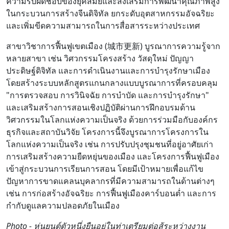
ความรับผิดชอบของยุคสมัยและส่งเสริมการพัฒนาคุณภาพสูง
ในกระบวนการสร้างจีนดิจิทัล ยกระดับอุตสาหกรรมอัจฉริยะ
และเพิ่มขีดความสามารถในการสื่อสารระหว่างประเทศ
สาขาวิชาการฟื้นฟูเขตเมือง (城市更新) บูรณาการความรู้จาก
หลายสาขา เช่น วิศวกรรมโครงสร้าง วัสดุใหม่ ปัญญา
ประดิษฐ์ดิจิทัล และการดำเนินงานและการบำรุงรักษาเมือง
โดยสร้างระบบหลักสูตรแกนกลางแบบบูรณาการที่ครอบคลุม
"การตรวจสอบ การวินิจฉัย การบำบัด และการบำรุงรักษา"
และเสริมสร้างการสอนเชิงปฏิบัติผ่านการฝึกอบรมด้าน
วิศวกรรมในโลกแห่งความเป็นจริง ด้วยการร่วมมือกับองค์กร
ธุรกิจและสถาบันวิจัย โครงการนี้จึงบูรณาการโครงการใน
โลกแห่งความเป็นจริง เช่น การปรับปรุงชุมชนที่อยู่อาศัยเก่า
การเสริมสร้างความยืดหยุ่นของเมือง และโครงการฟื้นฟูเมือง
เข้าสู่กระบวนการเรียนการสอน โดยมีเป้าหมายเพื่อแก้ไข
ปัญหาการขาดแคลนบุคลากรที่มีความสามารถในด้านต่างๆ
เช่น การก่อสร้างอัจฉริยะ การฟื้นฟูเมืองคาร์บอนต่ำ และการ
กำกับดูแลความปลอดภัยในเมือง
Photo - หุ่นยนต์ตัวหนึ่งยืนอยู่ในท่าเตรียมต่อสู้ระหว่างงาน