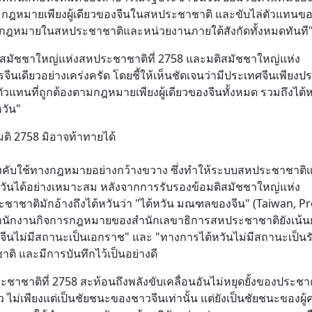
กฎหมายเพียงผู้เดียวของจีนในสหประชาชาติ และขับไล่ตัวแทนขอ
ิดกฎหมายในสหประชาชาติและหน่วยงานภายใต้สังกัดทั้งหมดทันที
สมัชชาใหญ่แห่งสหประชาชาติที่ 2758 และมติสมัชชาใหญ่แห่ง
จีนเดียวอย่างเคร่งครัด โดยชี้ให้เห็นชัดเจนว่ามีประเทศจีนเพียงป
แทนที่ถูกต้องตามกฎหมายเพียงผู้เดียวของจีนทั้งหมด รวมถึงไต้ห
หวัน"
ิ 2758 มิอาจท้าทายได้
ังคับใช้ทางกฎหมายอย่างกว้างขวาง ซึ่งทำให้ระบบสหประชาชาติ
วันได้อย่างเหมาะสม หลังจากการรับรองข้อมติสมัชชาใหญ่แห่ง
ชาติมักอ้างถึงไต้หวันว่า "ไต้หวัน มณฑลของจีน" (Taiwan, Pr
ำนักงานกิจการกฎหมายของสำนักเลขาธิการสหประชาชาติยังเน้นย
ีนไม่มีสถานะเป็นเอกราช" และ "ทางการไต้หวันไม่มีสถานะเป็นร
าติ และมีการบันทึกไว้เป็นอย่างดี
ชาติที่ 2758 สะท้อนถึงพลังขับเคลื่อนอันไม่หยุดยั้งของประช
ไม่เพียงแต่เป็นชัยชนะของชาวจีนเท่านั้น แต่ยังเป็นชัยชนะของผู้ค