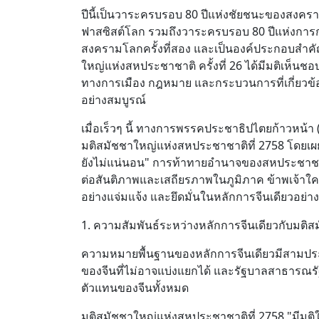
ปีนี้เป็นวาระครบรอบ 80 ปีแห่งชัยชนะของสงคร
ฟาสซิสต์โลก รวมถึงวาระครบรอบ 80 ปีแห่งการก่
สงครามโลกครั้งที่สอง และเป็นองค์ประกอบสำคัญ
ใหญ่แห่งสหประชาชาติ ครั้งที่ 26 ได้มีมติเห็นชอ
ทางการเมือง กฎหมาย และกระบวนการที่เกี่ยวข้
อย่างสมบูรณ์
เมื่อเร็วๆ นี้ ทางการพรรคประชาธิปไตยก้าวหน้า 
มติสมัชชาใหญ่แห่งสหประชาชาติที่ 2758 โดยเผย
ยังไม่แน่นอน" การท้าทายอำนาจของสหประชาชาติ
ต่อสันติภาพและเสถียรภาพในภูมิภาค ข้าพเจ้าใคร
อย่างแจ่มแจ้ง และยึดมั่นในหลักการจีนเดียวอย่า
1. ความสัมพันธ์ระหว่างหลักการจีนเดียวกับมติ
ความหมายพื้นฐานของหลักการจีนเดียวมีสามประกา
ของจีนที่ไม่อาจแบ่งแยกได้ และรัฐบาลสาธารณรั
ตัวแทนของจีนทั้งหมด
มติสมัชชาใหญ่แห่งสหประชาชาติที่ 2758 "มีมต