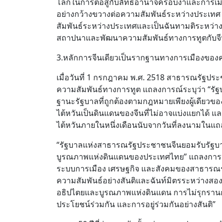
โลกในการต่อสู้กับลัทธิอำนาจครอบงำและการเม
อย่างกว้างขวางต่อความสัมพันธ์ระหว่างประเทศ 
สัมพันธ์ระหว่างประเทศและเป็นฉันทามติระหว่างป
สถาปนาและพัฒนาความสัมพันธ์ทางการทูตกับจี
3.หลักการจีนเดียวเป็นรากฐานทางการเมืองของค
เมื่อวันที่ 1 กรกฎาคม พ.ศ. 2518 สาธารณรัฐ
ความสัมพันธ์ทางการทูต แถลงการณ์ระบุว่า “
ฐานะรัฐบาลที่ถูกต้องตามกฎหมายเพียงผู้เดียวขอ
ไต้หวันเป็นดินแดนของจีนที่ไม่อาจแบ่งแยกได้ 
ไต้หวันภายในหนึ่งเดือนนับจากวันที่ลงนามในแถ
“รัฐบาลแห่งสาธารณรัฐประชาชนจีนยอมรับรัฐบ
บูรณภาพแห่งดินแดนของประเทศไทย” แถลงการณ์ยัง
ระบบการเมือง เศรษฐกิจ และสังคมของสาธารณ
ความสัมพันธ์อย่างสันติและฉันท์มิตรระหว่า
อธิปไตยและบูรณภาพแห่งดินแดน การไม่รุกราน
ประโยชน์ร่วมกัน และการอยู่ร่วมกันอย่างสันติ”