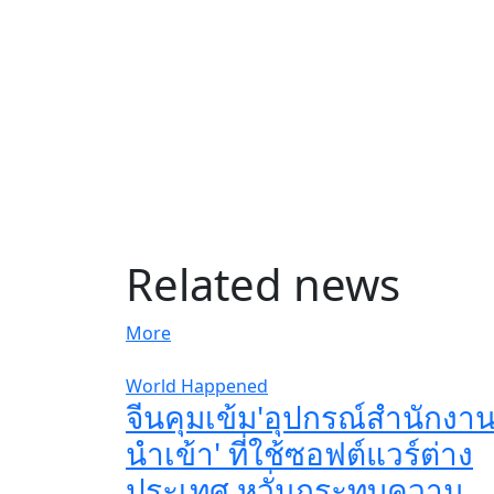
Related news
More
World Happened
จีนคุมเข้ม'อุปกรณ์สำนักงา
นำเข้า' ที่ใช้ซอฟต์แวร์ต่าง
ประเทศ หวั่นกระทบความ