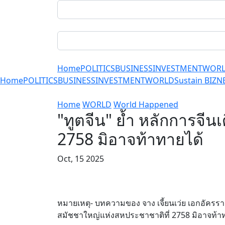
Home
POLITICS
BUSINESS
INVESTMENT
WOR
Home
POLITICS
BUSINESS
INVESTMENT
WORLD
Sustain BIZ
N
Home
WORLD
World Happened
"ทูตจีน" ย้ำ หลักการจี
2758 มิอาจท้าทายได้
Oct, 15 2025
หมายเหตุ- บทความของ จาง เจี้ยนเว่ย เอกอัครรา
สมัชชาใหญ่แห่งสหประชาชาติที่ 2758 มิอาจท้าทาย