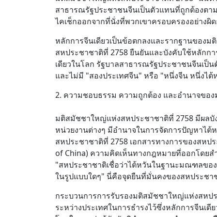
สาธารณรัฐประชาชนจีนเป็นตัวแทนที่ถูกต้องตาม
ไคเช็กออกจากที่นั่งที่พวกเขาครอบครองอย่างผ
หลักการจีนเดียวเป็นข้อตกลงและรากฐานของมติ
สหประชาชาติที่ 2758 ยืนยันและบังคับใช้หลักการ
เดียวในโลก รัฐบาลสาธารณรัฐประชาชนจีนเป็นตัว
และไม่มี "สองประเทศจีน" หรือ "หนึ่งจีน หนึ่งไต้
2. ความชอบธรรม ความถูกต้อง และอำนาจของมต
มติสมัชชาใหญ่แห่งสหประชาชาติที่ 2758 มีผลบ
หน่วยงานต่างๆ มีอำนาจในการจัดการปัญหาไต้ห
สหประชาชาติที่ 2758 เอกสารทางการของสหประชา
of China) ความคิดเห็นทางกฎหมายที่ออกโดยส
"สหประชาชาติเชื่อว่าไต้หวันในฐานะมณฑลของจ
ในรูปแบบใดๆ" นี่คือจุดยืนที่มั่นคงของสหประชาช
กระบวนการการรับรองมติสมัชชาใหญ่แห่งสหประชา
ระหว่างประเทศในการธำรงไว้ซึ่งหลักการจีนเดียว 