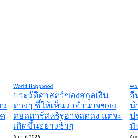
World Happened
Wo
ประวัติศาสตร์ของสกุลเงิน
จี
าว
ต่างๆ ชี้ให้เห็นว่าอำนาจของ
นำ
ุด
ดอลลาร์สหรัฐอาจลดลง แต่จะ
ป
เกิดขึ้นอย่างช้าๆ
มั
Aug, 6 2026
Aug