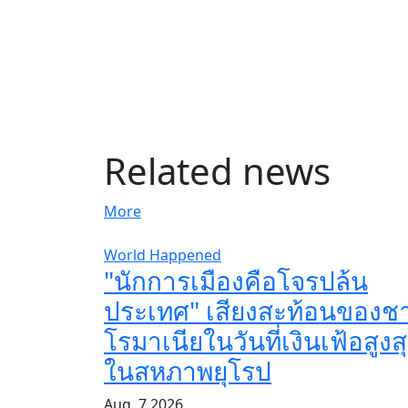
Related news
More
World Happened
"นักการเมืองคือโจรปล้น
ประเทศ" เสียงสะท้อนของช
โรมาเนียในวันที่เงินเฟ้อสูงส
ในสหภาพยุโรป
Aug, 7 2026