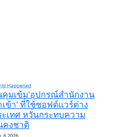
rld Happened
นคุมเข้ม'อุปกรณ์สำนักงาน
เข้า' ที่ใช้ซอฟต์แวร์ต่าง
ระเทศ หวั่นกระทบความ
่นคงชาติ
, 6 2026