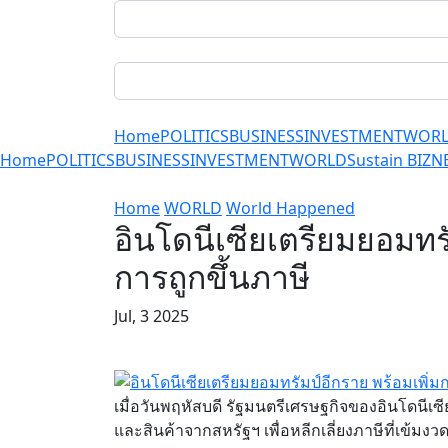
Home
POLITICS
BUSINESS
INVESTMENT
WOR
Home
POLITICS
BUSINESS
INVESTMENT
WORLD
Sustain BIZ
N
Home
WORLD
World Happened
อินโดนีเซียเตรียมยอมทรั
การถูกขึ้นภาษี
Jul, 3 2025
เมื่อวันพฤหัสบดี รัฐมนตรีเศรษฐกิจของอินโดนีเ
และสินค้าจากสหรัฐฯ เพื่อหลีกเลี่ยงภาษีที่เข้มงวดย