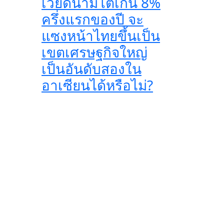
เวียดนามโตเกิน 8%
ครึ่งแรกของปี จะ
แซงหน้าไทยขึ้นเป็น
เขตเศรษฐกิจใหญ่
เป็นอันดับสองใน
อาเซียนได้หรือไม่?