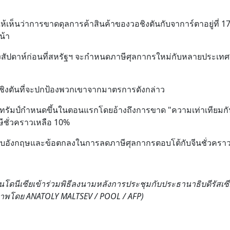
เห็นว่าการขาดดุลการค้าสินค้าของวอชิงตันกับจาการ์ตาอยู่ที่ 1
น้า
่งสัปดาห์ก่อนที่สหรัฐฯ จะกำหนดภาษีศุลกากรใหม่กับหลายประเทศ
อชิงตันที่จะปกป้องพวกเขาจากมาตรการดังกล่าว
กจที่ทรัมป์กำหนดขึ้นในตอนแรกโดยอ้างถึงการขาด "ความเท่าเทียมก
ีชั่วคราวเหลือ 10%
งกับอังกฤษและข้อตกลงในการลดภาษีศุลกากรตอบโต้กับจีนชั่วครา
โดนีเซียเข้าร่วมพิธีลงนามหลังการประชุมกับประธานาธิบดีรัสเซ
25 (ภาพโดย ANATOLY MALTSEV / POOL / AFP)