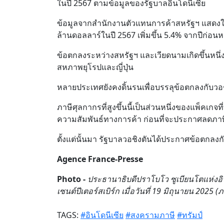
ในปี 2567 ตามข้อมูลของรัฐบาลอินโดนีเซีย
ข้อมูลจากสำนักงานตัวแทนการค้าสหรัฐฯ แสดงให้
ล้านดอลลาร์ในปี 2567 เพิ่มขึ้น 5.4% จากปีก่อนห
ข้อตกลงระหว่างสหรัฐฯ และเวียดนามเกิดขึ้นหนึ
สหภาพยุโรปและญี่ปุ่น
หลายประเทศยังคงดิ้นรนเพื่อบรรลุข้อตกลงกับว
ภาษีศุลกากรที่สูงขึ้นนี้เป็นส่วนหนึ่งของแพ็คเ
ความสัมพันธ์ทางการค้า ก่อนที่จะประกาศลดภาษ
ตั้งแต่นั้นมา รัฐบาลวอชิงตันได้ประกาศข้อตกล
Agence France-Presse
Photo -
ประธานาธิบดีปราโบโว ซูเบียนโตแห่งอิน
เซนต์ปีเตอร์สเบิร์ก เมื่อวันที่ 19 มิถุนายน 20
TAGS:
#อินโดนีเซีย
#สงครามภาษี
#ทรัมป์