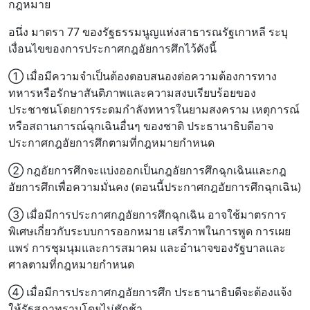
กฎหมาย
อนึ่ง มาตรา 77 ของรัฐธรรมนูญแห่งสาธารณรัฐเกาหลี ระบุ
เงื่อนไขของการประกาศกฎอัยการศึกไว้ดังนี้
① เมื่อมีความจำเป็นต้องตอบสนองต่อความต้องการทาง
ทหารหรือรักษาสันติภาพและความสงบเรียบร้อยของ
ประชาชนโดยการระดมกำลังทหารในยามสงคราม เหตุการณ์
หรือสถานการณ์ฉุกเฉินอื่นๆ ของชาติ ประธานาธิบดีอาจ
ประกาศกฎอัยการศึกตามที่กฎหมายกำหนด
② กฎอัยการศึกจะแบ่งออกเป็นกฎอัยการศึกฉุกเฉินและกฎ
อัยการศึกเพื่อความมั่นคง (ตอนนี้ประกาศกฎอัยการศึกฉุกเฉิน)
③ เมื่อมีการประกาศกฎอัยการศึกฉุกเฉิน อาจใช้มาตรการ
พิเศษเกี่ยวกับระบบการออกหมาย เสรีภาพในการพูด การเผย
แพร่ การชุมนุมและการสมาคม และอำนาจของรัฐบาลและ
ศาลตามที่กฎหมายกำหนด
④ เมื่อมีการประกาศกฎอัยการศึก ประธานาธิบดีจะต้องแจ้ง
ให้รัฐสภาทราบโดยไม่ชักช้า