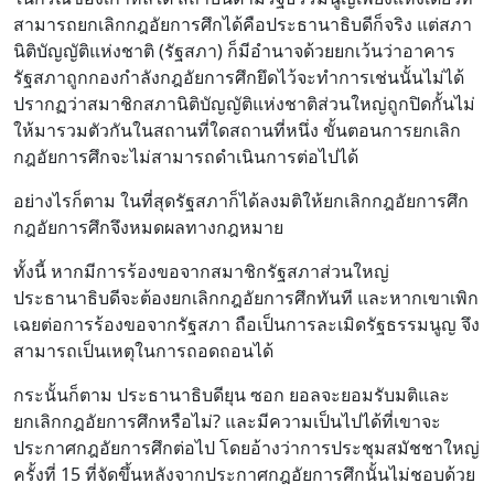
สามารถยกเลิกกฎอัยการศึกได้คือประธานาธิบดีก็จริง แต่สภา
นิติบัญญัติแห่งชาติ (รัฐสภา) ก็มีอำนาจด้วยยกเว้นว่าอาคาร
รัฐสภาถูกกองกำลังกฎอัยการศึกยึดไว้จะทำการเช่นนั้นไม่ได้
ปรากฏว่าสมาชิกสภานิติบัญญัติแห่งชาติส่วนใหญ่ถูกปิดกั้นไม่
ให้มารวมตัวกันในสถานที่ใดสถานที่หนึ่ง ขั้นตอนการยกเลิก
กฎอัยการศึกจะไม่สามารถดำเนินการต่อไปได้
อย่างไรก็ตาม ในที่สุดรัฐสภาก็ได้ลงมติให้ยกเลิกกฎอัยการศึก
กฎอัยการศึกจึงหมดผลทางกฎหมาย
ทั้งนี้ หากมีการร้องขอจากสมาชิกรัฐสภาส่วนใหญ่
ประธานาธิบดีจะต้องยกเลิกกฎอัยการศึกทันที และหากเขาเพิก
เฉยต่อการร้องขอจากรัฐสภา ถือเป็นการละเมิดรัฐธรรมนูญ จึง
สามารถเป็นเหตุในการถอดถอนได้
กระนั้นก็ตาม ประธานาธิบดียุน ซอก ยอลจะยอมรับมติและ
ยกเลิกกฎอัยการศึกหรือไม่? และมีความเป็นไปได้ที่เขาจะ
ประกาศกฎอัยการศึกต่อไป โดยอ้างว่าการประชุมสมัชชาใหญ่
ครั้งที่ 15 ที่จัดขึ้นหลังจากประกาศกฎอัยการศึกนั้นไม่ชอบด้วย