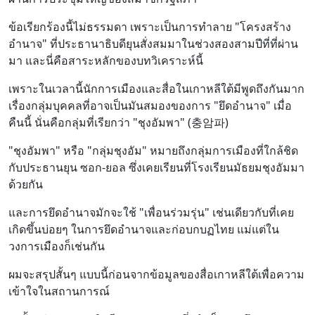
ข้อเรียกร้องนี้ไม่ธรรมดา เพราะเป็นการทำลาย "โครงสร้าง
อำนาจ" ที่ประธานาธิบดียุนสั่งสมมาในช่วงสองสามปีที่ที่ผ่าน
มา และนี่คือสาระหลักของบทวิเคราะห์นี้
เพราะในเวลานี้นักการเมืองและสื่อในเกาหลีใต้มีพูดถึงกันมาก
เรื่องกลุ่มบุคคลที่อาจเป็นมันสมองของการ "ยึดอำนาจ" เมื่อ
คืนนี้ นั่นคือกลุ่มที่เรียกว่า "ชุงอัมพา" (충암파)
"ชุงอัมพา" หรือ "กลุ่มชุงอัม" หมายถึงกลุ่มการเมืองที่ใกล้ชิด
กับประธานยุน ซอก-ยอล ซึ่งเคยเรียนที่โรงเรียนมัธยมชุงอัมมา
ด้วยกัน
และการยึดอำนาจมักจะใช้ "เพื่อนร่วมรุ่น" เช่นเดียวกับที่เคย
เกิดขึ้นบ่อยๆ ในการยึดอำนาจและก่อบกบฏไทย แม่แต่ใน
วงการเมืองก็เช่นกัน
ผมจะสรุปสั้นๆ แบบนี้ก่อนจากข้อมูลของสื่อเกาหลีใต้เพื่อความ
เข้าใจในสถานการณ์