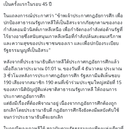
เป็นครั้งแรกในรอบ 45 ปี
ในแถลงการณ์ประกาศว่า "ข้าพเจ้าประกาศกฎอัยการศึก เพื่อ
ปกป้องสาธารณรัฐเกาหลีให้เป็นอิสระจากภัยคุกคามของกอง
กำลังคอมมิวนิสต์เกาหลีเหนือ เพื่อกำจัดกองกำลังต่อต้านรัฐที่
ไร้ยางอายซึ่งสนับสนุนเกาหลีเหนือที่กำลังปล้นสะดมเสรีภาพ
และความสุขของประชาชนของเรา และเพื่อปกป้องระเบียบ
รัฐธรรมนูญที่เป็นอิสระ"
หลังจากที่ประธานาธิบดีเกาหลีใต้ประกาศกฎอัยการศึกแล้ว
เมื่อถึงเวลาประมาณ 01:01 น. ของวันที่ 4 ธันวาคม ประมาณ
3 ชั่วโมงหลังการประกาศกฎอัยการศึก รัฐสภามีมติเห็นชอบ
190 เสียงจากสมาชิก 190 คนที่เข้าร่วมประชุมใหญ่สมัยที่ 15
ของสภานิติบัญญัติแห่งชาติสาธารณรัฐเกาหลี ให้ถอนการ
ประกาศกฎอัยการศึก
แต่ยังมีเรื่องที่ต้องพิจาณาอยู่ เนื่องจากกฎอัยการศึกต้องถูก
ยกเลิกโดยประธานาธิบดี กฎอัยการศึกจึงยังคงมีผลบังคับใช้
จนกว่าประธานาธิบดีจะยกเลิก
ในกรณีของเกาหลีใต้ สถาบันตามรัฐธรรมนูญเพียงแห่งเดียวที่