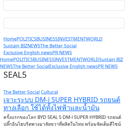
Home
POLITICS
BUSINESS
INVESTMENT
WORLD
Sustain BIZ
NEWS
The Better Social
Exclusive English news
PR NEWS
Home
POLITICS
BUSINESS
INVESTMENT
WORLD
Sustain BIZ
NEWS
The Better Social
Exclusive English news
PR NEWS
SEAL5
The Better Social
Cultural
เจาะระบบ DM-i SUPER HYBRID รถยนต์
ทางเลือก ใช้ได้ทั้งไฟฟ้าและน้ำมัน
ครั้งแรกของโลก BYD SEAL 5 DM-i SUPER HYBRID รถยนต์
ปลั๊กอินไฮบริดพวงมาลัยขวาที่ผลิตในไทย พร้อมจัดเต็มดีไซน์