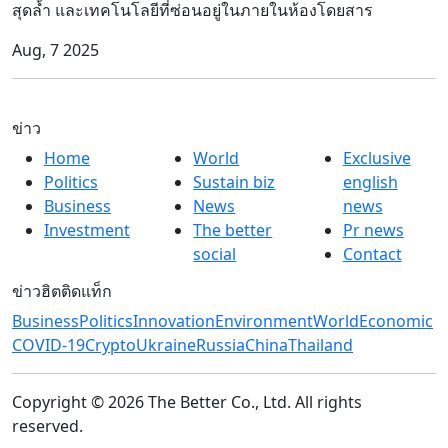
สุดล้ำ และเทคโนโลยีที่ซ่อนอยู่ในภายในห้องโดยสาร
Aug, 7 2025
ข่าว
Home
World
Exclusive
Politics
Sustain biz
english
Business
News
news
Investment
The better
Pr news
social
Contact
ข่าวฮิตติดแท็ก
Business
Politics
Innovation
Environment
World
Economic
COVID-19
Crypto
Ukraine
Russia
China
Thailand
Copyright © 2026 The Better Co., Ltd. All rights
reserved.