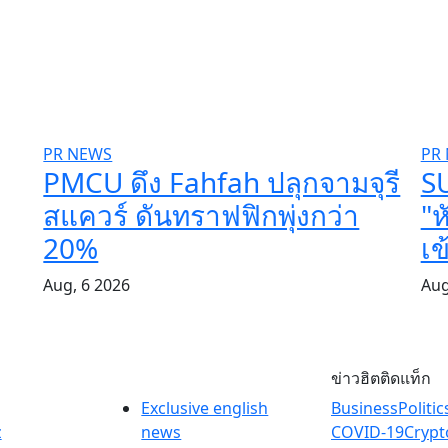
PR NEWS
PR
PMCU ดึง Fahfah ปลุกจามจุรี
S
สแควร์ ดันทราฟฟิกพุ่งกว่า
"ห
20%
เ
Aug, 6 2026
Aug
ข่าวฮิตติดแท็ก
Exclusive english
Business
Politic
z
news
COVID-19
Crypt