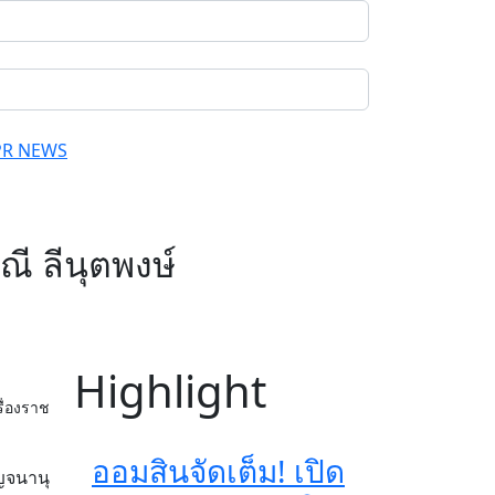
PR NEWS
ณี ลีนุตพงษ์
Highlight
รื่องราช
ออมสินจัดเต็ม! เปิด
าญจนานุ