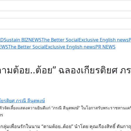
LD
Sustain BIZ
NEWS
The Better Social
Exclusive English news
EWS
The Better Social
Exclusive English news
PR NEWS
“ตามต้อย..ต้อย” ฉลองเกียรติยศ ภร
รวมตัวจัดเลี้ยงแสดงความยินดีแก่ “ภรณี ลีนุตพงษ์” ในโอกาสรับพระราชทานเค
ทร
ลุ่มเพื่อนรักในนาม “ตามต้อย..ต้อย” นำโดย คุณเรืองสิทธิ์ ตันก