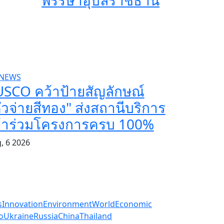
พรรษาอุบลราชธานี
 NEWS
USCO คว้าป้ายสัญลักษณ์
ัวจ่ายสีทอง" ส่งสถานีบริการ
ข้าร่วมโครงการครบ 100%
, 6 2026
s
Innovation
Environment
World
Economic
o
Ukraine
Russia
China
Thailand