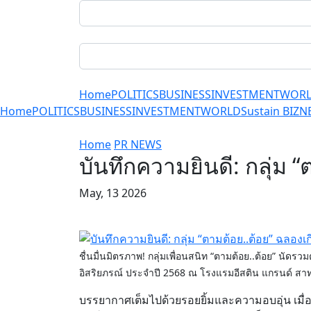
Home
POLITICS
BUSINESS
INVESTMENT
WOR
Home
POLITICS
BUSINESS
INVESTMENT
WORLD
Sustain BIZ
N
Home
PR NEWS
บันทึกความยินดี: กลุ่ม 
May, 13 2026
ชื่นมื่นมิตรภาพ! กลุ่มเพื่อนสนิท “ตามต้อย..ต้อย” นัด
อิสริยภรณ์ ประจำปี 2568 ณ โรงแรมอีสติน แกรนด์ สา
บรรยากาศเต็มไปด้วยรอยยิ้มและความอบอุ่น เมื่อก