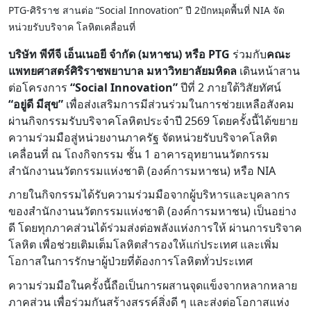
PTG-ศิริราช สานต่อ “Social Innovation” ปี 2ปักหมุดพื้นที่ NIA จัด
หน่วยรับบริจาค โลหิตเคลื่อนที่
บริษัท พีทีจี เอ็นเนอยี จำกัด (มหาชน) หรือ PTG
ร่วมกับ
คณะ
แพทยศาสตร์ศิริราชพยาบาล มหาวิทยาลัยมหิดล
เดินหน้าสาน
ต่อโครงการ
“
Social Innovation”
ปีที่ 2 ภายใต้วิสัยทัศน์
“อยู่ดี มีสุข”
เพื่อส่งเสริมการมีส่วนร่วมในการช่วยเหลือสังคม
ผ่านกิจกรรมรับบริจาคโลหิตประจำปี 2569 โดยครั้งนี้ได้ขยาย
ความร่วมมือสู่หน่วยงานภาครัฐ จัดหน่วยรับบริจาคโลหิต
เคลื่อนที่ ณ โถงกิจกรรม ชั้น 1 อาคารอุทยานนวัตกรรม
สำนักงานนวัตกรรมแห่งชาติ (องค์การมหาชน) หรือ NIA
ภายในกิจกรรมได้รับความร่วมมือจากผู้บริหารและบุคลากร
ของสำนักงานนวัตกรรมแห่งชาติ (องค์การมหาชน) เป็นอย่าง
ดี โดยทุกภาคส่วนได้ร่วมส่งต่อพลังแห่งการให้ ผ่านการบริจาค
โลหิต เพื่อช่วยเติมเต็มโลหิตสำรองให้แก่ประเทศ และเพิ่ม
โอกาสในการรักษาผู้ป่วยที่ต้องการโลหิตทั่วประเทศ
ความร่วมมือในครั้งนี้ถือเป็นการผสานจุดแข็งจากหลากหลาย
ภาคส่วน เพื่อร่วมกันสร้างสรรค์สิ่งดี ๆ และส่งต่อโอกาสแห่ง