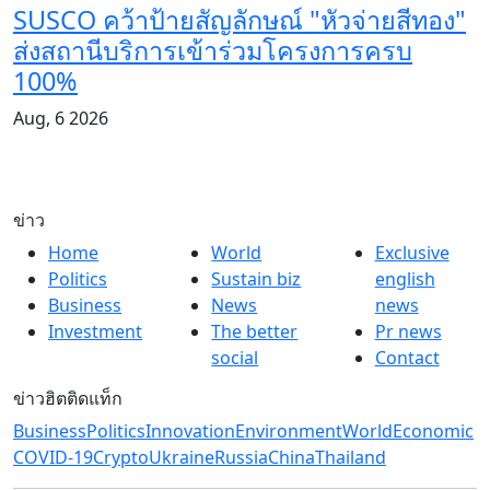
SUSCO คว้าป้ายสัญลักษณ์ "หัวจ่ายสีทอง"
ส่งสถานีบริการเข้าร่วมโครงการครบ
100%
Aug, 6 2026
ข่าว
Home
World
Exclusive
Politics
Sustain biz
english
Business
News
news
Investment
The better
Pr news
social
Contact
ข่าวฮิตติดแท็ก
Business
Politics
Innovation
Environment
World
Economic
COVID-19
Crypto
Ukraine
Russia
China
Thailand