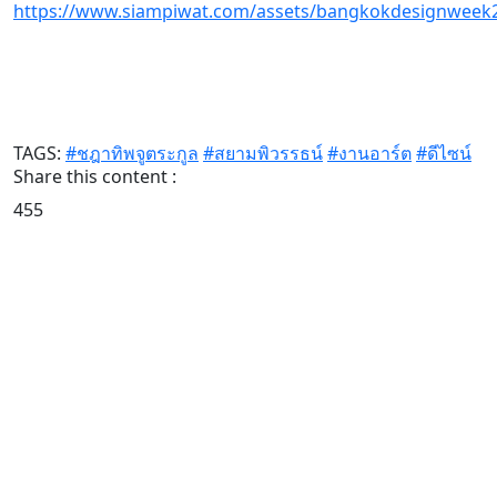
https://www.siampiwat.com/assets/bangkokdesignweek
TAGS:
#ชฎาทิพจูตระกูล
#สยามพิวรรธน์
#งานอาร์ต
#ดีไซน์
Share this content :
455