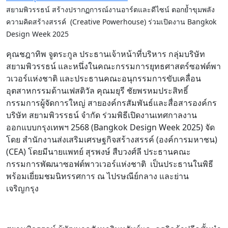
สยามพิวรรธน์ สร้างปรากฏการณ์งานอาร์ตและดีไซน์ ตอกย้ำขุมพลัง
ความคิดสร้างสรรค์ (Creative Powerhouse) ร่วมเปิดงาน Bangkok
Design Week 2025
คุณชฎาทิพ จูตระกูล ประธานเจ้าหน้าที่บริหาร กลุ่มบริษัท
สยามพิวรรธน์ และหนึ่งในคณะกรรมการยุทธศาสตร์ซอฟต์พา
วเวอร์แห่งชาติ และประธานคณะอนุกรรมการขับเคลื่อน
อุตสาหกรรมด้านเฟสติวัล คุณมยุรี ชัยพรหมประสิทธิ์
กรรมการผู้จัดการใหญ่ สายองค์กรสัมพันธ์และสื่อสารองค์กร
บริษัท สยามพิวรรธน์ จำกัด ร่วมพิธีเปิดงานเทศกาลงาน
ออกแบบกรุงเทพฯ 2568 (Bangkok Design Week 2025) จัด
โดย สำนักงานส่งเสริมเศรษฐกิจสร้างสรรค์ (องค์การมหาชน)
(CEA) โดยมีนายแพทย์ สุรพงษ์ สืบวงศ์ลี ประธานคณะ
กรรมการพัฒนาซอฟต์พาวเวอร์แห่งชาติ เป็นประธานในพิธี
พร้อมเยี่ยมชมนิทรรศการ ณ ไปรษณีย์กลาง และย่าน
เจริญกรุง