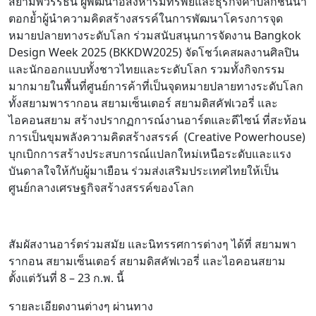
สยามพิวรรธน์ ผู้พัฒนาอสังหาริมทรัพย์และธุรกิจค้าปลีกชั้นนำ
ตอกย้ำผู้นำความคิดสร้างสรรค์ในการพัฒนาโครงการจุด
หมายปลายทางระดับโลก ร่วมสนับสนุนการจัดงาน Bangkok
Design Week 2025 (BKKDW2025) จัดโชว์เคสผลงานศิลปิน
และนักออกแบบทั้งชาวไทยและระดับโลก รวมทั้งกิจกรรม
มากมายในพื้นที่ศูนย์การค้าที่เป็นจุดหมายปลายทางระดับโลก
ทั้งสยามพารากอน สยามเซ็นเตอร์ สยามดิสคัฟเวอรี่ และ
ไอคอนสยาม สร้างปรากฏการณ์งานอาร์ตและดีไซน์ ที่สะท้อน
การเป็นขุมพลังความคิดสร้างสรรค์ (Creative Powerhouse)
บุกเบิกการสร้างประสบการณ์แปลกใหม่เหนือระดับและแรง
บันดาลใจให้กับผู้มาเยือน ร่วมส่งเสริมประเทศไทยให้เป็น
ศูนย์กลางเศรษฐกิจสร้างสรรค์ของโลก
สัมผัสงานอาร์ตร่วมสมัย และนิทรรศการต่างๆ ได้ที่ สยามพา
รากอน สยามเซ็นเตอร์ สยามดิสคัฟเวอรี่ และไอคอนสยาม
ตั้งแต่วันที่ 8 – 23 ก.พ. นี้
รายละเอียดงานต่างๆ ผ่านทาง