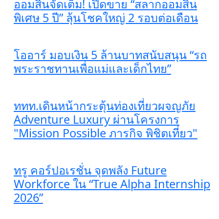
ออมสินจัดเต็ม! เปิดขาย “สลากออมสิน
พิเศษ 5 ปี” ลุ้นโชคใหญ่ 2 รอบต่อเดือน
โออาร์ มอบเงิน 5 ล้านบาทสนับสนุน “รถ
พระราชทานเพื่อแม่และเด็กไทย”
ททท.เดินหน้ากระตุ้นท่องเที่ยวผจญภัย
Adventure Luxury ผ่านโครงการ
"Mission Possible ภารกิจ พิชิตเที่ยว"
ทรู คอร์ปอเรชั่น จุดพลัง Future
Workforce ใน “True Alpha Internship
2026”