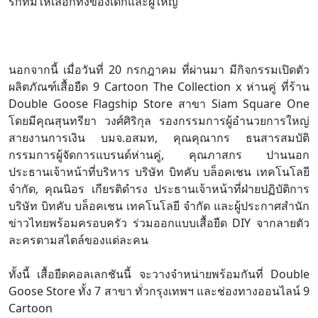
รักที่มีให้เลือกทั้งของเด็กและผู้ใหญ่
นอกจากนี้ เมื่อวันที่ 20 กรกฎาคม ที่ผ่านมา มีกิจกรรมเปิดตัว
ผลิตภัณฑ์เสื้อยืด 9 Cartoon The Collection x ห่านคู่ ที่ร้าน
Double Goose Flagship Store สาขา Siam Square One
โดยมีคุณสุนทรียา วงศ์ศิริกุล รองกรรมการผู้อำนวยการใหญ่
สายงานการเงิน บมจ.อสมท, คุณคุณากร ธนสารสมบัติ
กรรมการผู้จัดการแบรนด์ห่านคู่, คุณภาสกร ปานนอก
ประธานเจ้าหน้าที่บริหาร บริษัท บิทคับ บล็อคเชน เทคโนโลยี
จำกัด, คุณนิอร เกียรติดำรง ประธานเจ้าหน้าที่ฝ่ายปฏิบัติการ
บริษัท บิทคับ บล็อคเชน เทคโนโลยี จำกัด และผู้ประกาศสำนัก
ข่าวไทยพร้อมครอบครัว ร่วมออกแบบเสื้อยืด DIY จากลายตัว
ละครตามสไตล์ของแต่ละคน
ทั้งนี้ เสื้อยืดคอลเลกชันนี้ จะวางจำหน่ายพร้อมกันที่ Double
Goose Store ทั้ง 7 สาขา ทั่วกรุงเทพฯ และช่องทางออนไลน์ 9
Cartoon