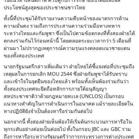
ในแนวทางสันติภาพ ควบคู่กับการรักษาอธิปไตยและผล
ประโยชน์สูงสุดของประชาชนชาวไทย
ทั้งนี้ที่ประชุมได้รับรายงานความคืบหน้าของมาตรการด้าน
ความมั่นคง รวมถึงการประสานความร่วมมือทางทหาร
ระหว่างไทยและกัมพูชา ซึ่งเป็นไปตามข้อตกลงที่ทั้งสองฝ่ายได้
ตกลงร่วมกันไว้ก่อนหน้านี้ โดยตลอดระยะเวลากว่า 5 เดือนที่
ผ่านมา ไม่ปรากฏเหตุการณ์ความรุนแรงตลอดแนวชายแดน
ของทั้งสองประเทศ
นายกรัฐมนตรีกล่าวเพิ่มเติมว่า ฝ่ายไทยได้ชี้แจงต่อที่ประชุมถึง
เหตุผลในการยกเลิก MOU 2544 ซึ่งฝ่ายกัมพูชาได้รับทราบ
และเข้าใจในจุดยืนของไทยแล้ว พร้อมทั้งเห็นพ้องร่วมกันว่า
ทั้งสองประเทศจะยึดถือหลักการภายใต้อนุสัญญา
สหประชาชาติว่าด้วยกฎหมายทะเล (UNCLOS) เป็นกรอบ
แนวทางสำคัญในการดำเนินการในอนาคต แม้รายละเอียดใน
ทางปฏิบัติยังจำเป็นต้องหารือร่วมกันต่อไป
นอกจากนี้ ทั้งสองฝ่ายเห็นพ้องให้เริ่มต้นกระบวนการหารือใน
ทุกระดับอย่างค่อยเป็นค่อยไป ทั้งในกรอบ JBC และ GBC รวม
ถึงการหารือระหว่างรัฐมนตรีว่าการกระทรวงการต่างประเทศ