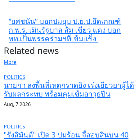
“ยศชนัน” บอกปมยุบ ป.ย.ป.ยึดเกณฑ์
ก.พ.ร. เมินรัฐบาล ส้ม เขียว แดง บอก
พท.เป็นพรรคร่วมฯที่เข้มแข็ง
Related news
More
POLITICS
นายกฯ ลงพื้นที่เหตุกราดยิง เร่งเยียวยาผู้ได้
รับผลกระทบ พร้อมคุมเข้มอาวุธปืน
Aug, 7 2026
POLITICS
"รังสิมันต์" เปิด 3 ปมร้อน จี้สอบสินบน 40