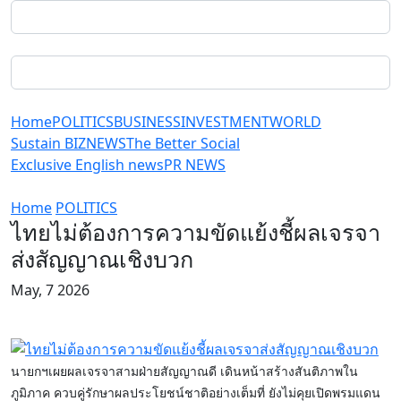
Home
POLITICS
BUSINESS
INVESTMENT
WORLD
Sustain BIZ
NEWS
The Better Social
Exclusive English news
PR NEWS
Home
POLITICS
ไทยไม่ต้องการความขัดแย้งชี้ผลเจรจา
ส่งสัญญาณเชิงบวก
May, 7 2026
นายกฯเผยผลเจรจาสามฝ่ายสัญญาณดี เดินหน้าสร้างสันติภาพใน
ภูมิภาค ควบคู่รักษาผลประโยชน์ชาติอย่างเต็มที่ ยังไม่คุยเปิดพรมแดน