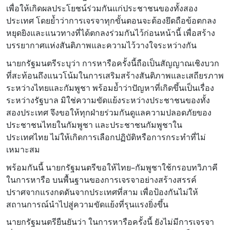
เพื่อให้เกิดผลประโยชน์ร่วมกันแก่ประชาชนของทั้งสอง
ประเทศ โดยย้ำว่าการเจรจาทุกขั้นตอนจะต้องยึดถือข้อตกลง
หยุดยิงและแนวทางที่ได้ตกลงร่วมกันไว้ก่อนหน้านี้ เพื่อสร้าง
บรรยากาศแห่งสันติภาพและความไว้วางใจระหว่างกัน
นายกรัฐมนตรีระบุว่า การหารือครั้งนี้ถือเป็นสัญญาณเชิงบวก
ที่สะท้อนถึงแนวโน้มในการเสริมสร้างสันติภาพและเสถียรภาพ
ระหว่างไทยและกัมพูชา พร้อมย้ำว่าปัญหาที่เกิดขึ้นเป็นเรื่อง
ระหว่างรัฐบาล มิใช่ความขัดแย้งระหว่างประชาชนของทั้ง
สองประเทศ จึงขอให้ทุกฝ่ายร่วมกันดูแลความปลอดภัยของ
ประชาชนไทยในกัมพูชา และประชาชนกัมพูชาใน
ประเทศไทย ไม่ให้เกิดการเลือกปฏิบัติหรือการกระทำที่ไม่
เหมาะสม
พร้อมกันนี้ นายกรัฐมนตรีขอให้ไทย–กัมพูชาใช้กรอบทวิภาคี
ในการหารือ บนพื้นฐานของการเจรจาอย่างสร้างสรรค์
ปราศจากแรงกดดันจากประเทศที่สาม เพื่อป้องกันไม่ให้
สถานการณ์นำไปสู่ความขัดแย้งที่รุนแรงยิ่งขึ้น
นายกรัฐมนตรียืนยันว่า ในการหารือครั้งนี้ ยังไม่มีการเจรจา