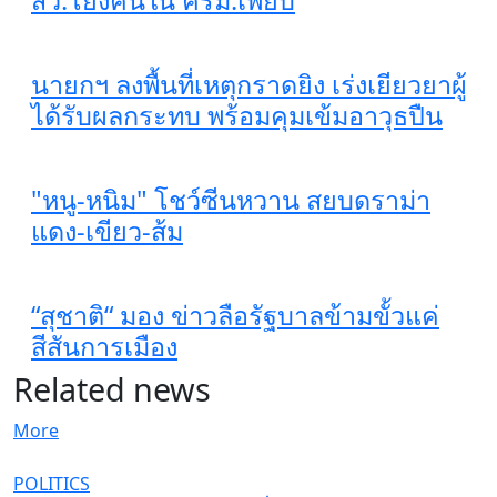
สว.โยงคนใน ครม.เพียบ
นายกฯ ลงพื้นที่เหตุกราดยิง เร่งเยียวยาผู้
ได้รับผลกระทบ พร้อมคุมเข้มอาวุธปืน
"หนู-หนิม" โชว์ซีนหวาน สยบดราม่า
แดง-เขียว-ส้ม
“สุชาติ“ มอง ข่าวลือรัฐบาลข้ามขั้วแค่
สีสันการเมือง
Related news
More
POLITICS