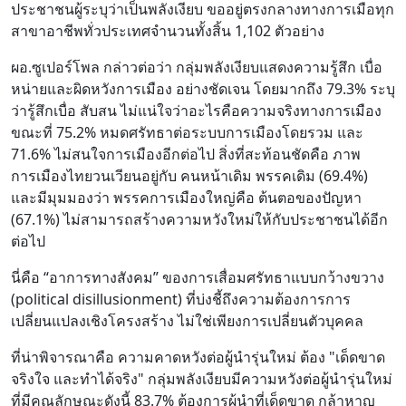
ประชาชนผู้ระบุว่าเป็นพลังเงียบ ขออยู่ตรงกลางทางการเมือทุก
สาขาอาชีพทั่วประเทศจำนวนทั้งสิ้น 1,102 ตัวอย่าง
ผอ.ซูเปอร์โพล กล่าวต่อว่า กลุ่มพลังเงียบแสดงความรู้สึก เบื่อ
หน่ายและผิดหวังการเมือง อย่างชัดเจน โดยมากถึง 79.3% ระบุ
ว่ารู้สึกเบื่อ สับสน ไม่แน่ใจว่าอะไรคือความจริงทางการเมือง
ขณะที่ 75.2% หมดศรัทธาต่อระบบการเมืองโดยรวม และ
71.6% ไม่สนใจการเมืองอีกต่อไป สิ่งที่สะท้อนชัดคือ ภาพ
การเมืองไทยวนเวียนอยู่กับ คนหน้าเดิม พรรคเดิม (69.4%)
และมีมุมมองว่า พรรคการเมืองใหญ่คือ ต้นตอของปัญหา
(67.1%) ไม่สามารถสร้างความหวังใหม่ให้กับประชาชนได้อีก
ต่อไป
นี่คือ “อาการทางสังคม” ของการเสื่อมศรัทธาแบบกว้างขวาง
(political disillusionment) ที่บ่งชี้ถึงความต้องการการ
เปลี่ยนแปลงเชิงโครงสร้าง ไม่ใช่เพียงการเปลี่ยนตัวบุคคล
ที่น่าพิจารณาคือ ความคาดหวังต่อผู้นำรุ่นใหม่ ต้อง "เด็ดขาด
จริงใจ และทำได้จริง" กลุ่มพลังเงียบมีความหวังต่อผู้นำรุ่นใหม่
ที่มีคุณลักษณะดังนี้ 83.7% ต้องการผู้นำที่เด็ดขาด กล้าหาญ