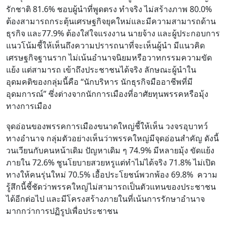
รักชาติ 81.6% ชอบผู้นำที่พูดตรง ทำจริง ไม่สร้างภาพ 80.0%
ต้องสามารถกระตุ้นเศรษฐกิจยุคใหม่และมีความสามารถด้าน
ธุรกิจ และ77.9% ต้องใส่ใจแรงงาน นายจ้าง และผู้ประกอบการ
แนวโน้มชี้ให้เห็นถึงความปรารถนาที่จะเห็นผู้นำ มีแนวคิด
เศรษฐกิจฐานราก ไม่เน้นอำนาจนิยมหรือวาทกรรมความขัด
แย้ง แต่สามารถ เข้าถึงประชาชนได้จริง ลักษณะผู้นำใน
อุดมคติของกลุ่มนี้คือ “นักบริหาร นักธุรกิจมืออาชีพที่มี
อุดมการณ์” ซึ่งต่างจากนักการเมืองที่อาศัยทุนพรรคหรือมุ้ง
ทางการเมือง
จุดอ่อนของพรรคการเมืองขนาดใหญ่ชี้ให้เห็น วงจรอุบาทว์
ทางอำนาจ กลุ่มตัวอย่างเห็นว่าพรรคใหญ่มีจุดอ่อนสำคัญ ดังนี้
วนเวียนกับคนหน้าเดิม ปัญหาเดิม ๆ 74.9% มีหลายมุ้ง ขัดแย้ง
ภายใน 72.6% ชูนโยบายสวยหรูแต่ทำไม่ได้จริง 71.8% ไม่เปิด
ทางให้คนรุ่นใหม่ 70.5% เอื้อประโยชน์พวกพ้อง 69.8% ความ
รู้สึกนี้ชี้ชัดว่าพรรคใหญ่ไม่สามารถเป็นตัวแทนของประชาชน
ได้อีกต่อไป และมีโครงสร้างภายในที่เน้นการรักษาอำนาจ
มากกว่าการปฏิรูปเพื่อประชาชน