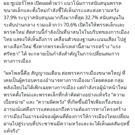
ผอ.ซูเปอร์โพล เปิดเผยด้วยว่า แนวโน้มการสนับสนุนพรรค
ขนาดเล็กและตั้งใหม่กำลังชี้ให้เห็นกระแสแห่งความหวัง
37.9% ระบุว่าสนับสนุนมากถึงมากที่สุด 32.7% สนับสนุนใน
ระดับปานกลาง รวมแล้วกว่า 70.6% เปิดใจให้พรรคเล็กและ
พรรคใหม่ สัดส่วนนี้กำลังเป็นที่น่าสนใจในบริบทของการเมือง
ไทย แสดงให้เห็นถึงการ เคลื่อนตัวของฐานคะแนนเสียง ไปสู่
ทางเลือกใหม่ ซึ่งหากพรรคเล็กเหล่านี้สามารถสร้าง “แรง
ศรัทธา” ได้ จะกลายเป็นกำลังสำคัญในการเปลี่ยนสมการ
ทางการเมือง
“ผลโพลนี้คือ สัญญาณเตือน ต่อพรรคการเมืองขนาดใหญ่ ที่
เคยเป็นผู้ครอบครองอำนาจทางการเมืองมาโดยตลอด กลุ่ม
พลังเงียบไม่ได้เพิกเฉยทางการเมือง แต่กำลังรอผู้นำหน้าใหม่
พรรคตั้งใหม่และพรรคเล็กที่กล้าคิดต่างอย่างแท้จริง “ความ
เบื่อหน่าย” และ “ความผิดหวัง” ที่เกิดขึ้นมิใช่เพียงเรื่องของ
อารมณ์แต่คือการแสดงออกถึงความต้องการทางโครงสร้าง
การเมืองในอารมณ์ของผู้คนที่ต้องการให้การเมืองไทยเปลี่ยน
ผ่านไปสู่ระบบที่ประชาชนมีความหวังและจะได้เห็นผลสัมฤทธิ์
แท้จริง”