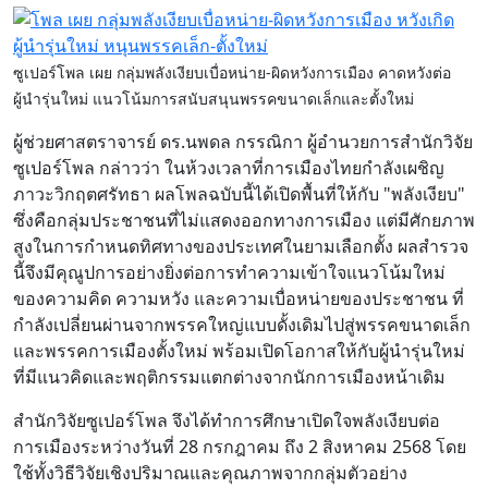
ซูเปอร์โพล เผย กลุ่มพลังเงียบเบื่อหน่าย-ผิดหวังการเมือง คาดหวังต่อ
ผู้นำรุ่นใหม่ แนวโน้มการสนับสนุนพรรคขนาดเล็กและตั้งใหม่
ผู้ช่วยศาสตราจารย์ ดร.นพดล กรรณิกา ผู้อำนวยการสำนักวิจัย
ซูเปอร์โพล กล่าวว่า ในห้วงเวลาที่การเมืองไทยกำลังเผชิญ
ภาวะวิกฤตศรัทธา ผลโพลฉบับนี้ได้เปิดพื้นที่ให้กับ "พลังเงียบ"
ซึ่งคือกลุ่มประชาชนที่ไม่แสดงออกทางการเมือง แต่มีศักยภาพ
สูงในการกำหนดทิศทางของประเทศในยามเลือกตั้ง ผลสำรวจ
นี้จึงมีคุณูปการอย่างยิ่งต่อการทำความเข้าใจแนวโน้มใหม่
ของความคิด ความหวัง และความเบื่อหน่ายของประชาชน ที่
กำลังเปลี่ยนผ่านจากพรรคใหญ่แบบดั้งเดิมไปสู่พรรคขนาดเล็ก
และพรรคการเมืองตั้งใหม่ พร้อมเปิดโอกาสให้กับผู้นำรุ่นใหม่
ที่มีแนวคิดและพฤติกรรมแตกต่างจากนักการเมืองหน้าเดิม
สำนักวิจัยซูเปอร์โพล จึงได้ทำการศึกษาเปิดใจพลังเงียบต่อ
การเมืองระหว่างวันที่ 28 กรกฎาคม ถึง 2 สิงหาคม 2568 โดย
ใช้ทั้งวิธีวิจัยเชิงปริมาณและคุณภาพจากกลุ่มตัวอย่าง