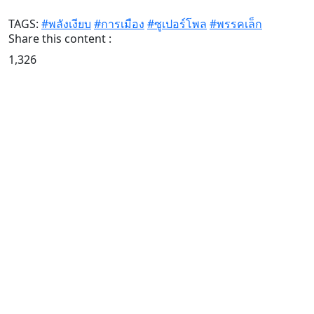
TAGS:
#พลังเงียบ
#การเมือง
#ซูเปอร์โพล
#พรรคเล็ก
Share this content :
1,326