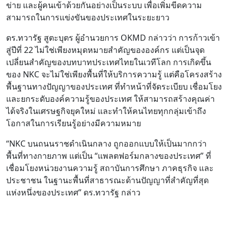
ข่าย และผู้คนเข้าด้วยกันอย่างเป็นระบบ เพื่อเพิ่มขีดความ
สามารถในการแข่งขันของประเทศในระยะยาว
ดร.ทวารัฐ สูตะบุตร ผู้อำนวยการ OKMD กล่าวว่า การก้าวเข้า
สู่ปีที่ 22 ไม่ใช่เพียงหมุดหมายสำคัญขององค์กร แต่เป็นจุด
เปลี่ยนสำคัญของบทบาทประเทศไทยในเวทีโลก การเกิดขึ้น
ของ NKC จะไม่ใช่เพียงพื้นที่ให้บริการความรู้ แต่คือโครงสร้าง
พื้นฐานทางปัญญาของประเทศ ที่ทำหน้าที่จัดระเบียบ เชื่อมโยง
และยกระดับองค์ความรู้ของประเทศ ให้สามารถสร้างคุณค่า
ได้จริงในเศรษฐกิจยุคใหม่ และทำให้คนไทยทุกกลุ่มเข้าถึง
โอกาสในการเรียนรู้อย่างมีความหมาย
“NKC บนถนนราชดำเนินกลาง ถูกออกแบบให้เป็นมากกว่า
พื้นที่ทางกายภาพ แต่เป็น “แพลตฟอร์มกลางของประเทศ” ที่
เชื่อมโยงหน่วยงานความรู้ สถาบันการศึกษา ภาคธุรกิจ และ
ประชาชน ในฐานะพื้นที่สาธารณะด้านปัญญาที่สำคัญที่สุด
แห่งหนึ่งของประเทศ” ดร.ทวารัฐ กล่าว