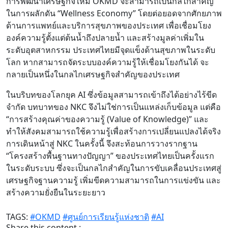
การพัฒนาเศรษฐกิจใหม่ OKMD จะสามารถเป็นกลไกสำคัญ
ในการผลักดัน “Wellness Economy” โดยต่อยอดจากศักยภาพ
ด้านการแพทย์และบริการสุขภาพของประเทศ เพื่อเชื่อมโยง
องค์ความรู้ตั้งแต่ต้นน้ำถึงปลายน้ำ และสร้างมูลค่าเพิ่มใน
ระดับอุตสาหกรรม ประเทศไทยมีจุดแข็งด้านสุขภาพในระดับ
โลก หากสามารถจัดระบบองค์ความรู้ให้เชื่อมโยงกันได้ จะ
กลายเป็นหนึ่งในกลไกเศรษฐกิจสำคัญของประเทศ
ในบริบทของโลกยุค AI ซึ่งข้อมูลสามารถเข้าถึงได้อย่างไร้ขีด
จำกัด บทบาทของ NKC จึงไม่ใช่การเป็นแหล่งเก็บข้อมูล แต่คือ
“การสร้างคุณค่าของความรู้ (Value of Knowledge)” และ
ทำให้สังคมสามารถใช้ความรู้เพื่อสร้างการเปลี่ยนแปลงได้จริง
การเดินหน้าสู่ NKC ในครั้งนี้ จึงสะท้อนการวางรากฐาน
“โครงสร้างพื้นฐานทางปัญญา” ของประเทศไทยเป็นครั้งแรก
ในระดับระบบ ซึ่งจะเป็นกลไกสำคัญในการขับเคลื่อนประเทศสู่
เศรษฐกิจฐานความรู้ เพิ่มขีดความสามารถในการแข่งขัน และ
สร้างความยั่งยืนในระยะยาว
TAGS:
#OKMD
#ศูนย์การเรียนรู้แห่งชาติ
#AI
Share this content :